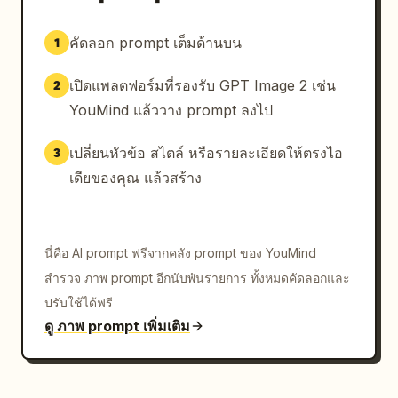
คัดลอก prompt เต็มด้านบน
1
เปิดแพลตฟอร์มที่รองรับ GPT Image 2 เช่น
2
YouMind แล้ววาง prompt ลงไป
เปลี่ยนหัวข้อ สไตล์ หรือรายละเอียดให้ตรงไอ
3
เดียของคุณ แล้วสร้าง
นี่คือ AI prompt ฟรีจากคลัง prompt ของ YouMind
สำรวจ ภาพ prompt อีกนับพันรายการ ทั้งหมดคัดลอกและ
ปรับใช้ได้ฟรี
ดู ภาพ prompt เพิ่มเติม