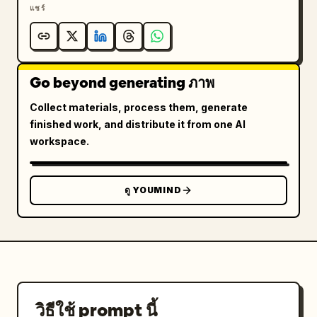
แชร์
Go beyond generating ภาพ
Collect materials, process them, generate
finished work, and distribute it from one AI
workspace.
ดู YOUMIND
วิธีใช้ prompt นี้