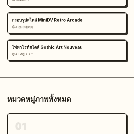
กรอบรูปสไตล์ MiniDV Retro Arcade
@AI设计钟师傅
ไพ่ทาโรต์สไตล์ Gothic Art Nouveau
@ABM@AIArt
หมวดหมู่ภาพทั้งหมด
01