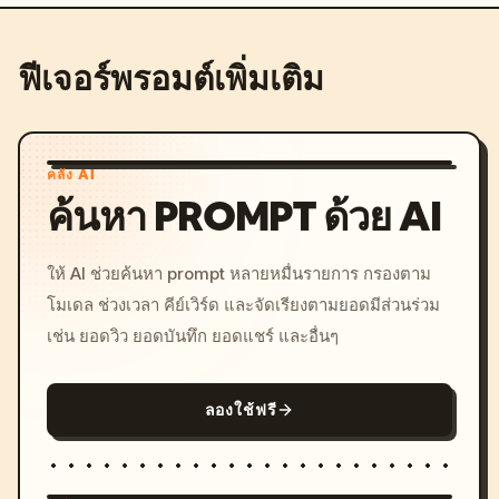
ฟีเจอร์พรอมต์เพิ่มเติม
คลัง AI
ค้นหา PROMPT ด้วย AI
ให้ AI ช่วยค้นหา prompt หลายหมื่นรายการ กรองตาม
โมเดล ช่วงเวลา คีย์เวิร์ด และจัดเรียงตามยอดมีส่วนร่วม
เช่น ยอดวิว ยอดบันทึก ยอดแชร์ และอื่นๆ
ลองใช้ฟรี