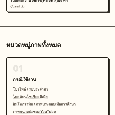
โปสเตอร์งานวิ่งการกุศล 5K สุดคึกคัก
@Jared Liu
หมวดหมู่ภาพทั้งหมด
01
กรณีใช้งาน
โปรไฟล์ / รูปประจำตัว
โพสต์บนโซเชียลมีเดีย
อินโฟกราฟิก / ภาพประกอบเพื่อการศึกษา
ภาพขนาดย่อของ YouTube