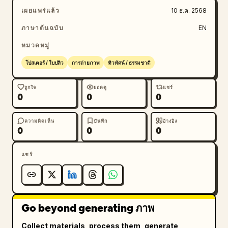
เผยแพร่แล้ว
10 ธ.ค. 2568
ภาษาต้นฉบับ
EN
หมวดหมู่
โปสเตอร์ / ใบปลิว
การถ่ายภาพ
ทิวทัศน์ / ธรรมชาติ
ถูกใจ
ยอดดู
แชร์
0
0
0
ความคิดเห็น
บันทึก
อ้างอิง
0
0
0
แชร์
Go beyond generating ภาพ
Collect materials, process them, generate