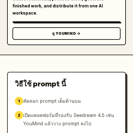
finished work, and distribute it from one AI
workspace.
ดู YOUMIND
วิธีใช้ prompt นี้
คัดลอก prompt เต็มด้านบน
1
เปิดแพลตฟอร์มที่รองรับ Seedream 4.5 เช่น
2
YouMind แล้ววาง prompt ลงไป