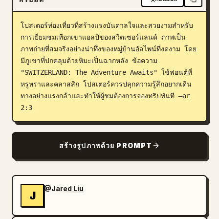
บล็อก
โปสเตอร์ท่องเที่ยวที่สร้างแรงบันดาลใจและสวยงามสำหรับ
การเยี่ยมชมเทือกเขาแอลป์ของสวิตเซอร์แลนด์ ภาพเป็น
อัปเดต
ภาพถ่ายที่สมจริงอย่างน่าทึ่งของหมู่บ้านอัลไพน์ที่งดงาม โดย
มีภูเขาที่ปกคลุมด้วยหิมะเป็นฉากหลัง ข้อความ 
"SWITZERLAND: The Adventure Awaits" ใช้ฟอนต์ที่
หรูหราและคลาสสิก โปสเตอร์ควรปลุกความรู้สึกอยากเดิน
ทางอย่างแรงกล้าและทำให้ผู้ชมต้องการจองทริปทันที –ar 
2:3
สร้างรูปภาพด้วย PROMPT
@Jared Liu
J