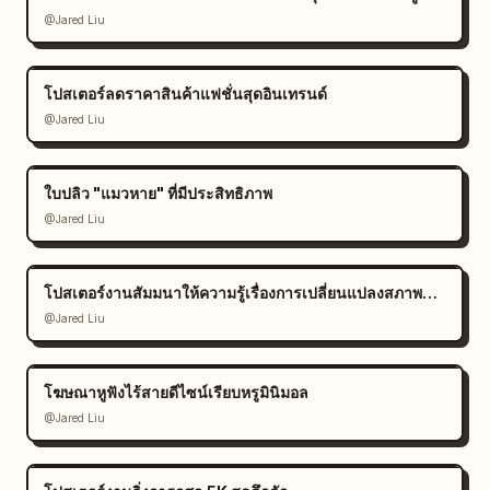
@Jared Liu
โปสเตอร์ลดราคาสินค้าแฟชั่นสุดอินเทรนด์
@Jared Liu
ใบปลิว "แมวหาย" ที่มีประสิทธิภาพ
@Jared Liu
โปสเตอร์งานสัมมนาให้ความรู้เรื่องการเปลี่ยนแปลงสภาพภูมิอากาศ
@Jared Liu
โฆษณาหูฟังไร้สายดีไซน์เรียบหรูมินิมอล
@Jared Liu