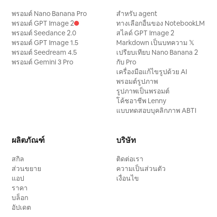
พรอมต์ Nano Banana Pro
สำหรับ agent
พรอมต์ GPT Image 2
ทางเลือกอื่นของ NotebookLM
พรอมต์ Seedance 2.0
สไลด์ GPT Image 2
พรอมต์ GPT Image 1.5
Markdown เป็นบทความ 𝕏
พรอมต์ Seedream 4.5
เปรียบเทียบ Nano Banana 2
พรอมต์ Gemini 3 Pro
กับ Pro
เครื่องมือแก้ไขรูปด้วย AI
พรอมต์รูปภาพ
รูปภาพเป็นพรอมต์
โค้ชอาชีพ Lenny
แบบทดสอบบุคลิกภาพ ABTI
ผลิตภัณฑ์
บริษัท
สกิล
ติดต่อเรา
ส่วนขยาย
ความเป็นส่วนตัว
แอป
เงื่อนไข
ราคา
บล็อก
อัปเดต