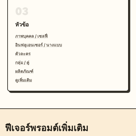
03
หัวข้อ
ภาพบุคคล / เซลฟี่
อินฟลูเอนเซอร์ / นางแบบ
ตัวละคร
กลุ่ม / คู่
ผลิตภัณฑ์
ดูเพิ่มเติม
ฟีเจอร์พรอมต์เพิ่มเติม