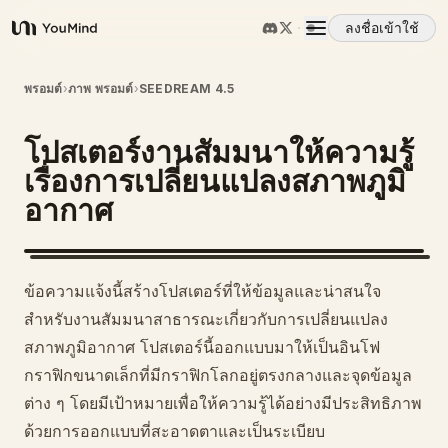
ลงชื่อเข้าใช้
YouMind
ภาพรวม
พรอมต์
›
ภาพ พรอมต์
›
SEEDREAM 4.5
โปสเตอร์งานสัมมนาให้ความรู้
กรณีการใช้งาน
เรื่องการเปลี่ยนแปลงสภาพภูมิ
อากาศ
ทักษะ
พรอมต์
ข้อความแจ้งนี้สร้างโปสเตอร์ที่ให้ข้อมูลและน่าสนใจ
สำหรับงานสัมมนาสาธารณะเกี่ยวกับการเปลี่ยนแปลง
ราคา
สภาพภูมิอากาศ โปสเตอร์นี้ออกแบบมาให้เป็นอินโฟ
กราฟิกขนาดเล็กที่มีกราฟิกโลกอยู่ตรงกลางและจุดข้อมูล
ต่าง ๆ โดยมีเป้าหมายเพื่อให้ความรู้ได้อย่างมีประสิทธิภาพ
ดาวน์โหลด
ด้วยการออกแบบที่สะอาดตาและเป็นระเบียบ