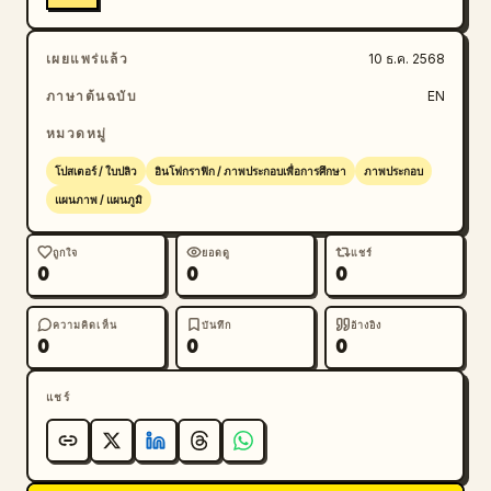
เผยแพร่แล้ว
10 ธ.ค. 2568
ภาษาต้นฉบับ
EN
หมวดหมู่
โปสเตอร์ / ใบปลิว
อินโฟกราฟิก / ภาพประกอบเพื่อการศึกษา
ภาพประกอบ
แผนภาพ / แผนภูมิ
ถูกใจ
ยอดดู
แชร์
0
0
0
ความคิดเห็น
บันทึก
อ้างอิง
0
0
0
แชร์