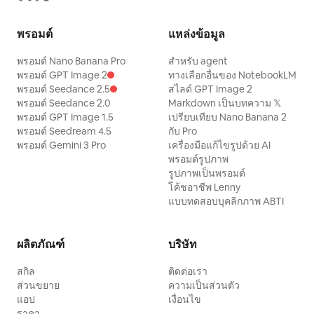
พรอมต์
แหล่งข้อมูล
พรอมต์ Nano Banana Pro
สำหรับ agent
พรอมต์ GPT Image 2
ทางเลือกอื่นของ NotebookLM
พรอมต์ Seedance 2.5
สไลด์ GPT Image 2
พรอมต์ Seedance 2.0
Markdown เป็นบทความ 𝕏
พรอมต์ GPT Image 1.5
เปรียบเทียบ Nano Banana 2
พรอมต์ Seedream 4.5
กับ Pro
พรอมต์ Gemini 3 Pro
เครื่องมือแก้ไขรูปด้วย AI
พรอมต์รูปภาพ
รูปภาพเป็นพรอมต์
โค้ชอาชีพ Lenny
แบบทดสอบบุคลิกภาพ ABTI
ผลิตภัณฑ์
บริษัท
สกิล
ติดต่อเรา
ส่วนขยาย
ความเป็นส่วนตัว
แอป
เงื่อนไข
ราคา