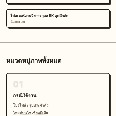
โปสเตอร์งานวิ่งการกุศล 5K สุดคึกคัก
@Jared Liu
หมวดหมู่ภาพทั้งหมด
01
กรณีใช้งาน
โปรไฟล์ / รูปประจำตัว
โพสต์บนโซเชียลมีเดีย