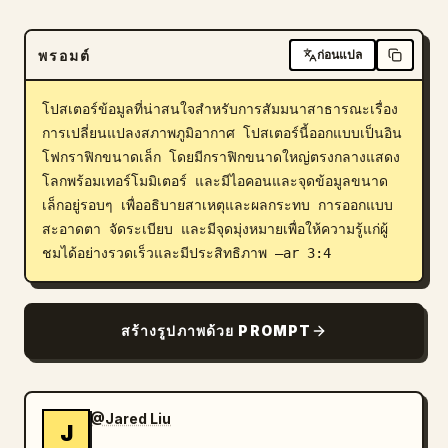
บล็อก
พรอมต์
ก่อนแปล
อัปเดต
โปสเตอร์ข้อมูลที่น่าสนใจสำหรับการสัมมนาสาธารณะเรื่อง
การเปลี่ยนแปลงสภาพภูมิอากาศ โปสเตอร์นี้ออกแบบเป็นอิน
โฟกราฟิกขนาดเล็ก โดยมีกราฟิกขนาดใหญ่ตรงกลางแสดง
โลกพร้อมเทอร์โมมิเตอร์ และมีไอคอนและจุดข้อมูลขนาด
เล็กอยู่รอบๆ เพื่ออธิบายสาเหตุและผลกระทบ การออกแบบ
สะอาดตา จัดระเบียบ และมีจุดมุ่งหมายเพื่อให้ความรู้แก่ผู้
ชมได้อย่างรวดเร็วและมีประสิทธิภาพ –ar 3:4
สร้างรูปภาพด้วย PROMPT
@Jared Liu
J