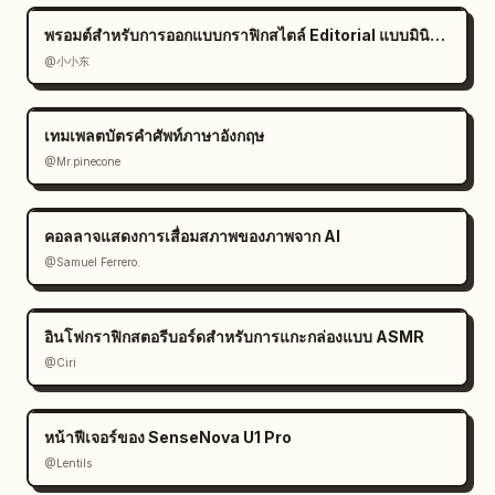
พรอมต์สำหรับการออกแบบกราฟิกสไตล์ Editorial แบบมินิมอล
@小小东
เทมเพลตบัตรคำศัพท์ภาษาอังกฤษ
@Mr.pinecone
คอลลาจแสดงการเสื่อมสภาพของภาพจาก AI
@Samuel Ferrero.
อินโฟกราฟิกสตอรีบอร์ดสำหรับการแกะกล่องแบบ ASMR
@Ciri
หน้าฟีเจอร์ของ SenseNova U1 Pro
@Lentils