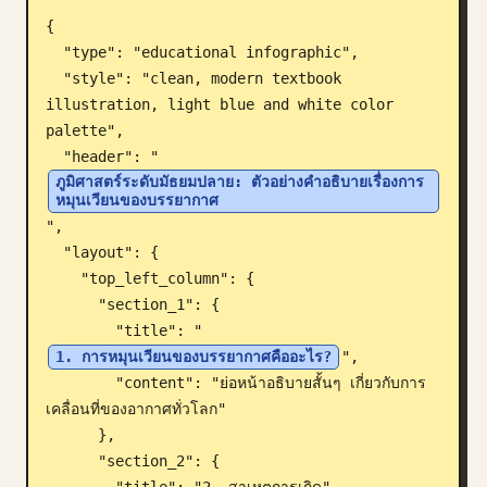
{

บล็อก
  "type": "educational infographic",

  "style": "clean, modern textbook 
อัปเดต
illustration, light blue and white color 
palette",

  "header": "
ภูมิศาสตร์ระดับมัธยมปลาย: ตัวอย่างคำอธิบายเรื่องการ
หมุนเวียนของบรรยากาศ
",

  "layout": {

    "top_left_column": {

      "section_1": {

        "title": "
1. การหมุนเวียนของบรรยากาศคืออะไร?
",

        "content": "ย่อหน้าอธิบายสั้นๆ เกี่ยวกับการ
เคลื่อนที่ของอากาศทั่วโลก"

      },

      "section_2": {
