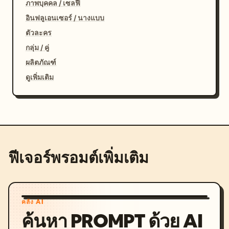
ภาพบุคคล / เซลฟี่
อินฟลูเอนเซอร์ / นางแบบ
ตัวละคร
กลุ่ม / คู่
ผลิตภัณฑ์
ดูเพิ่มเติม
ฟีเจอร์พรอมต์เพิ่มเติม
คลัง AI
ค้นหา PROMPT ด้วย AI