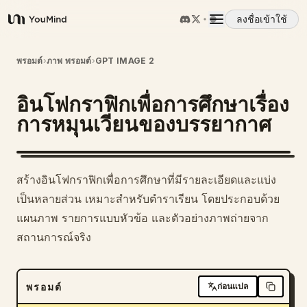
ลงชื่อเข้าใช้
YouMind
ภาพรวม
พรอมต์
›
ภาพ พรอมต์
›
GPT IMAGE 2
อินโฟกราฟิกเพื่อการศึกษาเรื่อง
กรณีการใช้งาน
การหมุนเวียนของบรรยากาศ
ทักษะ
สร้างอินโฟกราฟิกเพื่อการศึกษาที่มีรายละเอียดและแบ่ง
พรอมต์
เป็นหลายส่วน เหมาะสำหรับตำราเรียน โดยประกอบด้วย
แผนภาพ รายการแบบหัวข้อ และตัวอย่างภาพถ่ายจาก
สถานการณ์จริง
ราคา
ดาวน์โหลด
พรอมต์
ก่อนแปล