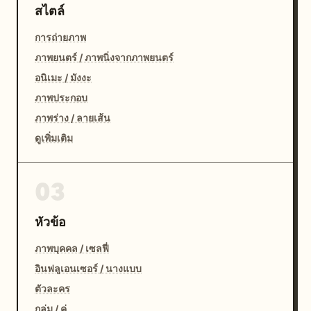
สไตล์
การถ่ายภาพ
ภาพยนตร์ / ภาพนิ่งจากภาพยนตร์
อนิเมะ / มังงะ
ภาพประกอบ
ภาพร่าง / ลายเส้น
ดูเพิ่มเติม
03
หัวข้อ
ภาพบุคคล / เซลฟี่
อินฟลูเอนเซอร์ / นางแบบ
ตัวละคร
กลุ่ม / คู่