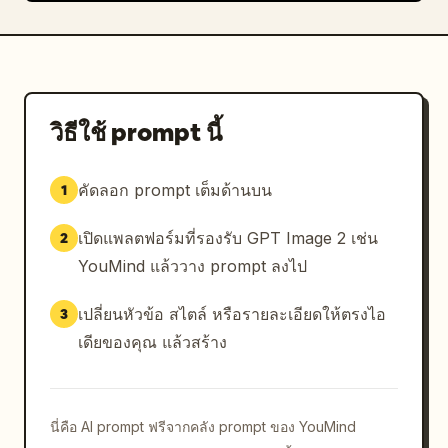
วิธีใช้ prompt นี้
คัดลอก prompt เต็มด้านบน
1
เปิดแพลตฟอร์มที่รองรับ GPT Image 2 เช่น
2
YouMind แล้ววาง prompt ลงไป
เปลี่ยนหัวข้อ สไตล์ หรือรายละเอียดให้ตรงไอ
3
เดียของคุณ แล้วสร้าง
นี่คือ AI prompt ฟรีจากคลัง prompt ของ YouMind