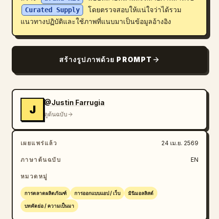
Curated Supply
 โดยตรวจสอบให้แน่ใจว่าได้รวม
บล็อก
แนวทางปฏิบัติและใช้ภาพที่แนบมาเป็นข้อมูลอ้างอิง
อัปเดต
สร้างรูปภาพด้วย PROMPT
@Justin Farrugia
J
ดูต้นฉบับ
เผยแพร่แล้ว
24 เม.ย. 2569
ภาษาต้นฉบับ
EN
หมวดหมู่
การตลาดผลิตภัณฑ์
การออกแบบแอป / เว็บ
มินิมอลลิสต์
บทคัดย่อ / ความเป็นมา