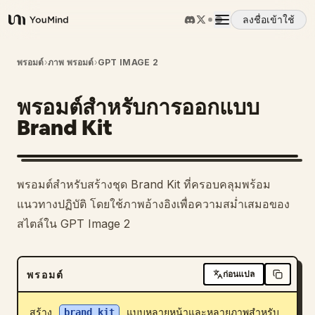
ลงชื่อเข้าใช้
YouMind
ภาพรวม
พรอมต์
›
ภาพ พรอมต์
›
GPT IMAGE 2
พรอมต์สำหรับการออกแบบ
กรณีการใช้งาน
Brand Kit
ทักษะ
พรอมต์สำหรับสร้างชุด Brand Kit ที่ครอบคลุมพร้อม
พรอมต์
แนวทางปฏิบัติ โดยใช้ภาพอ้างอิงเพื่อความสม่ำเสมอของ
สไตล์ใน GPT Image 2
ราคา
พรอมต์
ก่อนแปล
ดาวน์โหลด
สร้าง 
brand kit
 แบบหลายหน้าและหลายภาพสำหรับ 