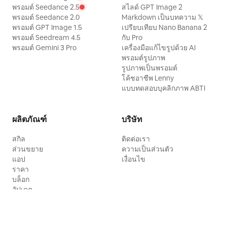
พรอมต์ Seedance 2.5
สไลด์ GPT Image 2
พรอมต์ Seedance 2.0
Markdown เป็นบทความ 𝕏
พรอมต์ GPT Image 1.5
เปรียบเทียบ Nano Banana 2
พรอมต์ Seedream 4.5
กับ Pro
พรอมต์ Gemini 3 Pro
เครื่องมือแก้ไขรูปด้วย AI
พรอมต์รูปภาพ
รูปภาพเป็นพรอมต์
โค้ชอาชีพ Lenny
แบบทดสอบบุคลิกภาพ ABTI
ผลิตภัณฑ์
บริษัท
สกิล
ติดต่อเรา
ส่วนขยาย
ความเป็นส่วนตัว
แอป
เงื่อนไข
ราคา
บล็อก
อัปเดต