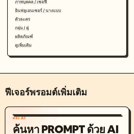
ภาพบุคคล / เซลฟี่
อินฟลูเอนเซอร์ / นางแบบ
ตัวละคร
กลุ่ม / คู่
ผลิตภัณฑ์
ดูเพิ่มเติม
ฟีเจอร์พรอมต์เพิ่มเติม
คลัง AI
ค้นหา PROMPT ด้วย AI