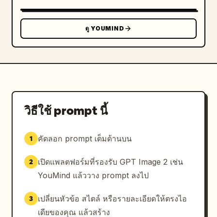
ดู YOUMIND
วิธีใช้ prompt นี้
คัดลอก prompt เต็มด้านบน
1
เปิดแพลตฟอร์มที่รองรับ GPT Image 2 เช่น
2
YouMind แล้ววาง prompt ลงไป
เปลี่ยนหัวข้อ สไตล์ หรือรายละเอียดให้ตรงไอ
3
เดียของคุณ แล้วสร้าง