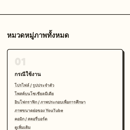
หมวดหมู่ภาพทั้งหมด
01
กรณีใช้งาน
โปรไฟล์ / รูปประจำตัว
โพสต์บนโซเชียลมีเดีย
อินโฟกราฟิก / ภาพประกอบเพื่อการศึกษา
ภาพขนาดย่อของ YouTube
คอมิก / สตอรี่บอร์ด
ดูเพิ่มเติม