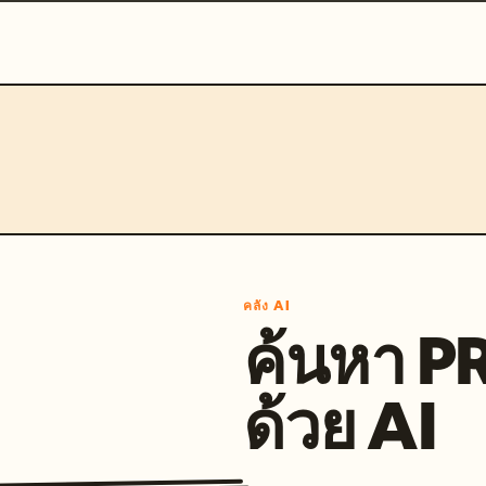
คลัง AI
ค้นหา 
ด้วย AI