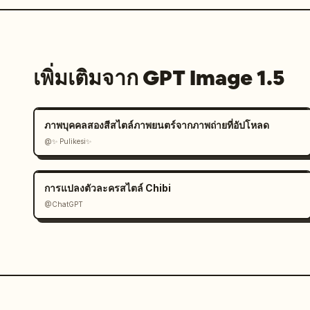
เพิ่มเติมจาก GPT Image 1.5
ภาพบุคคลสองสีสไตล์ภาพยนตร์จากภาพถ่ายที่อัปโหลด
@✨ Pulikesi✨
การแปลงตัวละครสไตล์ Chibi
@ChatGPT