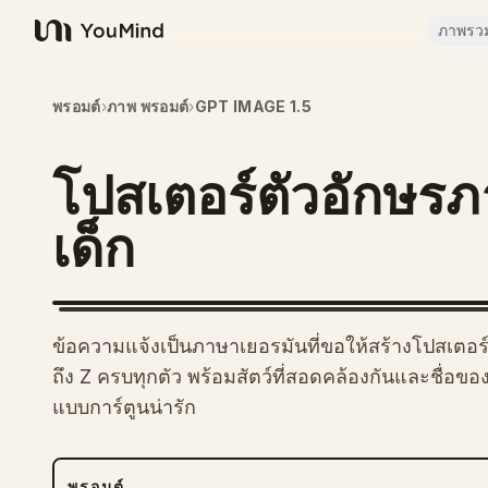
ภาพรว
YouMind
พรอมต์
›
ภาพ พรอมต์
›
GPT IMAGE 1.5
โปสเตอร์ตัวอักษร
เด็ก
ข้อความแจ้งเป็นภาษาเยอรมันที่ขอให้สร้างโปสเตอร์สำ
ถึง Z ครบทุกตัว พร้อมสัตว์ที่สอดคล้องกันและชื่อของส
แบบการ์ตูนน่ารัก
พรอมต์