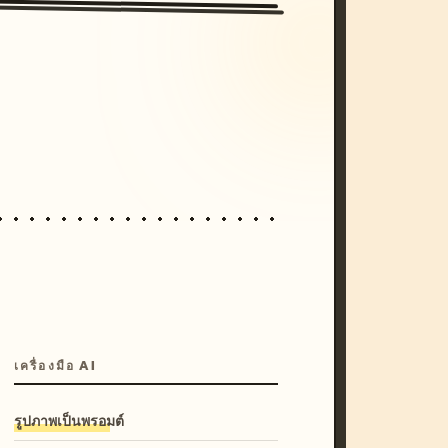
/imagine prompt: cinematic, cyberpunk s
unset, neon colors, 8k --v 6.0
เครื่องมือ AI
รูปภาพเป็นพรอมต์