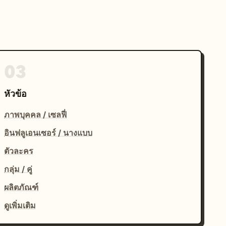
03
หัวข้อ
ภาพบุคคล / เซลฟี่
อินฟลูเอนเซอร์ / นางแบบ
ตัวละคร
กลุ่ม / คู่
ผลิตภัณฑ์
ดูเพิ่มเติม