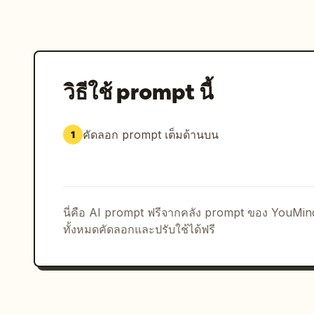
วิธีใช้ prompt นี้
คัดลอก prompt เต็มด้านบน
1
นี่คือ AI prompt ฟรีจากคลัง prompt ของ YouMi
ทั้งหมดคัดลอกและปรับใช้ได้ฟรี