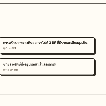
การสร้างภาพร่างดินสอกราไฟต์ 3 มิติ ที่มีรายละเอียดสูงเป็นพิเศษ
@ChatGPT
ชายร่างยักษ์นั่งอยู่บนถนนในลอนดอน
@Heisenberg