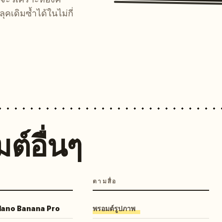
คเดิมซ้ำได้ในไม่กี่
ต์อื่นๆ
ตามสื่อ
 Nano Banana Pro
พรอมต์รูปภาพ