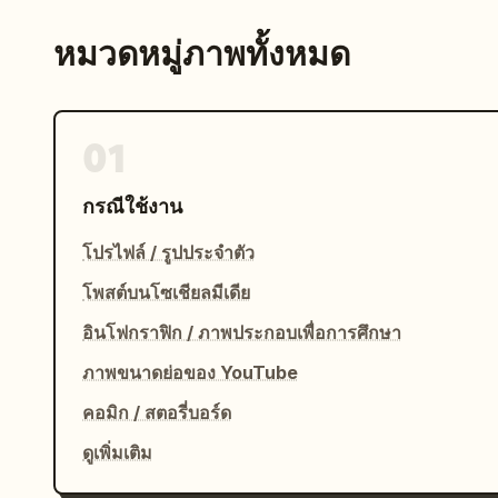
หมวดหมู่ภาพทั้งหมด
01
กรณีใช้งาน
โปรไฟล์ / รูปประจำตัว
โพสต์บนโซเชียลมีเดีย
อินโฟกราฟิก / ภาพประกอบเพื่อการศึกษา
ภาพขนาดย่อของ YouTube
คอมิก / สตอรี่บอร์ด
ดูเพิ่มเติม