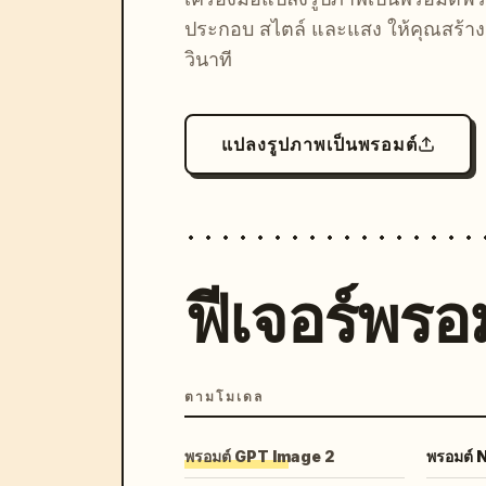
ประกอบ สไตล์ และแสง ให้คุณสร้างลุ
วินาที
แปลงรูปภาพเป็นพรอมต์
ฟีเจอร์พรอม
ตามโมเดล
พรอมต์ GPT Image 2
พรอมต์