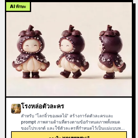
AI ทักษะ
โรงหล่อตัวละคร
สำหรับ 'โลกจิ๋วของผลไม้' สร้างการ์ดตัวละครและ
prompt ภาพสามด้านที่ตรงตามข้อกำหนดภาพทั้งหมด
ของโปรเจกต์ และใช้ตัวละครที่กำหนดไว้เป็นแม่แบบหลัก
สำหรับสไตล์ จากนั้นตรวจสอบตัวเองด้วยรายการตรวจ