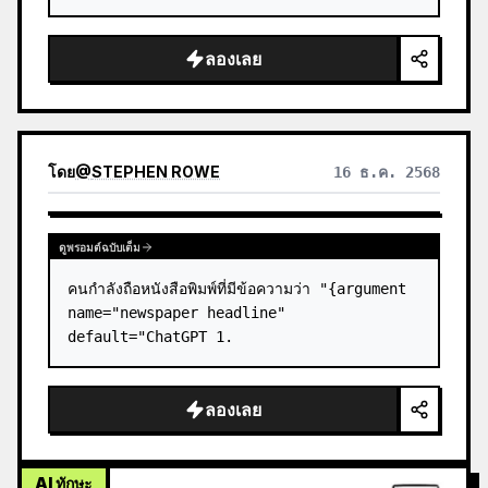
ลองเลย
โดย
@
STEPHEN ROWE
16 ธ.ค. 2568
ดูพรอมต์ฉบับเต็ม
คนกำลังถือหนังสือพิมพ์ที่มีข้อความว่า "{argument 
name="newspaper headline" 
default="ChatGPT 1.
ลองเลย
AI ทักษะ