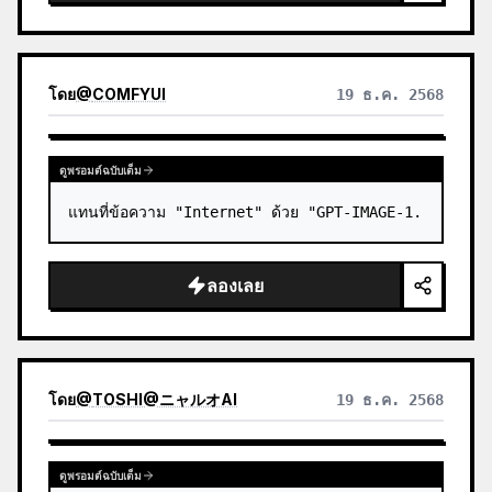
โดย
@
COMFYUI
19 ธ.ค. 2568
ดูพรอมต์ฉบับเต็ม
แทนที่ข้อความ "Internet" ด้วย "GPT-IMAGE-1.
ลองเลย
โดย
@
TOSHI@ニャルオAI
19 ธ.ค. 2568
ดูพรอมต์ฉบับเต็ม