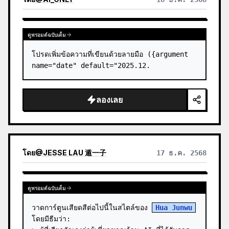
ดูพรอมต์ฉบับเต็ม
โปรดเพิ่มข้อความที่เขียนด้วยลายมือ ({argument 
name="date" default="2025.12.
ลองเลย
โดย
@
JESSE LAU 遁一子
17 ธ.ค. 2568
ดูพรอมต์ฉบับเต็ม
วาดการ์ตูนเสียดสีต่อไปนี้ในสไตล์ของ 
Hua Junwu
โดยมีธีมว่า:
