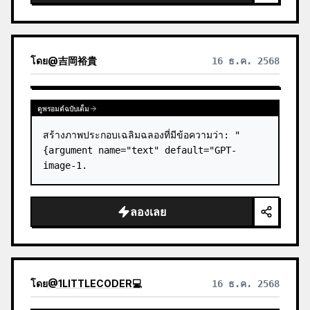
โดย
@
吉岡裕貴
16 ธ.ค. 2568
ดูพรอมต์ฉบับเต็ม
สร้างภาพประกอบเฉลิมฉลองที่มีข้อความว่า: "
{argument name="text" default="GPT-
image-1.
ลองเลย
โดย
@
1LITTLECODER💻
16 ธ.ค. 2568