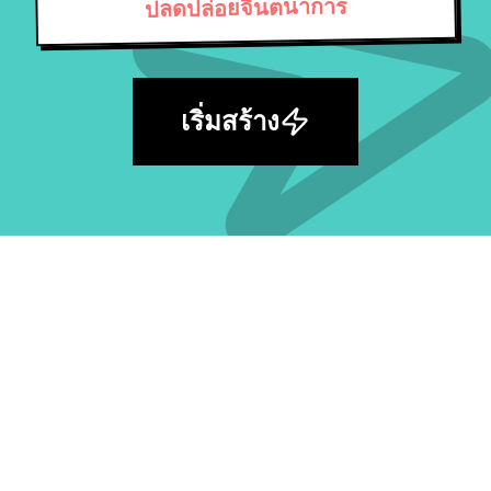
ปลดปล่อยจินตนาการ
เริ่มสร้าง
สำรวจคลังพรอมต์ AI ฟรีที่ใหญ่ที่สุด แล้วจุด
ประกายไอเดียถัดไปของคุณ
สำรวจพรอมต์ทั้งหมด
ตามโมเดล