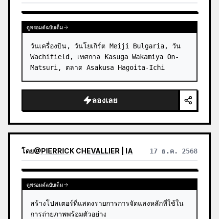
ดูพรอมต์ฉบับเต็ม
วันเครื่องบิน, วันโยเกิร์ต Meiji Bulgaria, วัน 
Wachifield, เทศกาล Kasuga Wakamiya On-
Matsuri, ตลาด Asakusa Hagoita-Ichi
ลองเลย
โดย
@
PIERRICK CHEVALLIER | IA
17 ธ.ค. 2568
ดูพรอมต์ฉบับเต็ม
สร้างโปสเตอร์ที่แสดงรายการการจัดแสงหลักที่ใช้ใน
การถ่ายภาพพร้อมตัวอย่าง