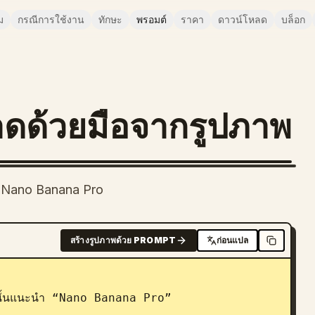
ม
กรณีการใช้งาน
ทักษะ
พรอมต์
ราคา
ดาวน์โหลด
บล็อก
าดด้วยมือจากรูปภาพ
ำ Nano Banana Pro
สร้างรูปภาพด้วย PROMPT
ก่อนแปล
คลนั้นแนะนำ “Nano Banana Pro”
