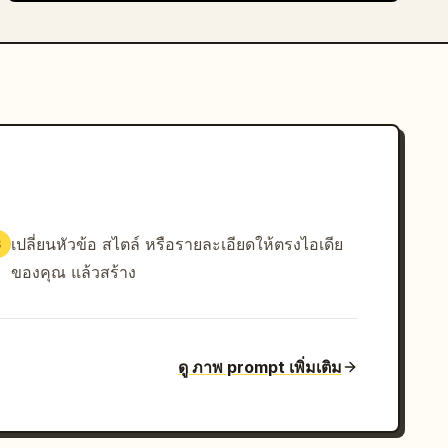
เปลี่ยนหัวข้อ สไตล์ หรือรายละเอียดให้ตรงไอเดีย
3
ของคุณ แล้วสร้าง
ดู ภาพ prompt เพิ่มเติม