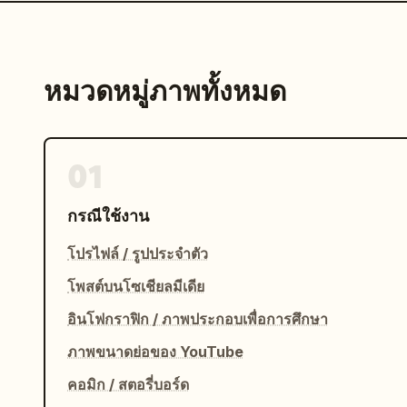
หมวดหมู่ภาพทั้งหมด
01
กรณีใช้งาน
โปรไฟล์ / รูปประจำตัว
โพสต์บนโซเชียลมีเดีย
อินโฟกราฟิก / ภาพประกอบเพื่อการศึกษา
ภาพขนาดย่อของ YouTube
คอมิก / สตอรี่บอร์ด