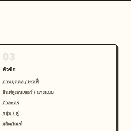
03
หัวข้อ
ภาพบุคคล / เซลฟี่
อินฟลูเอนเซอร์ / นางแบบ
ตัวละคร
กลุ่ม / คู่
ผลิตภัณฑ์