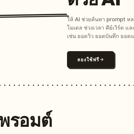
ให้ AI ช่วยค้นหา prompt 
โมเดล ช่วงเวลา คีย์เวิร์ด แ
เช่น ยอดวิว ยอดบันทึก ยอดแ
ลองใช้ฟรี
นพรอมต์