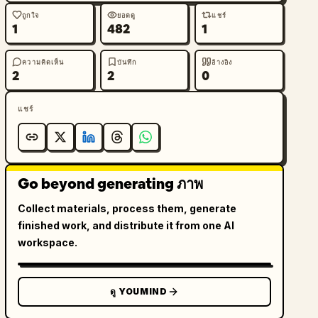
ถูกใจ
ยอดดู
แชร์
1
482
1
ความคิดเห็น
บันทึก
อ้างอิง
2
2
0
แชร์
Go beyond generating ภาพ
Collect materials, process them, generate
finished work, and distribute it from one AI
workspace.
ดู YOUMIND