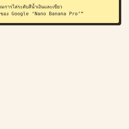
มการไล่ระดับสีน้ำเงินและเขียว

AI ใหม่ของ Google ‘Nano Banana Pro’”