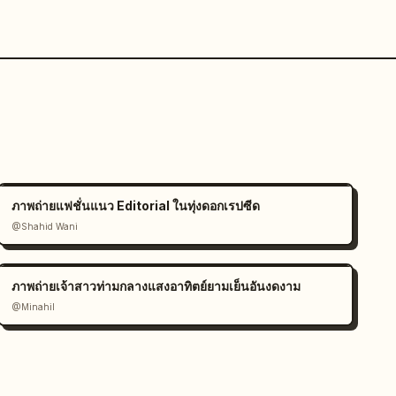
ภาพถ่ายแฟชั่นแนว Editorial ในทุ่งดอกเรปซีด
@Shahid Wani
ภาพถ่ายเจ้าสาวท่ามกลางแสงอาทิตย์ยามเย็นอันงดงาม
@Minahil