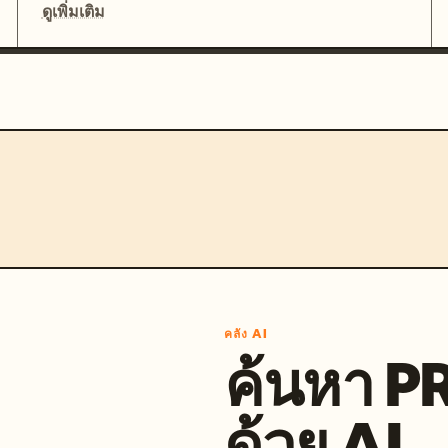
ดูเพิ่มเติม
คลัง AI
ค้นหา 
ด้วย AI