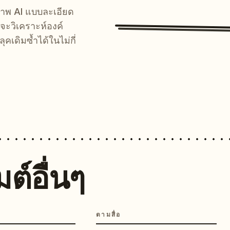
์ภาพ AI แบบละเอียด
จะวิเคราะห์องค์
คเดิมซ้ำได้ในไม่กี่
ต์อื่นๆ
ตามสื่อ