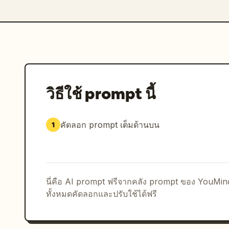
วิธีใช้ prompt นี้
คัดลอก prompt เต็มด้านบน
1
นี่คือ AI prompt ฟรีจากคลัง prompt ของ YouMi
ทั้งหมดคัดลอกและปรับใช้ได้ฟรี