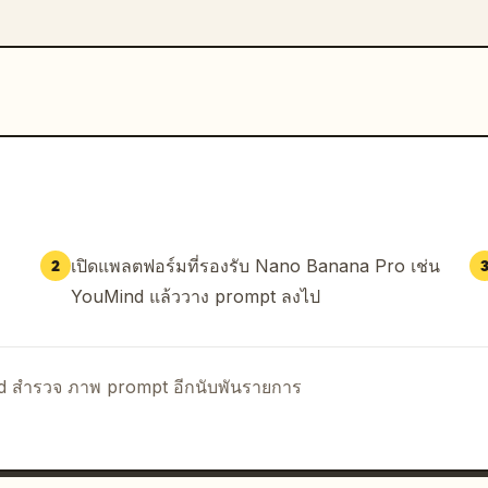
เปิดแพลตฟอร์มที่รองรับ Nano Banana Pro เช่น
2
YouMind แล้ววาง prompt ลงไป
nd สำรวจ ภาพ prompt อีกนับพันรายการ