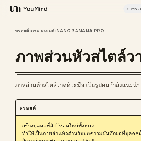
ภาพรว
YouMind
พรอมต์
›
ภาพ พรอมต์
›
NANO BANANA PRO
ภาพส่วนหัวสไตล์ว
ภาพส่วนหัวสไตล์วาดด้วยมือ เป็นรูปคนกำลังแนะน
พรอมต์
สร้างบุคคลที่อัปโหลดใหม่ทั้งหมด

ทำให้เป็นภาพส่วนหัวสำหรับบทความบันทึกย่อที่บุค
อัตราส่วนภาพ: แนวนอน 16:9
