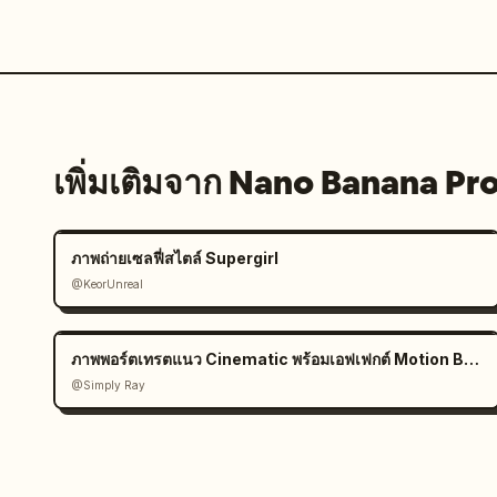
เพิ่มเติมจาก Nano Banana Pr
ภาพถ่ายเซลฟี่สไตล์ Supergirl
@KeorUnreal
ภาพพอร์ตเทรตแนว Cinematic พร้อมเอฟเฟกต์ Motion Blur
@Simply Ray