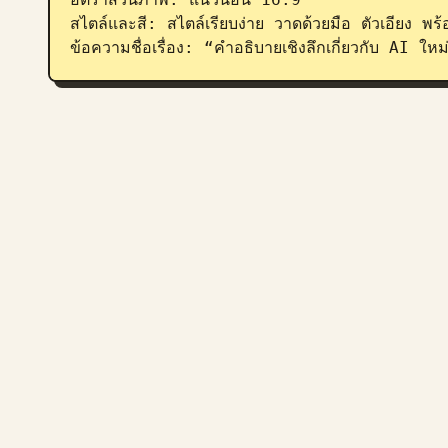
สไตล์และสี: สไตล์เรียบง่าย วาดด้วยมือ ตัวเอียง พร้อ
ข้อความชื่อเรื่อง: “คำอธิบายเชิงลึกเกี่ยวกับ 