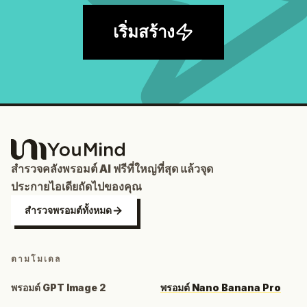
เริ่มสร้าง
สำรวจคลังพรอมต์ AI ฟรีที่ใหญ่ที่สุด แล้วจุด
ประกายไอเดียถัดไปของคุณ
สำรวจพรอมต์ทั้งหมด
ตามโมเดล
พรอมต์ GPT Image 2
พรอมต์ Nano Banana Pro