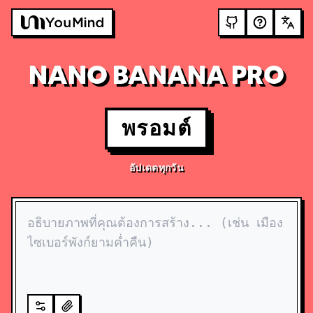
NANO BANANA PRO
พรอมต์
อัปเดตทุกวัน