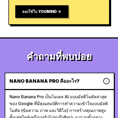
ลองใช้ใน YOUMIND
คำถามที่พบบ่อย
NANO BANANA PRO คืออะไร?
Nano Banana Pro เป็นโมเดล AI แบบมัลติโมดัลล่าสุด
ของ Google ที่มีคุณสมบัติการทำความเข้าใจแบบมัลติ
โมดัล (ข้อความ ภาพ และวิดีโอ) การสร้างคุณภาพสูง
ตั้งแต่สไตล์เหมือนจริงไปจนถึงศิลปะ การวนซ้ำอย่าง