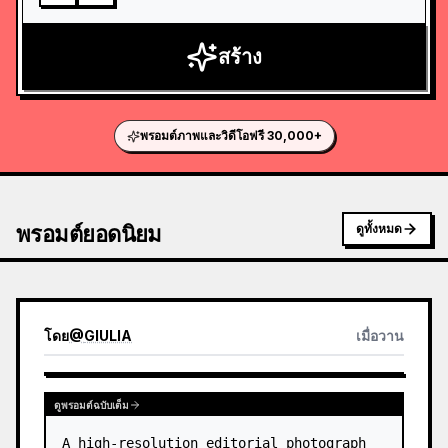
สร้าง
พรอมต์ภาพและวิดีโอฟรี 30,000+
พรอมต์ยอดนิยม
ดูทั้งหมด
โดย
@
GIULIA
เมื่อวาน
ดูพรอมต์ฉบับเต็ม
A high-resolution editorial photograph 