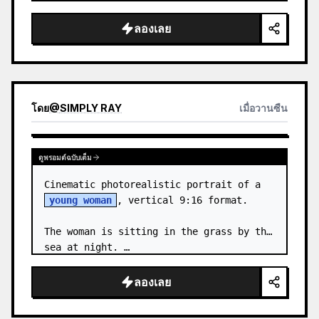
body proportions, hair, its length, 
volume, texture, facial expressi…
ลองเลย
โดย
@
SIMPLY RAY
เมื่อวานซืน
ดูพรอมต์ฉบับเต็ม
Cinematic photorealistic portrait of a 
young woman
, vertical 9:16 format.

The woman is sitting in the grass by the 
sea at night. …
ลองเลย