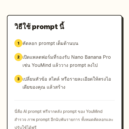
วิธีใช้ prompt นี้
คัดลอก prompt เต็มด้านบน
1
เปิดแพลตฟอร์มที่รองรับ Nano Banana Pro
2
เช่น YouMind แล้ววาง prompt ลงไป
เปลี่ยนหัวข้อ สไตล์ หรือรายละเอียดให้ตรงไอ
3
เดียของคุณ แล้วสร้าง
นี่คือ AI prompt ฟรีจากคลัง prompt ของ YouMind
สำรวจ ภาพ prompt อีกนับพันรายการ ทั้งหมดคัดลอกและ
ปรับใช้ได้ฟรี