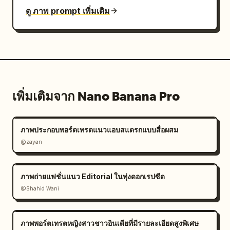
ดู ภาพ prompt เพิ่มเติม
เพิ่มเติมจาก Nano Banana Pro
ภาพประกอบพอร์ตเทรตแนวแอบสแตรกแบบสื่อผสม
@zayan
ภาพถ่ายแฟชั่นแนว Editorial ในทุ่งดอกเรปซีด
@Shahid Wani
ภาพพอร์ตเทรตหญิงสาวชาวอินเดียที่มีรายละเอียดสูงพิเศษ