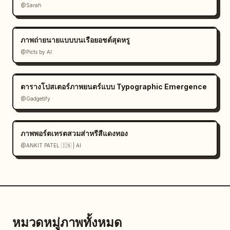
@Sarah
ภาพถ่ายนายแบบบนเรือยอชต์สุดหรู
@Picts by AI
ตารางโปสเตอร์ภาพยนตร์แบบ Typographic Emergence
@Gadgetify
ภาพพอร์ตเทรตสวมส่าหรีสีแดงทอง
@ANKIT PATEL 🇮🇳 | AI
หมวดหมู่ภาพทั้งหมด