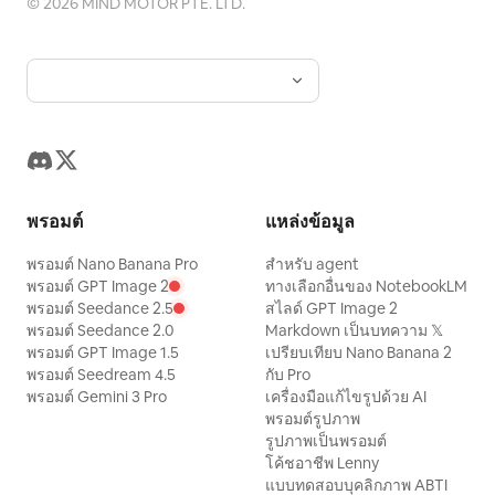
©
2026
MIND MOTOR PTE. LTD.
พรอมต์
แหล่งข้อมูล
พรอมต์ Nano Banana Pro
สำหรับ agent
พรอมต์ GPT Image 2
ทางเลือกอื่นของ NotebookLM
พรอมต์ Seedance 2.5
สไลด์ GPT Image 2
พรอมต์ Seedance 2.0
Markdown เป็นบทความ 𝕏
พรอมต์ GPT Image 1.5
เปรียบเทียบ Nano Banana 2
พรอมต์ Seedream 4.5
กับ Pro
พรอมต์ Gemini 3 Pro
เครื่องมือแก้ไขรูปด้วย AI
พรอมต์รูปภาพ
รูปภาพเป็นพรอมต์
โค้ชอาชีพ Lenny
แบบทดสอบบุคลิกภาพ ABTI