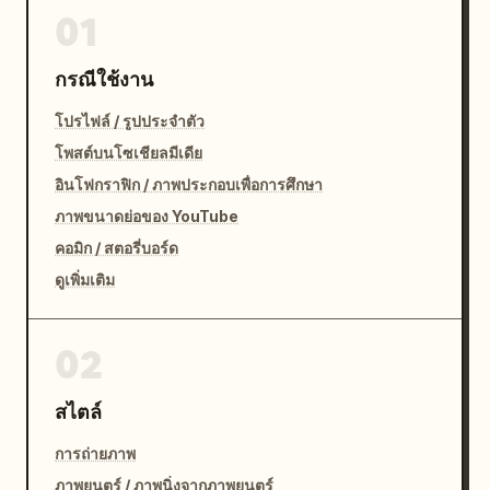
01
กรณีใช้งาน
โปรไฟล์ / รูปประจำตัว
โพสต์บนโซเชียลมีเดีย
อินโฟกราฟิก / ภาพประกอบเพื่อการศึกษา
ภาพขนาดย่อของ YouTube
คอมิก / สตอรี่บอร์ด
ดูเพิ่มเติม
02
สไตล์
การถ่ายภาพ
ภาพยนตร์ / ภาพนิ่งจากภาพยนตร์