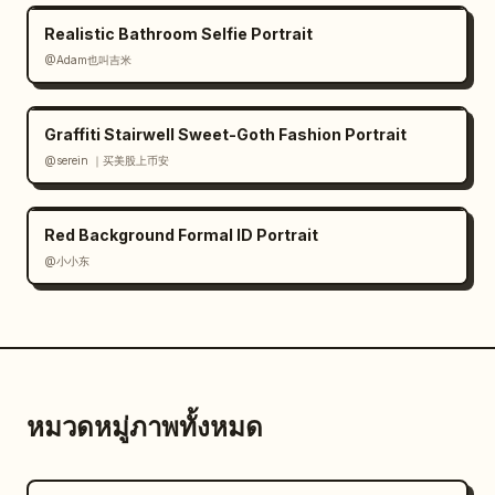
Realistic Bathroom Selfie Portrait
@Adam也叫吉米
Graffiti Stairwell Sweet-Goth Fashion Portrait
@serein ｜买美股上币安
Red Background Formal ID Portrait
@小小东
หมวดหมู่ภาพทั้งหมด