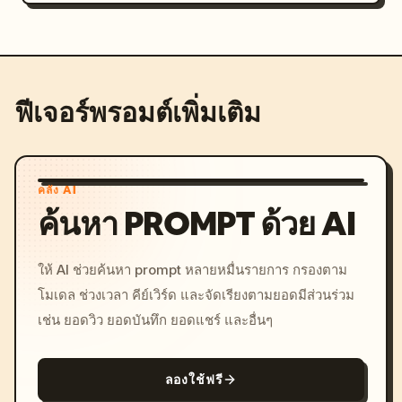
ฟีเจอร์พรอมต์เพิ่มเติม
คลัง AI
ค้นหา PROMPT ด้วย AI
ให้ AI ช่วยค้นหา prompt หลายหมื่นรายการ กรองตาม
โมเดล ช่วงเวลา คีย์เวิร์ด และจัดเรียงตามยอดมีส่วนร่วม
เช่น ยอดวิว ยอดบันทึก ยอดแชร์ และอื่นๆ
ลองใช้ฟรี