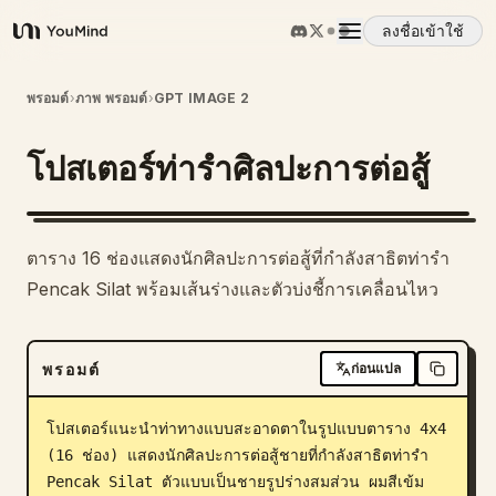
ลงชื่อเข้าใช้
YouMind
ภาพรวม
พรอมต์
›
ภาพ พรอมต์
›
GPT IMAGE 2
โปสเตอร์ท่ารำศิลปะการต่อสู้
กรณีการใช้งาน
ทักษะ
ตาราง 16 ช่องแสดงนักศิลปะการต่อสู้ที่กำลังสาธิตท่ารำ
Pencak Silat พร้อมเส้นร่างและตัวบ่งชี้การเคลื่อนไหว
พรอมต์
พรอมต์
ก่อนแปล
ราคา
โปสเตอร์แนะนำท่าทางแบบสะอาดตาในรูปแบบตาราง 4x4 
ดาวน์โหลด
(16 ช่อง) แสดงนักศิลปะการต่อสู้ชายที่กำลังสาธิตท่ารำ 
Pencak Silat ตัวแบบเป็นชายรูปร่างสมส่วน ผมสีเข้ม