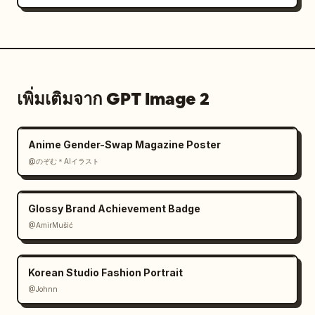
เพิ่มเติมจาก GPT Image 2
Anime Gender-Swap Magazine Poster
@のぞむ＊AIイラスト
Glossy Brand Achievement Badge
@AmirMušić
Korean Studio Fashion Portrait
@Johnn