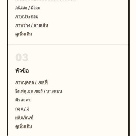
อนิเมะ / มังงะ
ภาพประกอบ
ภาพร่าง / ลายเส้น
ดูเพิ่มเติม
03
หัวข้อ
ภาพบุคคล / เซลฟี่
อินฟลูเอนเซอร์ / นางแบบ
ตัวละคร
กลุ่ม / คู่
ผลิตภัณฑ์
ดูเพิ่มเติม