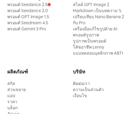
พรอมต์ Seedance 2.5
สไลด์ GPT Image 2
พรอมต์ Seedance 2.0
Markdown เป็นบทความ 𝕏
พรอมต์ GPT Image 1.5
เปรียบเทียบ Nano Banana 2
พรอมต์ Seedream 4.5
กับ Pro
พรอมต์ Gemini 3 Pro
เครื่องมือแก้ไขรูปด้วย AI
พรอมต์รูปภาพ
รูปภาพเป็นพรอมต์
โค้ชอาชีพ Lenny
แบบทดสอบบุคลิกภาพ ABTI
ผลิตภัณฑ์
บริษัท
สกิล
ติดต่อเรา
ส่วนขยาย
ความเป็นส่วนตัว
แอป
เงื่อนไข
ราคา
บล็อก
อัปเดต