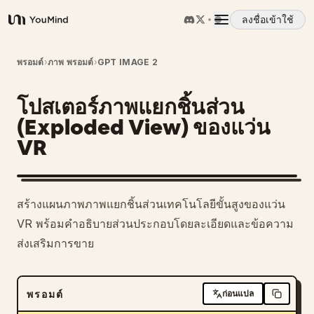
ลงชื่อเข้าใช้
YouMind
ภาพรวม
พรอมต์
›
ภาพ พรอมต์
›
GPT IMAGE 2
โปสเตอร์ภาพแยกชิ้นส่วน
กรณีการใช้งาน
(Exploded View) ของแว่น
VR
ทักษะ
พรอมต์
สร้างแผนภาพภาพแยกชิ้นส่วนเทคโนโลยีขั้นสูงของแว่น
VR พร้อมคำอธิบายส่วนประกอบโดยละเอียดและข้อความ
ราคา
ส่งเสริมการขาย
ดาวน์โหลด
พรอมต์
ก่อนแปล