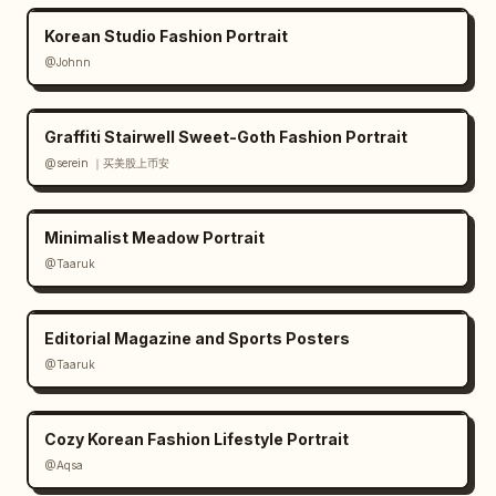
Korean Studio Fashion Portrait
@Johnn
Graffiti Stairwell Sweet-Goth Fashion Portrait
@serein ｜买美股上币安
Minimalist Meadow Portrait
@Taaruk
Editorial Magazine and Sports Posters
@Taaruk
Cozy Korean Fashion Lifestyle Portrait
@Aqsa