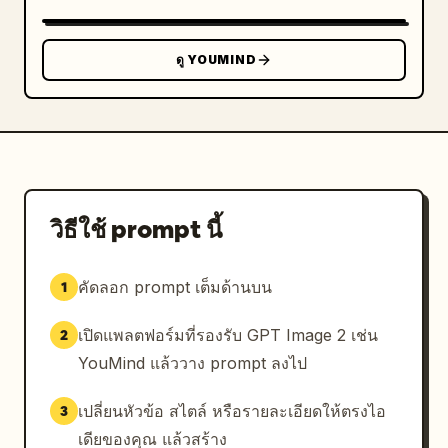
ดู YOUMIND
วิธีใช้ prompt นี้
คัดลอก prompt เต็มด้านบน
1
เปิดแพลตฟอร์มที่รองรับ GPT Image 2 เช่น
2
YouMind แล้ววาง prompt ลงไป
เปลี่ยนหัวข้อ สไตล์ หรือรายละเอียดให้ตรงไอ
3
เดียของคุณ แล้วสร้าง