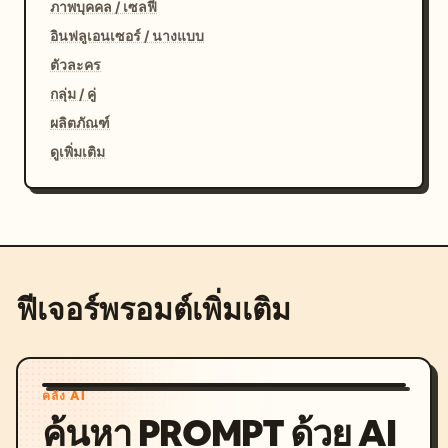
ภาพบุคคล / เซลฟี่
อินฟลูเอนเซอร์ / นางแบบ
ตัวละคร
กลุ่ม / คู่
ผลิตภัณฑ์
ดูเพิ่มเติม
ฟีเจอร์พรอมต์เพิ่มเติม
คลัง AI
ค้นหา PROMPT ด้วย AI