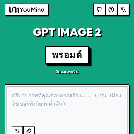
GPT IMAGE 2
พรอมต์
อัปเดตทุกวัน