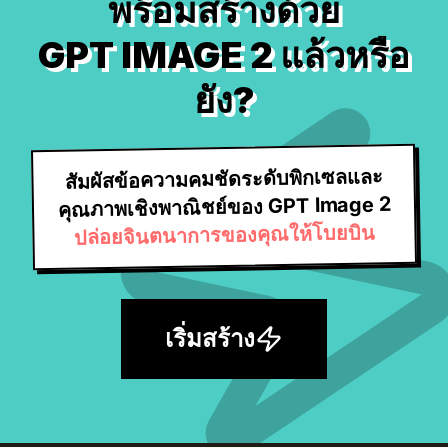
พร้อมสร้างด้วย
GPT IMAGE 2 แล้วหรือ
ยัง?
สัมผัสข้อความคมชัดระดับพิกเซลและ
คุณภาพเชิงพาณิชย์ของ GPT Image 2
ปล่อยจินตนาการของคุณให้โบยบิน
เริ่มสร้าง