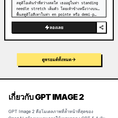
สตูดิโอเต้นรำที่สว่างสดใส เธออยู่ในท่า standing 
needle stretch เต็มตัว โดยเท้าข้างหนึ่งวางบน
พื้นสตูดิโอสีเทาในท่า en pointe หรือ demi-p…
ลองเลย
ดูพรอมต์ทั้งหมด
เกี่ยวกับ GPT IMAGE 2
GPT Image 2 คือโมเดลภาพที่ล้ำหน้าที่สุดของ