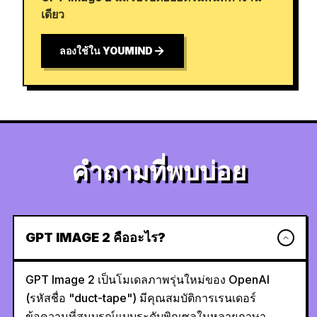
เดียว
ลองใช้ใน YOUMIND
คำถามที่พบบ่อย
GPT IMAGE 2 คืออะไร?
GPT Image 2 เป็นโมเดลภาพรุ่นใหม่ของ OpenAI
(รหัสชื่อ "duct-tape") มีคุณสมบัติการเรนเดอร์
ข้อความที่สมบูรณ์แบบระดับพิกเซลในหลายภาษา