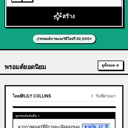
สร้าง
พรอมต์ภาพและวิดีโอฟรี 30,000+
พรอมต์ยอดนิยม
ดูทั้งหมด
โดย
@
LILY COLLINS
7 วันที่ผ่านมา
ดูพรอมต์ฉบับเต็ม
ฉากภาพยนตร์ที่มีรายละเอียดสูงของ 
ชายวัย 27 ปี 