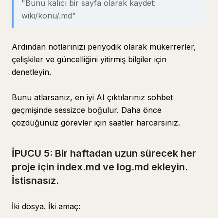
"Bunu kalıcı bir sayfa olarak kaydet:
wiki/konu/.md"
Ardından notlarınızı periyodik olarak mükerrerler,
çelişkiler ve güncelliğini yitirmiş bilgiler için
denetleyin.
Bunu atlarsanız, en iyi AI çıktılarınız sohbet
geçmişinde sessizce boğulur. Daha önce
çözdüğünüz görevler için saatler harcarsınız.
İPUCU 5: Bir haftadan uzun sürecek her
proje için index.md ve log.md ekleyin.
İstisnasız.
İki dosya. İki amaç: