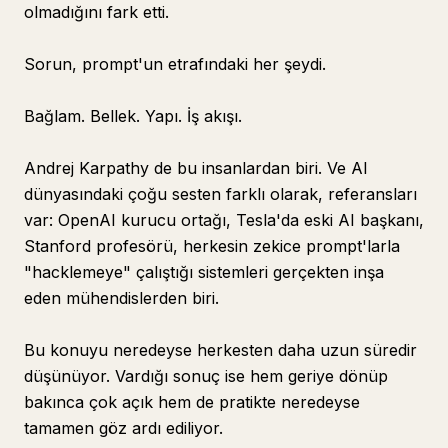
olmadığını fark etti.
Sorun, prompt'un etrafındaki her şeydi.
Bağlam. Bellek. Yapı. İş akışı.
Andrej Karpathy de bu insanlardan biri. Ve AI
dünyasındaki çoğu sesten farklı olarak, referansları
var: OpenAI kurucu ortağı, Tesla'da eski AI başkanı,
Stanford profesörü, herkesin zekice prompt'larla
"hacklemeye" çalıştığı sistemleri gerçekten inşa
eden mühendislerden biri.
Bu konuyu neredeyse herkesten daha uzun süredir
düşünüyor. Vardığı sonuç ise hem geriye dönüp
bakınca çok açık hem de pratikte neredeyse
tamamen göz ardı ediliyor.