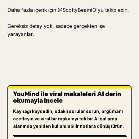
Daha fazla içerik için @ScottyBeamIO'yu takip edin.
Gereksiz detay yok, sadece gerçekten işe
yarayanlar.
YouMind ile viral makaleleri AI derin
okumayla incele
Kaynağı kaydedin, odaklı sorular sorun, argümanı
özetleyin ve viral bir makaleyi tek bir AI çalışma
alanında yeniden kullanılabilir notlara dönüştürün.