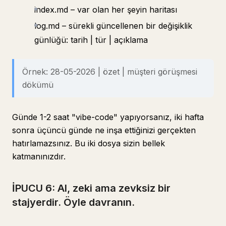
index.md – var olan her şeyin haritası
log.md – sürekli güncellenen bir değişiklik
günlüğü: tarih | tür | açıklama
Örnek: 28-05-2026 | özet | müşteri görüşmesi
dökümü
Günde 1-2 saat "vibe-code" yapıyorsanız, iki hafta
sonra üçüncü günde ne inşa ettiğinizi gerçekten
hatırlamazsınız. Bu iki dosya sizin bellek
katmanınızdır.
İPUCU 6: AI, zeki ama zevksiz bir
stajyerdir. Öyle davranın.