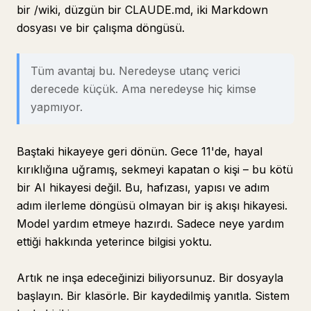
bir /wiki, düzgün bir CLAUDE.md, iki Markdown
dosyası ve bir çalışma döngüsü.
Tüm avantaj bu. Neredeyse utanç verici
derecede küçük. Ama neredeyse hiç kimse
yapmıyor.
Baştaki hikayeye geri dönün. Gece 11'de, hayal
kırıklığına uğramış, sekmeyi kapatan o kişi – bu kötü
bir AI hikayesi değil. Bu, hafızası, yapısı ve adım
adım ilerleme döngüsü olmayan bir iş akışı hikayesi.
Model yardım etmeye hazırdı. Sadece neye yardım
ettiği hakkında yeterince bilgisi yoktu.
Artık ne inşa edeceğinizi biliyorsunuz. Bir dosyayla
başlayın. Bir klasörle. Bir kaydedilmiş yanıtla. Sistem