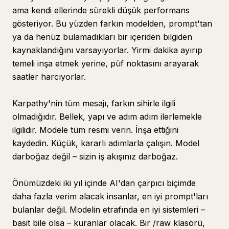
ama kendi ellerinde sürekli düşük performans
gösteriyor. Bu yüzden farkın modelden, prompt'tan
ya da henüz bulamadıkları bir içeriden bilgiden
kaynaklandığını varsayıyorlar. Yirmi dakika ayırıp
temeli inşa etmek yerine, püf noktasını arayarak
saatler harcıyorlar.
Karpathy'nin tüm mesajı, farkın sihirle ilgili
olmadığıdır. Bellek, yapı ve adım adım ilerlemekle
ilgilidir. Modele tüm resmi verin. İnşa ettiğini
kaydedin. Küçük, kararlı adımlarla çalışın. Model
darboğaz değil – sizin iş akışınız darboğaz.
Önümüzdeki iki yıl içinde AI'dan çarpıcı biçimde
daha fazla verim alacak insanlar, en iyi prompt'ları
bulanlar değil. Modelin etrafında en iyi sistemleri –
basit bile olsa – kuranlar olacak. Bir /raw klasörü,