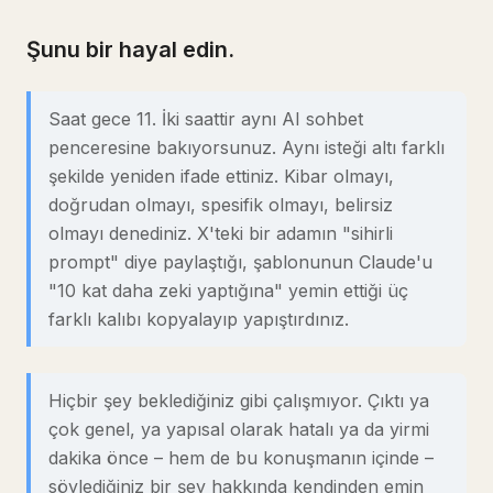
Şunu bir hayal edin.
Saat gece 11. İki saattir aynı AI sohbet
penceresine bakıyorsunuz. Aynı isteği altı farklı
şekilde yeniden ifade ettiniz. Kibar olmayı,
doğrudan olmayı, spesifik olmayı, belirsiz
olmayı denediniz. X'teki bir adamın "sihirli
prompt" diye paylaştığı, şablonunun Claude'u
"10 kat daha zeki yaptığına" yemin ettiği üç
farklı kalıbı kopyalayıp yapıştırdınız.
Hiçbir şey beklediğiniz gibi çalışmıyor. Çıktı ya
çok genel, ya yapısal olarak hatalı ya da yirmi
dakika önce – hem de bu konuşmanın içinde –
söylediğiniz bir şey hakkında kendinden emin