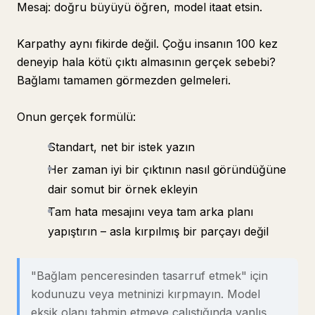
Mesaj: doğru büyüyü öğren, model itaat etsin.
Karpathy aynı fikirde değil. Çoğu insanın 100 kez
deneyip hala kötü çıktı almasının gerçek sebebi?
Bağlamı tamamen görmezden gelmeleri.
Onun gerçek formülü:
Standart, net bir istek yazın
Her zaman iyi bir çıktının nasıl göründüğüne
dair somut bir örnek ekleyin
Tam hata mesajını veya tam arka planı
yapıştırın – asla kırpılmış bir parçayı değil
"Bağlam penceresinden tasarruf etmek" için
kodunuzu veya metninizi kırpmayın. Model
eksik olanı tahmin etmeye çalıştığında yanlış