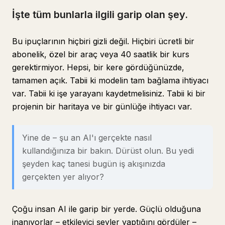
İşte tüm bunlarla ilgili garip olan şey.
Bu ipuçlarının hiçbiri gizli değil. Hiçbiri ücretli bir
abonelik, özel bir araç veya 40 saatlik bir kurs
gerektirmiyor. Hepsi, bir kere gördüğünüzde,
tamamen açık. Tabii ki modelin tam bağlama ihtiyacı
var. Tabii ki işe yarayanı kaydetmelisiniz. Tabii ki bir
projenin bir haritaya ve bir günlüğe ihtiyacı var.
Yine de – şu an AI'ı gerçekte nasıl
kullandığınıza bir bakın. Dürüst olun. Bu yedi
şeyden kaç tanesi bugün iş akışınızda
gerçekten yer alıyor?
Çoğu insan AI ile garip bir yerde. Güçlü olduğuna
inanıyorlar – etkileyici şeyler yaptığını gördüler –