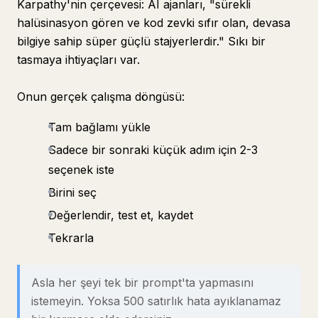
Karpathy'nin çerçevesi: AI ajanları, "sürekli
halüsinasyon gören ve kod zevki sıfır olan, devasa
bilgiye sahip süper güçlü stajyerlerdir." Sıkı bir
tasmaya ihtiyaçları var.
Onun gerçek çalışma döngüsü:
Tam bağlamı yükle
Sadece bir sonraki küçük adım için 2-3
seçenek iste
Birini seç
Değerlendir, test et, kaydet
Tekrarla
Asla her şeyi tek bir prompt'ta yapmasını
istemeyin. Yoksa 500 satırlık hata ayıklanamaz