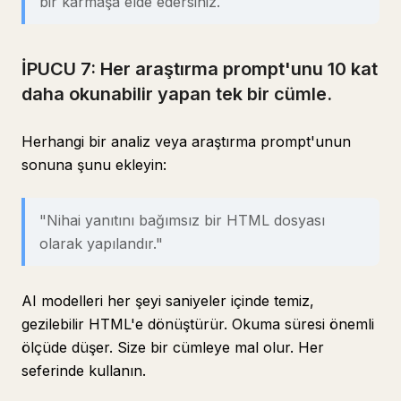
bir karmaşa elde edersiniz.
İPUCU 7: Her araştırma prompt'unu 10 kat
daha okunabilir yapan tek bir cümle.
Herhangi bir analiz veya araştırma prompt'unun
sonuna şunu ekleyin:
"Nihai yanıtını bağımsız bir HTML dosyası
olarak yapılandır."
AI modelleri her şeyi saniyeler içinde temiz,
gezilebilir HTML'e dönüştürür. Okuma süresi önemli
ölçüde düşer. Size bir cümleye mal olur. Her
seferinde kullanın.