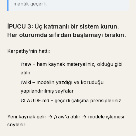
mantık geçerli.
İPUCU 3: Üç katmanlı bir sistem kurun.
Her oturumda sıfırdan başlamayı bırakın.
Karpathy'nin hattı:
/raw – ham kaynak materyaliniz, olduğu gibi
atılır
/wiki – modelin yazdığı ve koruduğu
yapılandırılmış sayfalar
CLAUDE.md – geçerli çalışma prensipleriniz
Yeni kaynak gelir → /raw'a atılır → modele işlemesi
söylenir.