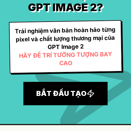
GPT IMAGE 2?
Trải nghiệm văn bản hoàn hảo từng
pixel và chất lượng thương mại của
GPT Image 2
HÃY ĐỂ TRÍ TƯỞNG TƯỢNG BAY
CAO
BẮT ĐẦU TẠO