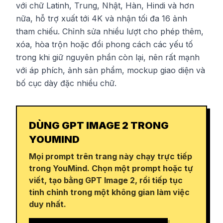
với chữ Latinh, Trung, Nhật, Hàn, Hindi và hơn
nữa, hỗ trợ xuất tới 4K và nhận tối đa 16 ảnh
tham chiếu. Chỉnh sửa nhiều lượt cho phép thêm,
xóa, hòa trộn hoặc đổi phong cách các yếu tố
trong khi giữ nguyên phần còn lại, nên rất mạnh
với áp phích, ảnh sản phẩm, mockup giao diện và
bố cục dày đặc nhiều chữ.
DÙNG GPT IMAGE 2 TRONG
YOUMIND
Mọi prompt trên trang này chạy trực tiếp
trong YouMind. Chọn một prompt hoặc tự
viết, tạo bằng GPT Image 2, rồi tiếp tục
tinh chỉnh trong một không gian làm việc
duy nhất.