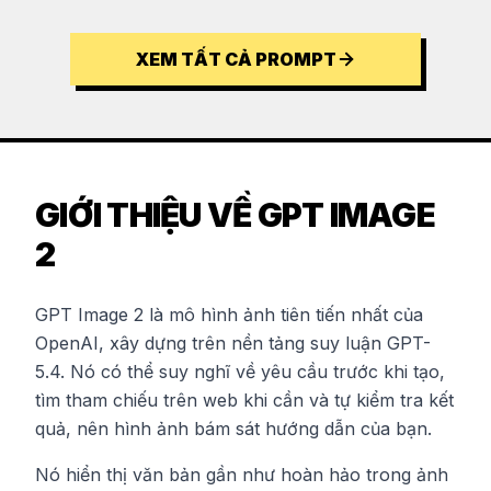
XEM TẤT CẢ PROMPT
GIỚI THIỆU VỀ GPT IMAGE
2
GPT Image 2 là mô hình ảnh tiên tiến nhất của
OpenAI, xây dựng trên nền tảng suy luận GPT-
5.4. Nó có thể suy nghĩ về yêu cầu trước khi tạo,
tìm tham chiếu trên web khi cần và tự kiểm tra kết
quả, nên hình ảnh bám sát hướng dẫn của bạn.
Nó hiển thị văn bản gần như hoàn hảo trong ảnh