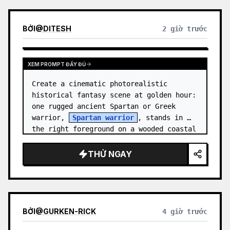
BỞI
@
DITESH
2 giờ trước
XEM PROMPT ĐẦY ĐỦ
Create a cinematic photorealistic 
historical fantasy scene at golden hour: 
one rugged ancient Spartan or Greek 
warrior, 
Spartan warrior
, stands in 
the right foreground on a wooded coastal 
hillside, shown from the wais…
THỬ NGAY
BỞI
@
GURKEN-RICK
4 giờ trước