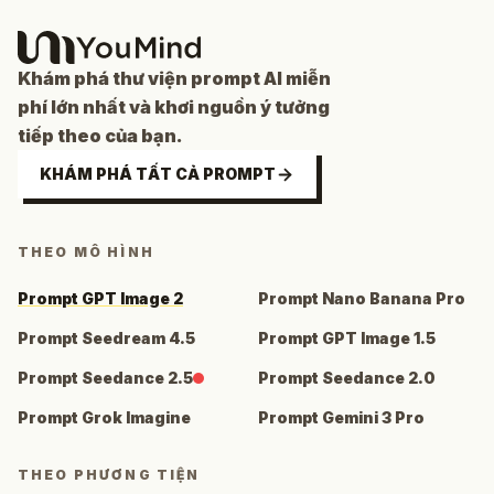
Khám phá thư viện prompt AI miễn
phí lớn nhất và khơi nguồn ý tưởng
tiếp theo của bạn.
KHÁM PHÁ TẤT CẢ PROMPT
THEO MÔ HÌNH
Prompt GPT Image 2
Prompt Nano Banana Pro
Prompt Seedream 4.5
Prompt GPT Image 1.5
Prompt Seedance 2.5
Prompt Seedance 2.0
Prompt Grok Imagine
Prompt Gemini 3 Pro
THEO PHƯƠNG TIỆN