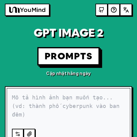
GPT IMAGE 2
PROMPTS
Cập nhật hằng ngày