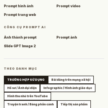
Prompt hình ảnh
Prompt video
Prompt trang web
CÔNG CỤ PROMPT AI
Ảnh thành prompt
Prompt ảnh
Slide GPT Image 2
THEO DANH MỤC
TRƯỜNG HỢP SỬ DỤNG
Bài đăng trên mạng xã hội
Hồ sơ / Ảnh đại diện
Infographic / Hình ảnh giáo dục
Hình thu nhỏ trên YouTube
Truyện tranh / Bảng phân cảnh
Tiếp thị sản phẩm