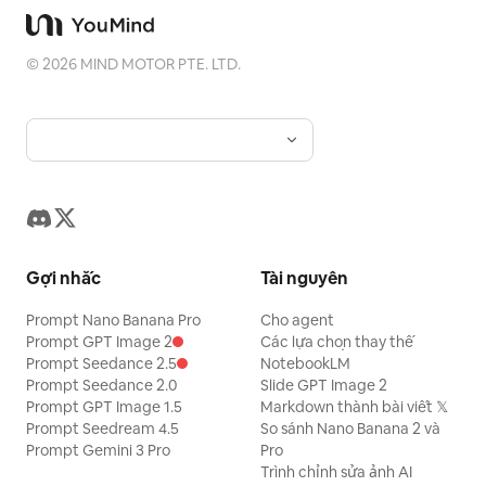
©
2026
MIND MOTOR PTE. LTD.
Gợi nhắc
Tài nguyên
Prompt Nano Banana Pro
Cho agent
Prompt GPT Image 2
Các lựa chọn thay thế
Prompt Seedance 2.5
NotebookLM
Prompt Seedance 2.0
Slide GPT Image 2
Prompt GPT Image 1.5
Markdown thành bài viết 𝕏
Prompt Seedream 4.5
So sánh Nano Banana 2 và
Prompt Gemini 3 Pro
Pro
Trình chỉnh sửa ảnh AI