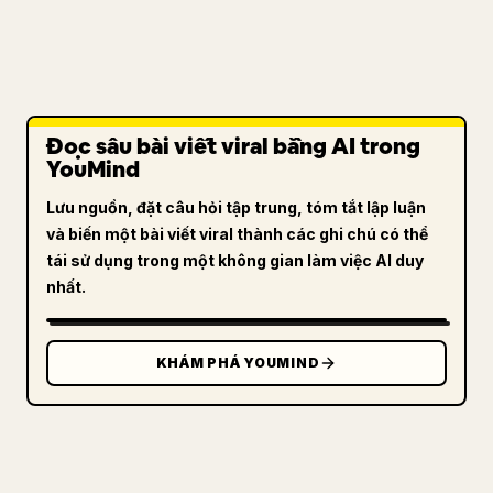
Đọc sâu bài viết viral bằng AI trong
YouMind
Lưu nguồn, đặt câu hỏi tập trung, tóm tắt lập luận
và biến một bài viết viral thành các ghi chú có thể
tái sử dụng trong một không gian làm việc AI duy
nhất.
KHÁM PHÁ YOUMIND