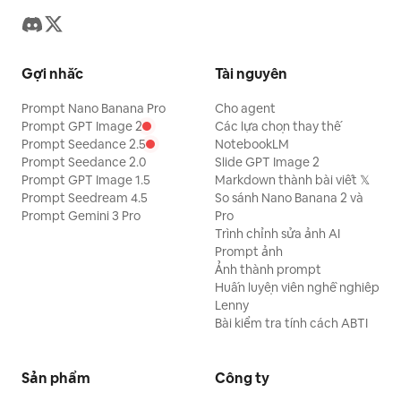
Gợi nhắc
Tài nguyên
Prompt Nano Banana Pro
Cho agent
Prompt GPT Image 2
Các lựa chọn thay thế
Prompt Seedance 2.5
NotebookLM
Prompt Seedance 2.0
Slide GPT Image 2
Prompt GPT Image 1.5
Markdown thành bài viết 𝕏
Prompt Seedream 4.5
So sánh Nano Banana 2 và
Prompt Gemini 3 Pro
Pro
Trình chỉnh sửa ảnh AI
Prompt ảnh
Ảnh thành prompt
Huấn luyện viên nghề nghiệp
Lenny
Bài kiểm tra tính cách ABTI
Sản phẩm
Công ty