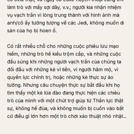
làm trò với mấy sợi dây, v.v.; người kia nhận nhiệm
vụ vạch trần vì lòng trung thành với hình ảnh mà
anh/cô ấy tưởng tượng về các Jedi, không muốn di
sản của họ bị hoen ố.
Có rất nhiều chỗ cho những cuộc phiêu lưu mạo
hiểm, những trò hề kiểu trộm cắp, và những cuộc
đấu súng khi những người vạch trần của chúng ta
đối đầu với những kẻ vì tiền, vì người hâm mộ, vì
quyền lực chính trị, hoặc những kẻ thực sự ảo
tưởng. Nhưng câu chuyện thực sự bắt đầu khi họ
tìm thấy một kẻ lừa đảo đang thực hiện các chiêu
trò của mình với một chút trợ giúp từ Thần lực thật
sự, không hề đùa, và không muốn bị cuốn vào bất
cứ điều gì lớn hơn một trò chơi xảo thuật nhỏ nhặt...