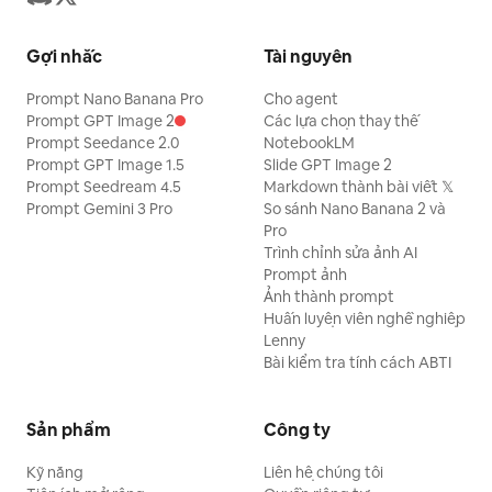
Gợi nhắc
Tài nguyên
Prompt Nano Banana Pro
Cho agent
Prompt GPT Image 2
Các lựa chọn thay thế
Prompt Seedance 2.0
NotebookLM
Prompt GPT Image 1.5
Slide GPT Image 2
Prompt Seedream 4.5
Markdown thành bài viết 𝕏
Prompt Gemini 3 Pro
So sánh Nano Banana 2 và
Pro
Trình chỉnh sửa ảnh AI
Prompt ảnh
Ảnh thành prompt
Huấn luyện viên nghề nghiệp
Lenny
Bài kiểm tra tính cách ABTI
Sản phẩm
Công ty
Kỹ năng
Liên hệ chúng tôi