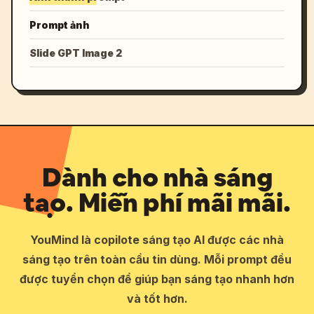
Prompt ảnh
Slide GPT Image 2
Dành cho nhà sáng
tạo. Miễn phí mãi mãi.
YouMind là copilote sáng tạo AI được các nhà
sáng tạo trên toàn cầu tin dùng. Mỗi prompt đều
được tuyển chọn để giúp bạn sáng tạo nhanh hơn
và tốt hơn.