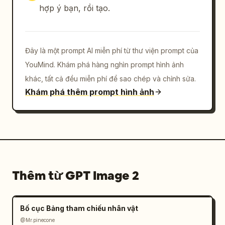
hợp ý bạn, rồi tạo.
Đây là một prompt AI miễn phí từ thư viện prompt của
YouMind. Khám phá hàng nghìn prompt hình ảnh
khác, tất cả đều miễn phí để sao chép và chỉnh sửa.
Khám phá thêm prompt hình ảnh
Thêm từ GPT Image 2
Bố cục Bảng tham chiếu nhân vật
@Mr.pinecone