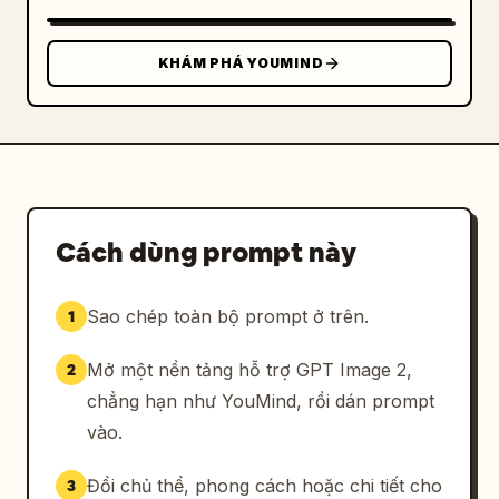
KHÁM PHÁ YOUMIND
Cách dùng prompt này
Sao chép toàn bộ prompt ở trên.
1
Mở một nền tảng hỗ trợ GPT Image 2,
2
chẳng hạn như YouMind, rồi dán prompt
vào.
Đổi chủ thể, phong cách hoặc chi tiết cho
3