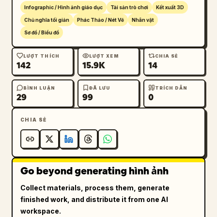
chất lượng nghệ thuật ý tưởng trò chơi.

Infographic / Hình ảnh giáo dục
Tài sản trò chơi
Kết xuất 3D
Chủ nghĩa tối giản
Phác Thảo / Nét Vẽ
Nhân vật
[PHỦ ĐỊNH]

Sơ đồ / Biểu đồ
Không có cảnh nền, không có tông màu, không 
có nhân vật bổ sung, không có nền phức tạp.
LƯỢT THÍCH
LƯỢT XEM
CHIA SẺ
142
15.9K
14
BÌNH LUẬN
ĐÃ LƯU
TRÍCH DẪN
29
99
0
CHIA SẺ
Go beyond generating hình ảnh
Collect materials, process them, generate
finished work, and distribute it from one AI
workspace.