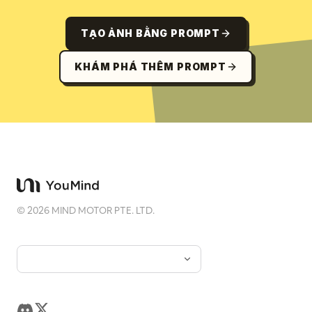
TẠO ẢNH BẰNG PROMPT
KHÁM PHÁ THÊM PROMPT
©
2026
MIND MOTOR PTE. LTD.