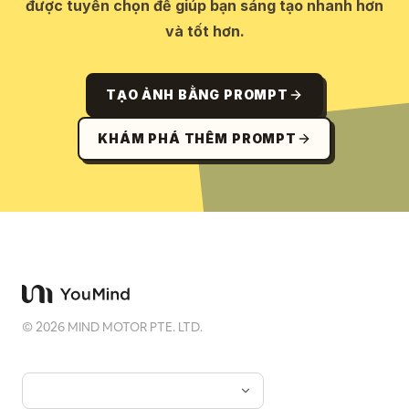
được tuyển chọn để giúp bạn sáng tạo nhanh hơn
và tốt hơn.
TẠO ẢNH BẰNG PROMPT
KHÁM PHÁ THÊM PROMPT
©
2026
MIND MOTOR PTE. LTD.