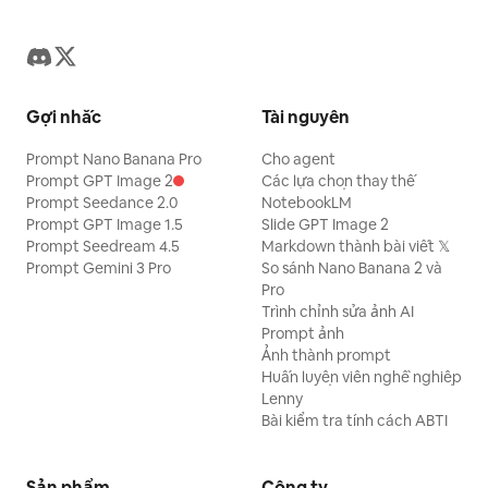
Gợi nhắc
Tài nguyên
Prompt Nano Banana Pro
Cho agent
Prompt GPT Image 2
Các lựa chọn thay thế
Prompt Seedance 2.0
NotebookLM
Prompt GPT Image 1.5
Slide GPT Image 2
Prompt Seedream 4.5
Markdown thành bài viết 𝕏
Prompt Gemini 3 Pro
So sánh Nano Banana 2 và
Pro
Trình chỉnh sửa ảnh AI
Prompt ảnh
Ảnh thành prompt
Huấn luyện viên nghề nghiệp
Lenny
Bài kiểm tra tính cách ABTI
Sản phẩm
Công ty