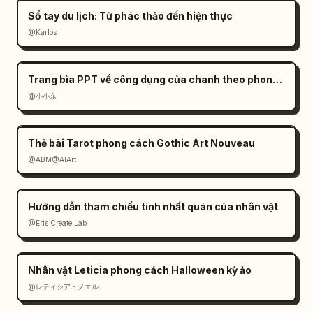
Sổ tay du lịch: Từ phác thảo đến hiện thực
@Karlos
Trang bìa PPT về công dụng của chanh theo phong cách hiện đại
@小小东
Thẻ bài Tarot phong cách Gothic Art Nouveau
@ABM@AIArt
Hướng dẫn tham chiếu tính nhất quán của nhân vật
@Eris Create Lab
Nhân vật Leticia phong cách Halloween kỳ ảo
@レティシア・ノエル