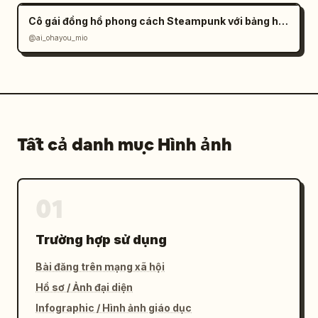
Cô gái đồng hồ phong cách Steampunk với bảng hiệu tiếng Nhật
@ai_ohayou_mio
Tất cả danh mục Hình ảnh
01
Trường hợp sử dụng
Bài đăng trên mạng xã hội
Hồ sơ / Ảnh đại diện
Infographic / Hình ảnh giáo dục