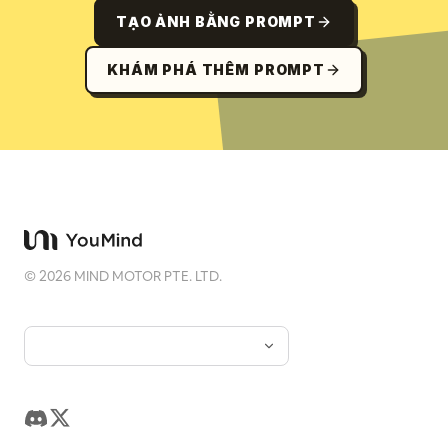
TẠO ẢNH BẰNG PROMPT
KHÁM PHÁ THÊM PROMPT
©
2026
MIND MOTOR PTE. LTD.