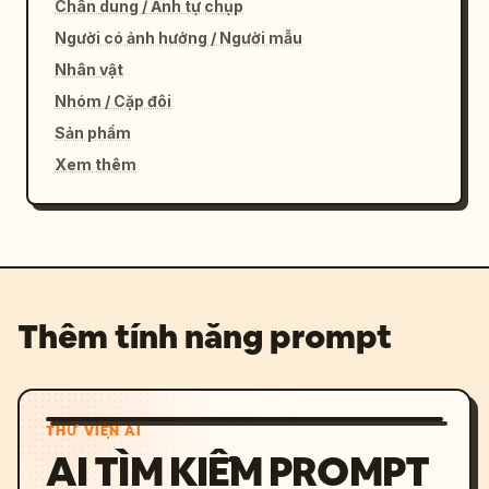
Chân dung / Ảnh tự chụp
Người có ảnh hưởng / Người mẫu
Nhân vật
Nhóm / Cặp đôi
Sản phẩm
Xem thêm
Thêm tính năng prompt
THƯ VIỆN AI
AI TÌM KIẾM PROMPT