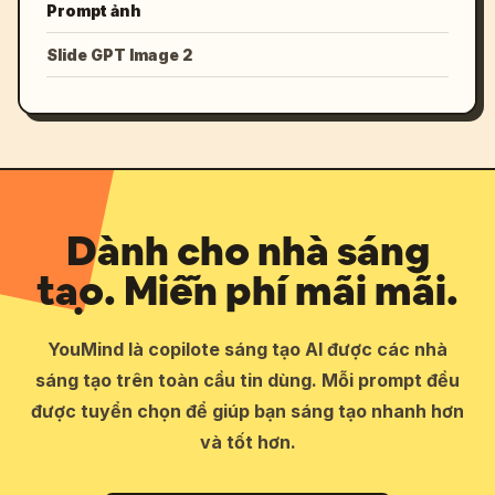
Prompt ảnh
Slide GPT Image 2
Dành cho nhà sáng
tạo. Miễn phí mãi mãi.
YouMind là copilote sáng tạo AI được các nhà
sáng tạo trên toàn cầu tin dùng. Mỗi prompt đều
được tuyển chọn để giúp bạn sáng tạo nhanh hơn
và tốt hơn.