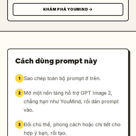
KHÁM PHÁ YOUMIND
Cách dùng prompt này
Sao chép toàn bộ prompt ở trên.
1
Mở một nền tảng hỗ trợ GPT Image 2,
2
chẳng hạn như YouMind, rồi dán prompt
vào.
Đổi chủ thể, phong cách hoặc chi tiết cho
3
hợp ý bạn, rồi tạo.