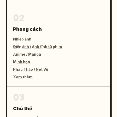
02
Phong cách
Nhiếp ảnh
Điện ảnh / Ảnh tĩnh từ phim
Anime / Manga
Minh họa
Phác Thảo / Nét Vẽ
Xem thêm
03
Chủ thể