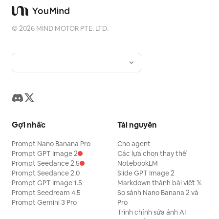
©
2026
MIND MOTOR PTE. LTD.
Gợi nhắc
Tài nguyên
Prompt Nano Banana Pro
Cho agent
Prompt GPT Image 2
Các lựa chọn thay thế
Prompt Seedance 2.5
NotebookLM
Prompt Seedance 2.0
Slide GPT Image 2
Prompt GPT Image 1.5
Markdown thành bài viết 𝕏
Prompt Seedream 4.5
So sánh Nano Banana 2 và
Prompt Gemini 3 Pro
Pro
Trình chỉnh sửa ảnh AI