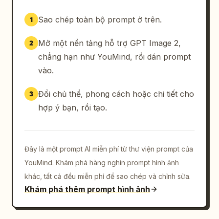
Sao chép toàn bộ prompt ở trên.
1
Mở một nền tảng hỗ trợ GPT Image 2,
2
chẳng hạn như YouMind, rồi dán prompt
vào.
Đổi chủ thể, phong cách hoặc chi tiết cho
3
hợp ý bạn, rồi tạo.
Đây là một prompt AI miễn phí từ thư viện prompt của
YouMind. Khám phá hàng nghìn prompt hình ảnh
khác, tất cả đều miễn phí để sao chép và chỉnh sửa.
Khám phá thêm prompt hình ảnh