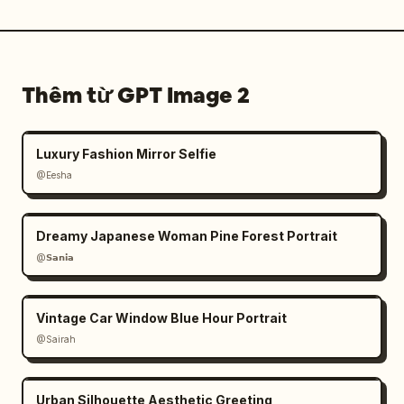
Thêm từ GPT Image 2
Luxury Fashion Mirror Selfie
@Eesha
Dreamy Japanese Woman Pine Forest Portrait
@𝗦𝗮𝗻𝗶𝗮
Vintage Car Window Blue Hour Portrait
@Sairah
Urban Silhouette Aesthetic Greeting