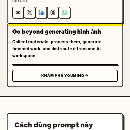
CHIA SẺ
Go beyond generating hình ảnh
Collect materials, process them, generate
finished work, and distribute it from one AI
workspace.
KHÁM PHÁ YOUMIND
Cách dùng prompt này