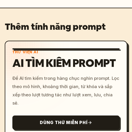
Thêm tính năng prompt
THƯ VIỆN AI
AI TÌM KIẾM PROMPT
Để AI tìm kiếm trong hàng chục nghìn prompt. Lọc
theo mô hình, khoảng thời gian, từ khóa và sắp
xếp theo lượt tương tác như lượt xem, lưu, chia
sẻ.
DÙNG THỬ MIỄN PHÍ