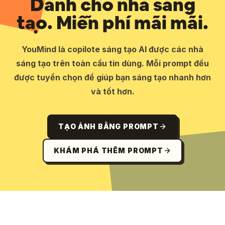
Dành cho nhà sáng
tạo. Miễn phí mãi mãi.
YouMind là copilote sáng tạo AI được các nhà
sáng tạo trên toàn cầu tin dùng. Mỗi prompt đều
được tuyển chọn để giúp bạn sáng tạo nhanh hơn
và tốt hơn.
TẠO ẢNH BẰNG PROMPT
KHÁM PHÁ THÊM PROMPT