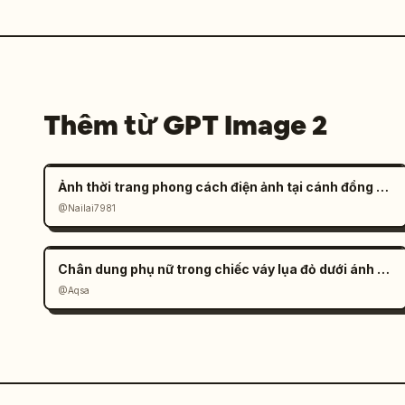
Thêm từ GPT Image 2
Ảnh thời trang phong cách điện ảnh tại cánh đồng muối đầy tâm trạng
@Nailai7981
Chân dung phụ nữ trong chiếc váy lụa đỏ dưới ánh nắng
@Aqsa