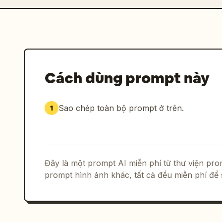
Cách dùng prompt này
Sao chép toàn bộ prompt ở trên.
1
Đây là một prompt AI miễn phí từ thư viện p
prompt hình ảnh khác, tất cả đều miễn phí để 