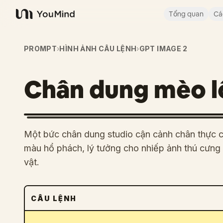
Tổng quan
Cá
YouMind
PROMPT
›
HÌNH ẢNH CÂU LỆNH
›
GPT IMAGE 2
Chân dung mèo l
Một bức chân dung studio cận cảnh chân thực c
màu hổ phách, lý tưởng cho nhiếp ảnh thú cưng 
vật.
CÂU LỆNH