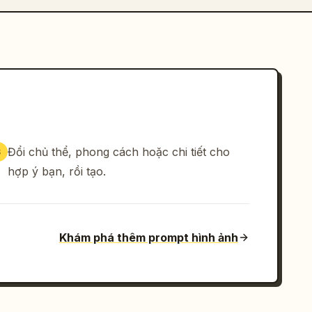
Đổi chủ thể, phong cách hoặc chi tiết cho
3
hợp ý bạn, rồi tạo.
Khám phá thêm prompt hình ảnh