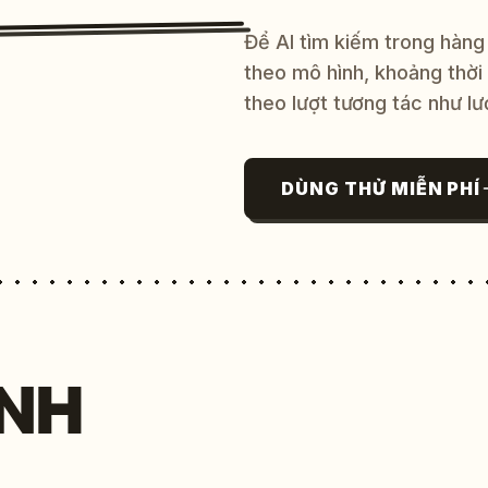
Để AI tìm kiếm trong hàng
theo mô hình, khoảng thời
theo lượt tương tác như lư
DÙNG THỬ MIỄN PHÍ
NH