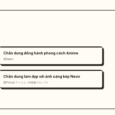
Chân dung đồng hành phong cách Anime
@Meem
Chân dung làm đẹp với ánh sáng kép Neon
@Prompt アトリエ｜AI画像プロンプト