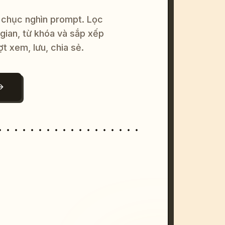
 chục nghìn prompt. Lọc
 gian, từ khóa và sắp xếp
ợt xem, lưu, chia sẻ.