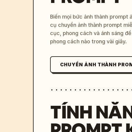
Biến mọi bức ảnh thành prompt ản
cụ chuyển ảnh thành prompt miễn
cục, phong cách và ánh sáng để 
phong cách nào trong vài giây.
CHUYỂN ẢNH THÀNH PRO
TÍNH NĂ
PROMPT 