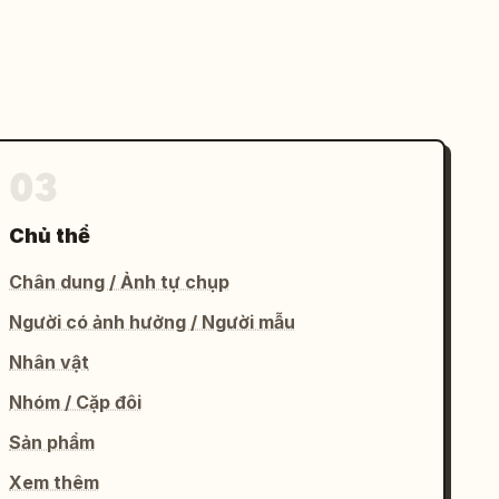
03
Chủ thể
Chân dung / Ảnh tự chụp
Người có ảnh hưởng / Người mẫu
Nhân vật
Nhóm / Cặp đôi
Sản phẩm
Xem thêm