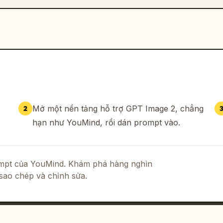
Mở một nền tảng hỗ trợ GPT Image 2, chẳng
2
hạn như YouMind, rồi dán prompt vào.
rompt của YouMind. Khám phá hàng nghìn
sao chép và chỉnh sửa.