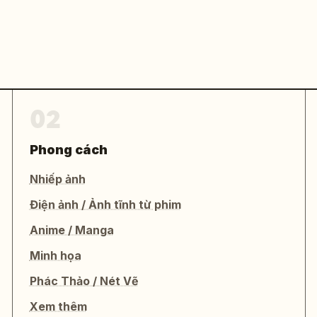
02
Phong cách
Nhiếp ảnh
Điện ảnh / Ảnh tĩnh từ phim
Anime / Manga
Minh họa
Phác Thảo / Nét Vẽ
Xem thêm