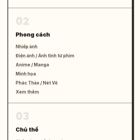
02
Phong cách
Nhiếp ảnh
Điện ảnh / Ảnh tĩnh từ phim
Anime / Manga
Minh họa
Phác Thảo / Nét Vẽ
Xem thêm
03
Chủ thể