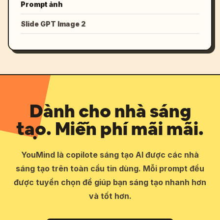
Prompt ảnh
Slide GPT Image 2
Dành cho nhà sáng
tạo. Miễn phí mãi mãi.
YouMind là copilote sáng tạo AI được các nhà
sáng tạo trên toàn cầu tin dùng. Mỗi prompt đều
được tuyển chọn để giúp bạn sáng tạo nhanh hơn
và tốt hơn.