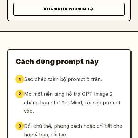
KHÁM PHÁ YOUMIND
Cách dùng prompt này
Sao chép toàn bộ prompt ở trên.
1
Mở một nền tảng hỗ trợ GPT Image 2,
2
chẳng hạn như YouMind, rồi dán prompt
vào.
Đổi chủ thể, phong cách hoặc chi tiết cho
3
hợp ý bạn, rồi tạo.