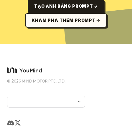
TẠO ẢNH BẰNG PROMPT
KHÁM PHÁ THÊM PROMPT
©
2026
MIND MOTOR PTE. LTD.