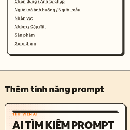
Chân dung / Ảnh tự chụp
Người có ảnh hưởng / Người mẫu
Nhân vật
Nhóm / Cặp đôi
Sản phẩm
Xem thêm
Thêm tính năng prompt
THƯ VIỆN AI
AI TÌM KIẾM PROMPT