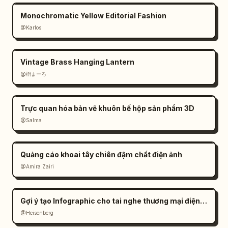
Monochromatic Yellow Editorial Fashion
@Karlos
Vintage Brass Hanging Lantern
@枡まーろ
Trực quan hóa bản vẽ khuôn bế hộp sản phẩm 3D
@Salma
Quảng cáo khoai tây chiên đậm chất điện ảnh
@Amira Zairi
Gợi ý tạo Infographic cho tai nghe thương mại điện tử
@Heisenberg