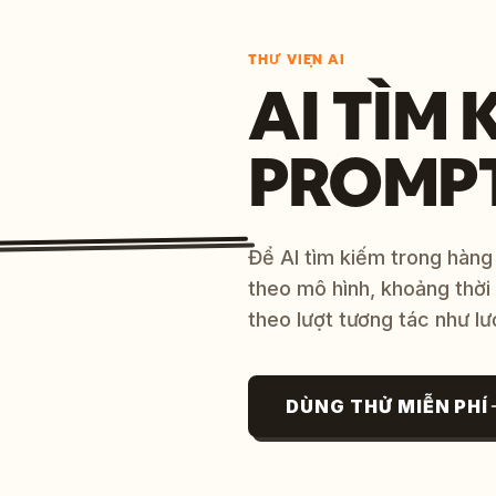
THƯ VIỆN AI
AI TÌM 
PROMP
Để AI tìm kiếm trong hàng
theo mô hình, khoảng thời
theo lượt tương tác như lư
DÙNG THỬ MIỄN PHÍ