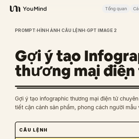
Tổng quan
Cá
YouMind
PROMPT
›
HÌNH ẢNH CÂU LỆNH
›
GPT IMAGE 2
Gợi ý tạo Infogra
thương mại điện
Gợi ý tạo infographic thương mại điện tử chuyên
tiết cận cảnh sản phẩm, phong cách người mẫu 
CÂU LỆNH