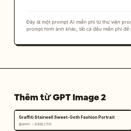
Đây là một prompt AI miễn phí từ thư viện p
prompt hình ảnh khác, tất cả đều miễn phí để 
Thêm từ GPT Image 2
Graffiti Stairwell Sweet-Goth Fashion Portrait
@serein ｜买美股上币安