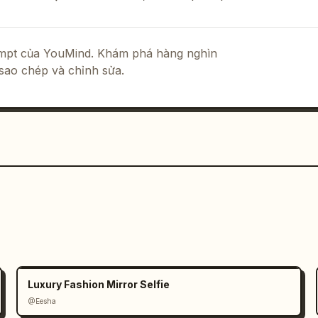
rompt của YouMind. Khám phá hàng nghìn
sao chép và chỉnh sửa.
Luxury Fashion Mirror Selfie
@Eesha