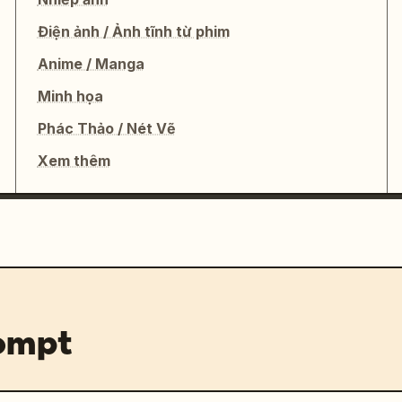
Điện ảnh / Ảnh tĩnh từ phim
Anime / Manga
Minh họa
Phác Thảo / Nét Vẽ
Xem thêm
rompt