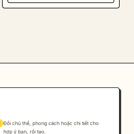
Đổi chủ thể, phong cách hoặc chi tiết cho
3
hợp ý bạn, rồi tạo.