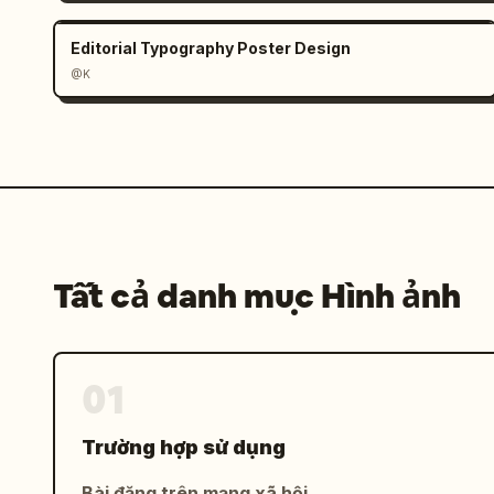
Editorial Typography Poster Design
@K
Tất cả danh mục Hình ảnh
01
Trường hợp sử dụng
Bài đăng trên mạng xã hội