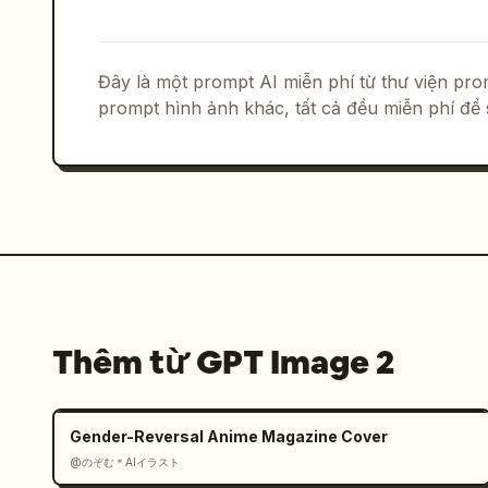
Đây là một prompt AI miễn phí từ thư viện p
prompt hình ảnh khác, tất cả đều miễn phí để 
Thêm từ GPT Image 2
Gender-Reversal Anime Magazine Cover
@のぞむ＊AIイラスト