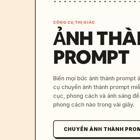
CÔNG CỤ THỊ GIÁC
ẢNH THÀ
PROMPT
Biến mọi bức ảnh thành prompt ản
cụ chuyển ảnh thành prompt miễn
cục, phong cách và ánh sáng để 
phong cách nào trong vài giây.
CHUYỂN ẢNH THÀNH PRO