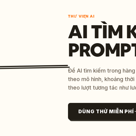
THƯ VIỆN AI
AI TÌM 
PROMP
Để AI tìm kiếm trong hàng
theo mô hình, khoảng thời
theo lượt tương tác như lư
DÙNG THỬ MIỄN PHÍ