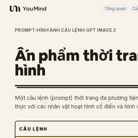
Tổng quan
Cá
YouMind
PROMPT
›
HÌNH ẢNH CÂU LỆNH
›
GPT IMAGE 2
Ấn phẩm thời tra
hình
Một câu lệnh (prompt) thời trang đa phương tiệ
thực với các nhân vật hoạt hình cổ điển và hìn
CÂU LỆNH