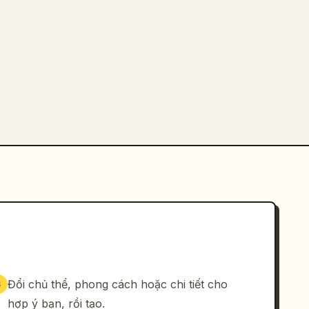
Đổi chủ thể, phong cách hoặc chi tiết cho
3
hợp ý bạn, rồi tạo.