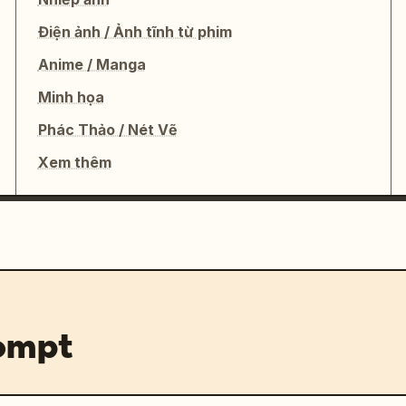
Điện ảnh / Ảnh tĩnh từ phim
Anime / Manga
Minh họa
Phác Thảo / Nét Vẽ
Xem thêm
rompt