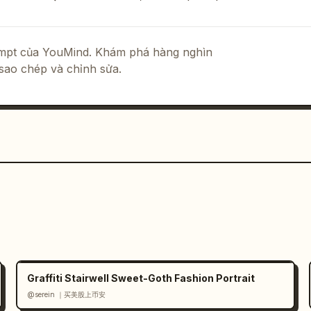
rompt của YouMind. Khám phá hàng nghìn
sao chép và chỉnh sửa.
Graffiti Stairwell Sweet-Goth Fashion Portrait
@serein ｜买美股上币安