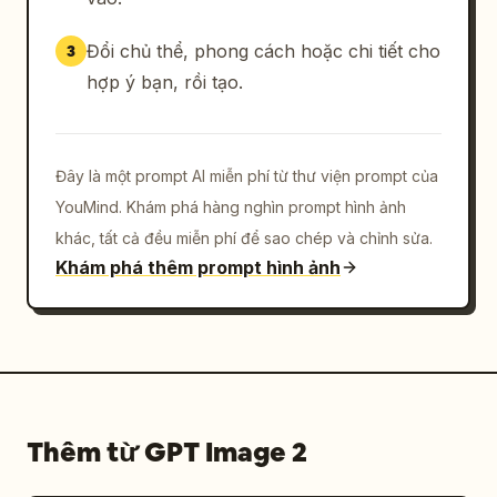
Đổi chủ thể, phong cách hoặc chi tiết cho
3
hợp ý bạn, rồi tạo.
Đây là một prompt AI miễn phí từ thư viện prompt của
YouMind. Khám phá hàng nghìn prompt hình ảnh
khác, tất cả đều miễn phí để sao chép và chỉnh sửa.
Khám phá thêm prompt hình ảnh
Thêm từ GPT Image 2