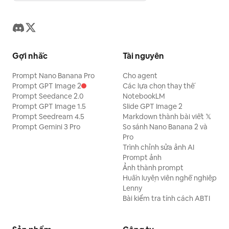
Gợi nhắc
Tài nguyên
Prompt Nano Banana Pro
Cho agent
Prompt GPT Image 2
Các lựa chọn thay thế
Prompt Seedance 2.0
NotebookLM
Prompt GPT Image 1.5
Slide GPT Image 2
Prompt Seedream 4.5
Markdown thành bài viết 𝕏
Prompt Gemini 3 Pro
So sánh Nano Banana 2 và
Pro
Trình chỉnh sửa ảnh AI
Prompt ảnh
Ảnh thành prompt
Huấn luyện viên nghề nghiệp
Lenny
Bài kiểm tra tính cách ABTI