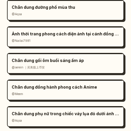
Chân dung đường phố mùa thu
@Aqsa
Ảnh thời trang phong cách điện ảnh tại cánh đồng muối đầy tâm trạng
@Nailai7981
Chân dung gối ôm buổi sáng ấm áp
@serein ｜买美股上币安
Chân dung đồng hành phong cách Anime
@Meem
Chân dung phụ nữ trong chiếc váy lụa đỏ dưới ánh nắng
@Aqsa