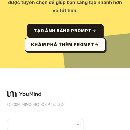
được tuyển chọn để giúp bạn sáng tạo nhanh hơn
và tốt hơn.
TẠO ẢNH BẰNG PROMPT
KHÁM PHÁ THÊM PROMPT
©
2026
MIND MOTOR PTE. LTD.