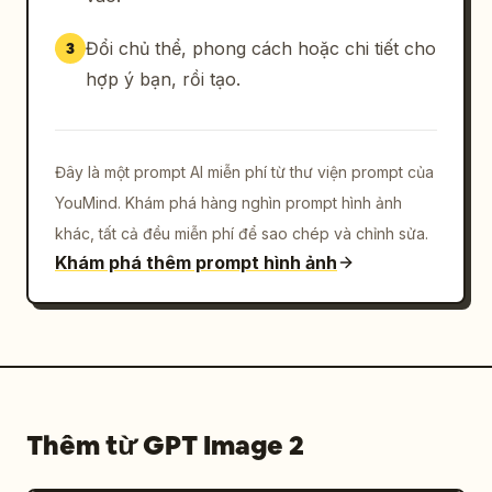
Đổi chủ thể, phong cách hoặc chi tiết cho
3
hợp ý bạn, rồi tạo.
Đây là một prompt AI miễn phí từ thư viện prompt của
YouMind. Khám phá hàng nghìn prompt hình ảnh
khác, tất cả đều miễn phí để sao chép và chỉnh sửa.
Khám phá thêm prompt hình ảnh
Thêm từ GPT Image 2