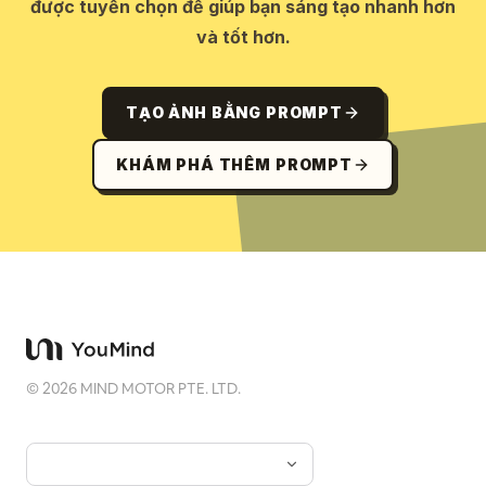
được tuyển chọn để giúp bạn sáng tạo nhanh hơn
và tốt hơn.
TẠO ẢNH BẰNG PROMPT
KHÁM PHÁ THÊM PROMPT
©
2026
MIND MOTOR PTE. LTD.