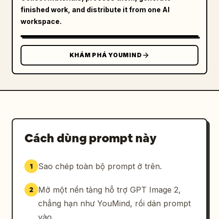
finished work, and distribute it from one AI
workspace.
KHÁM PHÁ YOUMIND
Cách dùng prompt này
Sao chép toàn bộ prompt ở trên.
1
Mở một nền tảng hỗ trợ GPT Image 2,
2
chẳng hạn như YouMind, rồi dán prompt
vào.