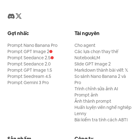
Gợi nhắc
Tài nguyên
Prompt Nano Banana Pro
Cho agent
Prompt GPT Image 2
Các lựa chọn thay thế
Prompt Seedance 2.5
NotebookLM
Prompt Seedance 2.0
Slide GPT Image 2
Prompt GPT Image 1.5
Markdown thành bài viết 𝕏
Prompt Seedream 4.5
So sánh Nano Banana 2 và
Prompt Gemini 3 Pro
Pro
Trình chỉnh sửa ảnh AI
Prompt ảnh
Ảnh thành prompt
Huấn luyện viên nghề nghiệp
Lenny
Bài kiểm tra tính cách ABTI
Sản phẩm
Công ty