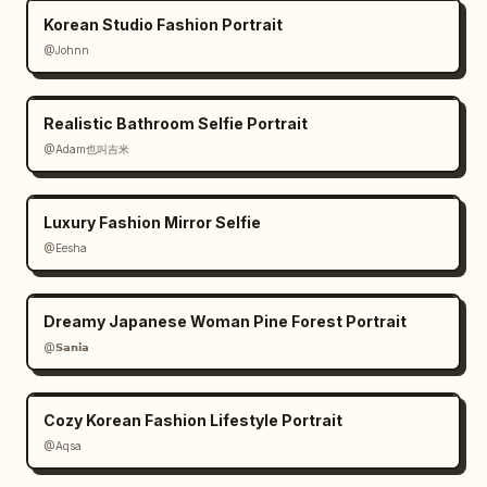
Korean Studio Fashion Portrait
@Johnn
Realistic Bathroom Selfie Portrait
@Adam也叫吉米
Luxury Fashion Mirror Selfie
@Eesha
Dreamy Japanese Woman Pine Forest Portrait
@𝗦𝗮𝗻𝗶𝗮
Cozy Korean Fashion Lifestyle Portrait
@Aqsa