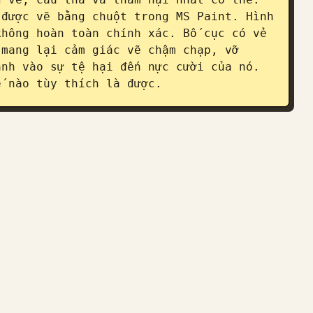
được vẽ bằng chuột trong MS Paint. Hình 
hông hoàn toàn chính xác. Bố cục có vẻ 
mang lại cảm giác vẽ chậm chạp, vỡ 
nh vào sự tệ hại đến nực cười của nó. 
ế nào tùy thích là được.