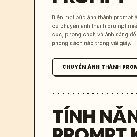
Biến mọi bức ảnh thành prompt ản
cụ chuyển ảnh thành prompt miễn
cục, phong cách và ánh sáng để 
phong cách nào trong vài giây.
CHUYỂN ẢNH THÀNH PRO
TÍNH NĂ
PROMPT 