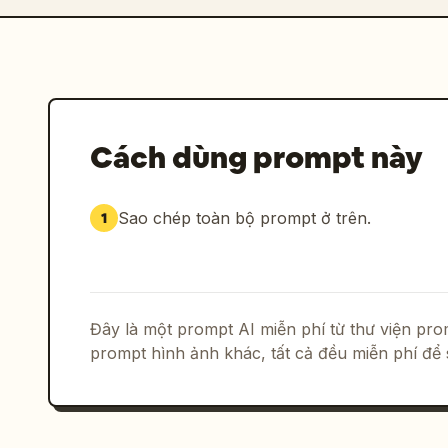
Cách dùng prompt này
Sao chép toàn bộ prompt ở trên.
1
Đây là một prompt AI miễn phí từ thư viện p
prompt hình ảnh khác, tất cả đều miễn phí để 