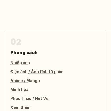
02
Phong cách
Nhiếp ảnh
Điện ảnh / Ảnh tĩnh từ phim
Anime / Manga
Minh họa
Phác Thảo / Nét Vẽ
Xem thêm