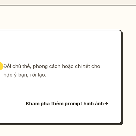
Đổi chủ thể, phong cách hoặc chi tiết cho
3
hợp ý bạn, rồi tạo.
Khám phá thêm prompt hình ảnh