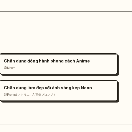
Chân dung đồng hành phong cách Anime
@Meem
Chân dung làm đẹp với ánh sáng kép Neon
@Prompt アトリエ｜AI画像プロンプト