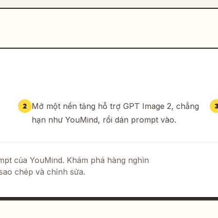
Mở một nền tảng hỗ trợ GPT Image 2, chẳng
2
hạn như YouMind, rồi dán prompt vào.
rompt của YouMind. Khám phá hàng nghìn
sao chép và chỉnh sửa.