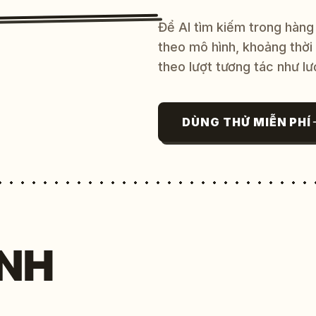
Để AI tìm kiếm trong hàng
theo mô hình, khoảng thời
theo lượt tương tác như lư
DÙNG THỬ MIỄN PHÍ
NH