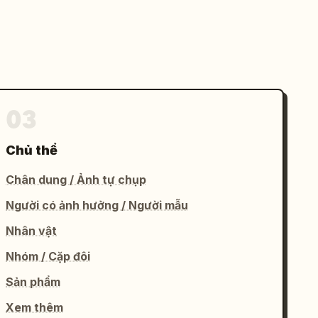
03
Chủ thể
Chân dung / Ảnh tự chụp
Người có ảnh hưởng / Người mẫu
Nhân vật
Nhóm / Cặp đôi
Sản phẩm
Xem thêm