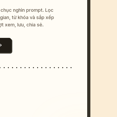
 chục nghìn prompt. Lọc
 gian, từ khóa và sắp xếp
ợt xem, lưu, chia sẻ.