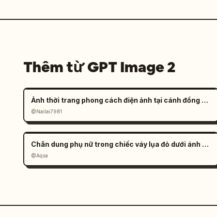
Thêm từ GPT Image 2
Ảnh thời trang phong cách điện ảnh tại cánh đồng muối đầy tâm trạng
@Nailai7981
Chân dung phụ nữ trong chiếc váy lụa đỏ dưới ánh nắng
@Aqsa