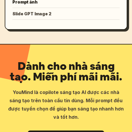
Prompt ảnh
Slide GPT Image 2
Dành cho nhà sáng
tạo. Miễn phí mãi mãi.
YouMind là copilote sáng tạo AI được các nhà
sáng tạo trên toàn cầu tin dùng. Mỗi prompt đều
được tuyển chọn để giúp bạn sáng tạo nhanh hơn
và tốt hơn.