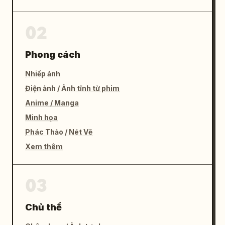
02
Phong cách
Nhiếp ảnh
Điện ảnh / Ảnh tĩnh từ phim
Anime / Manga
Minh họa
Phác Thảo / Nét Vẽ
Xem thêm
03
Chủ thể