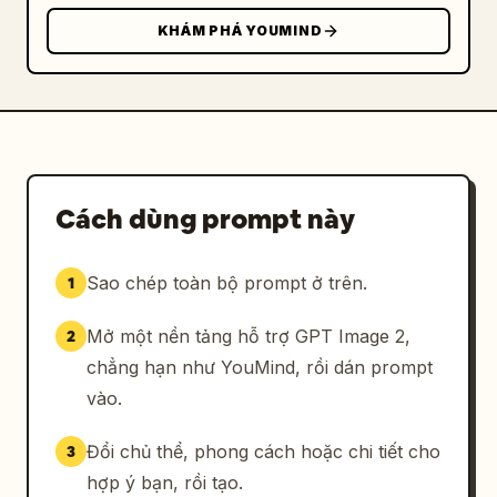
KHÁM PHÁ YOUMIND
Cách dùng prompt này
Sao chép toàn bộ prompt ở trên.
1
Mở một nền tảng hỗ trợ GPT Image 2,
2
chẳng hạn như YouMind, rồi dán prompt
vào.
Đổi chủ thể, phong cách hoặc chi tiết cho
3
hợp ý bạn, rồi tạo.