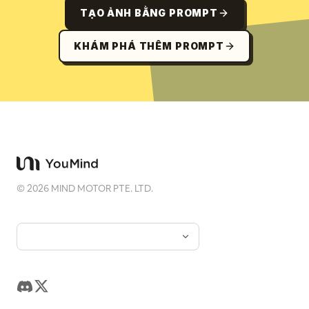
TẠO ẢNH BẰNG PROMPT
KHÁM PHÁ THÊM PROMPT
©
2026
MIND MOTOR PTE. LTD.