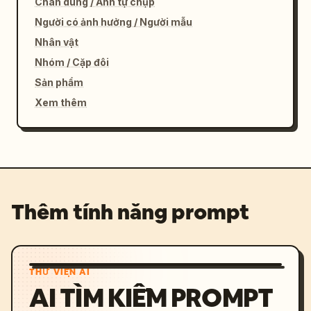
Chân dung / Ảnh tự chụp
Người có ảnh hưởng / Người mẫu
Nhân vật
Nhóm / Cặp đôi
Sản phẩm
Xem thêm
Thêm tính năng prompt
THƯ VIỆN AI
AI TÌM KIẾM PROMPT