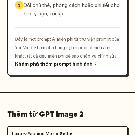
Đổi chủ thể, phong cách hoặc chi tiết cho
3
hợp ý bạn, rồi tạo.
Đây là một prompt AI miễn phí từ thư viện prompt của
YouMind. Khám phá hàng nghìn prompt hình ảnh
khác, tất cả đều miễn phí để sao chép và chỉnh sửa.
Khám phá thêm prompt hình ảnh
Thêm từ GPT Image 2
Luxury Fashion Mirror Selfie