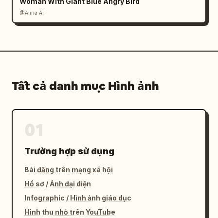
Woman With Giant Blue Angry Bird
@Alina Ai
Tất cả danh mục Hình ảnh
01
Trường hợp sử dụng
Bài đăng trên mạng xã hội
Hồ sơ / Ảnh đại diện
Infographic / Hình ảnh giáo dục
Hình thu nhỏ trên YouTube