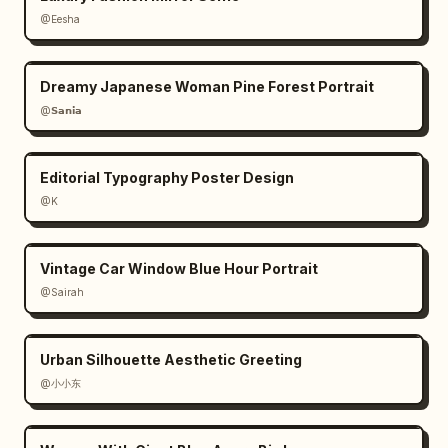
@Eesha
Dreamy Japanese Woman Pine Forest Portrait
@𝗦𝗮𝗻𝗶𝗮
Editorial Typography Poster Design
@K
Vintage Car Window Blue Hour Portrait
@Sairah
Urban Silhouette Aesthetic Greeting
@小小东