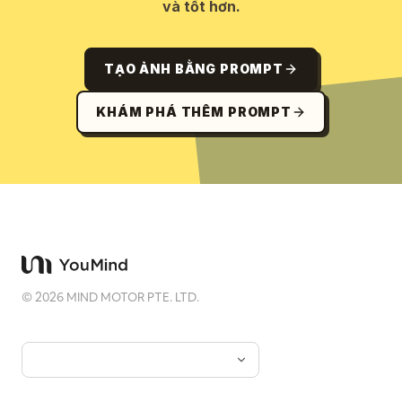
và tốt hơn.
TẠO ẢNH BẰNG PROMPT
KHÁM PHÁ THÊM PROMPT
©
2026
MIND MOTOR PTE. LTD.