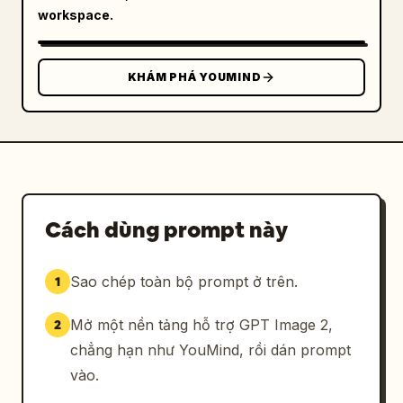
workspace.
KHÁM PHÁ YOUMIND
Cách dùng prompt này
Sao chép toàn bộ prompt ở trên.
1
Mở một nền tảng hỗ trợ GPT Image 2,
2
chẳng hạn như YouMind, rồi dán prompt
vào.