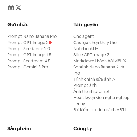
Gợi nhắc
Tài nguyên
Prompt Nano Banana Pro
Cho agent
Prompt GPT Image 2
Các lựa chọn thay thế
Prompt Seedance 2.0
NotebookLM
Prompt GPT Image 1.5
Slide GPT Image 2
Prompt Seedream 4.5
Markdown thành bài viết 𝕏
Prompt Gemini 3 Pro
So sánh Nano Banana 2 và
Pro
Trình chỉnh sửa ảnh AI
Prompt ảnh
Ảnh thành prompt
Huấn luyện viên nghề nghiệp
Lenny
Bài kiểm tra tính cách ABTI
Sản phẩm
Công ty