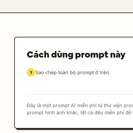
Cách dùng prompt này
Sao chép toàn bộ prompt ở trên.
1
Đây là một prompt AI miễn phí từ thư viện p
prompt hình ảnh khác, tất cả đều miễn phí để 