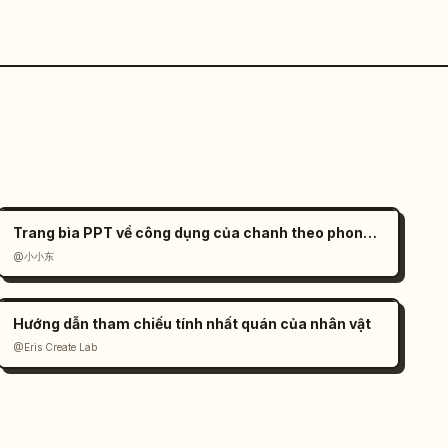
Trang bìa PPT về công dụng của chanh theo phong cách hiện đại
@小小东
Hướng dẫn tham chiếu tính nhất quán của nhân vật
@Eris Create Lab