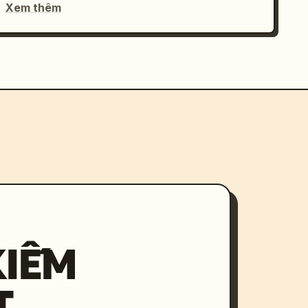
Xem thêm
KIẾM
T