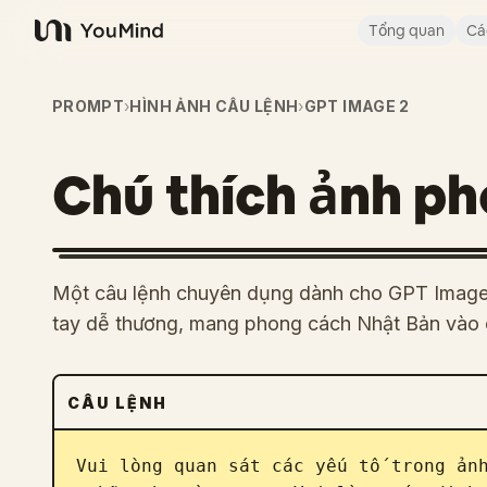
Tổng quan
Cá
YouMind
PROMPT
›
HÌNH ẢNH CÂU LỆNH
›
GPT IMAGE 2
Chú thích ảnh ph
Một câu lệnh chuyên dụng dành cho GPT Image 
tay dễ thương, mang phong cách Nhật Bản vào 
CÂU LỆNH
Vui lòng quan sát các yếu tố trong ản