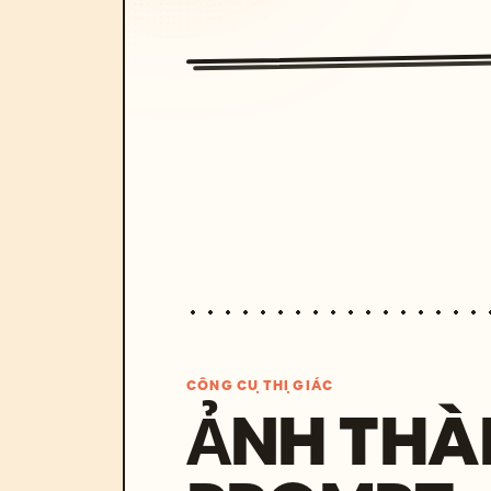
CÔNG CỤ THỊ GIÁC
ẢNH THÀ