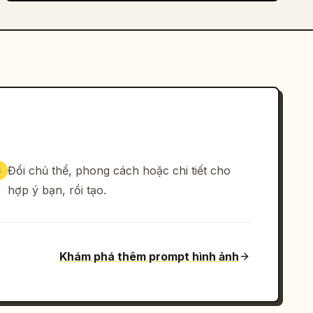
Đổi chủ thể, phong cách hoặc chi tiết cho
3
hợp ý bạn, rồi tạo.
Khám phá thêm prompt hình ảnh