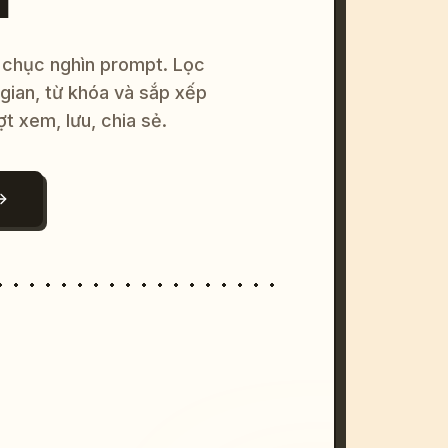
 chục nghìn prompt. Lọc
 gian, từ khóa và sắp xếp
ợt xem, lưu, chia sẻ.