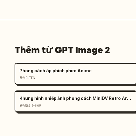
Thêm từ GPT Image 2
Phong cách áp phích phim Anime
@MELTEN
Khung hình nhiếp ảnh phong cách MiniDV Retro Arcade
@AI设计钟师傅