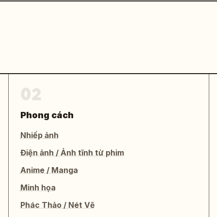
02
Phong cách
Nhiếp ảnh
Điện ảnh / Ảnh tĩnh từ phim
Anime / Manga
Minh họa
Phác Thảo / Nét Vẽ