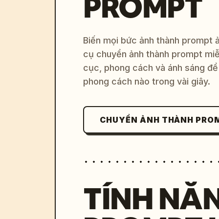
PROMPT
Biến mọi bức ảnh thành prompt ản
cụ chuyển ảnh thành prompt miễn
cục, phong cách và ánh sáng để 
phong cách nào trong vài giây.
CHUYỂN ẢNH THÀNH PRO
TÍNH NĂ