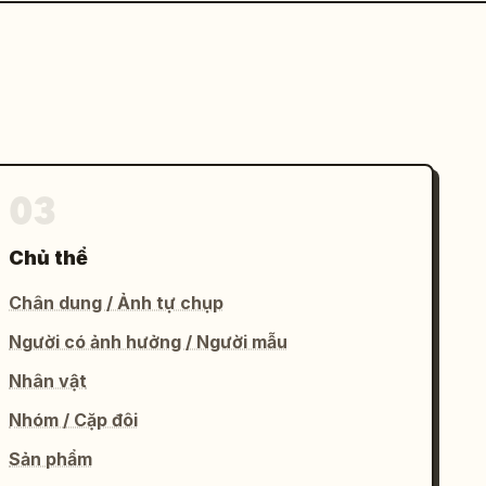
03
Chủ thể
Chân dung / Ảnh tự chụp
Người có ảnh hưởng / Người mẫu
Nhân vật
Nhóm / Cặp đôi
Sản phẩm