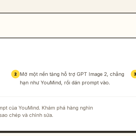
Mở một nền tảng hỗ trợ GPT Image 2, chẳng
2
hạn như YouMind, rồi dán prompt vào.
rompt của YouMind. Khám phá hàng nghìn
sao chép và chỉnh sửa.