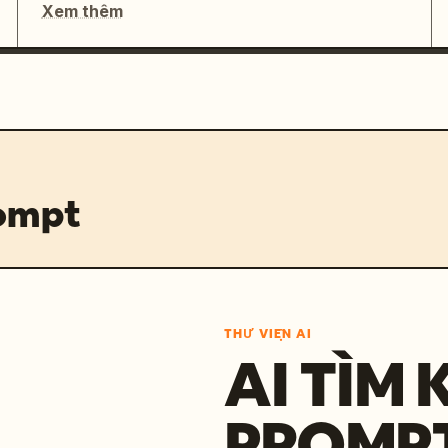
Xem thêm
rompt
THƯ VIỆN AI
AI TÌM 
PROMP