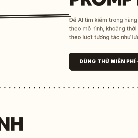
Để AI tìm kiếm trong hàng
theo mô hình, khoảng thời
theo lượt tương tác như lư
DÙNG THỬ MIỄN PHÍ
NH