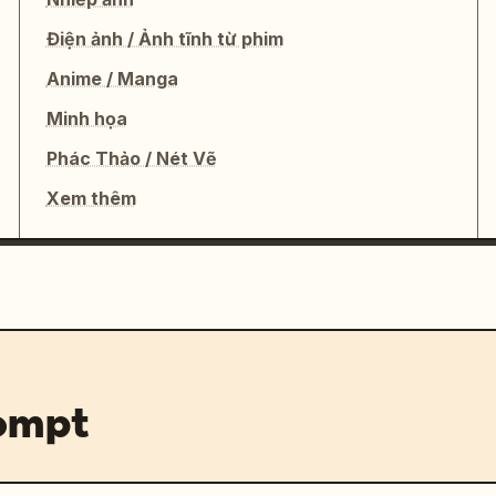
Điện ảnh / Ảnh tĩnh từ phim
Anime / Manga
Minh họa
Phác Thảo / Nét Vẽ
Xem thêm
rompt