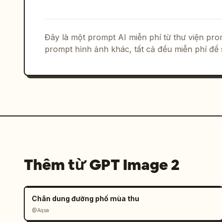
Đây là một prompt AI miễn phí từ thư viện p
prompt hình ảnh khác, tất cả đều miễn phí để 
Thêm từ GPT Image 2
Chân dung đường phố mùa thu
@Aqsa