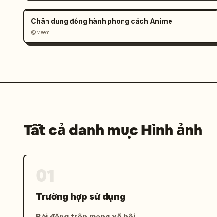
Chân dung đồng hành phong cách Anime
@Meem
Tất cả danh mục Hình ảnh
01
Trường hợp sử dụng
Bài đăng trên mạng xã hội