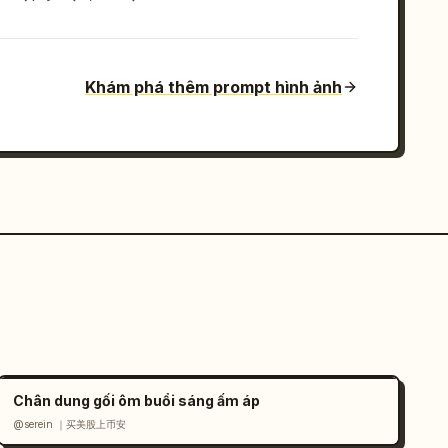
Khám phá thêm prompt hình ảnh
Chân dung gối ôm buổi sáng ấm áp
@serein ｜买美股上币安