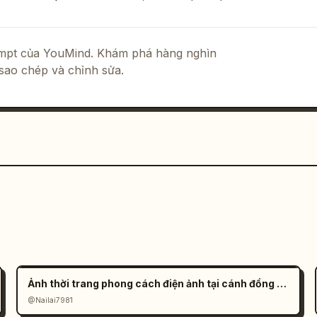
rompt của YouMind. Khám phá hàng nghìn
sao chép và chỉnh sửa.
Ảnh thời trang phong cách điện ảnh tại cánh đồng muối đầy tâm trạng
@Nailai7981