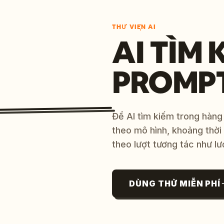
THƯ VIỆN AI
AI TÌM 
PROMP
Để AI tìm kiếm trong hàng
theo mô hình, khoảng thời
theo lượt tương tác như lư
DÙNG THỬ MIỄN PHÍ