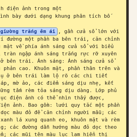
ch điện ảnh trong một 
ình bày dưới dạng khung phân tích bố 
 giường trắng êm ái
, gần cửa sổ lớn với 
í đường một phần ba bên trái, căn chỉnh 
 mặt về phía ánh sáng cửa sổ với biểu 
 tràn ngập ánh sáng trắng rực rỡ xuyên 
ở bên trái. Ánh sáng: Ánh sáng cửa sổ 
 phản cao. Khuôn mặt, phần thân trên và 
ụ ở bên trái làm lộ rõ các chi tiết 
áp, mờ ảo, các điểm sáng dịu nhẹ, kết 
ững tấm rèm tỏa sáng dịu dàng. Lớp phủ 
ục điện ảnh có thể nhìn thấy được, 
iện ảnh. Bao gồm: lưới quy tắc một phần 
dọc màu đỏ để căn chỉnh người mẫu; các 
xanh lá xung quanh eo, khuôn mặt và rèm 
g; các đường dẫn hướng màu đỏ dọc theo 
m; các mũi tên màu lục lam hiển thị 