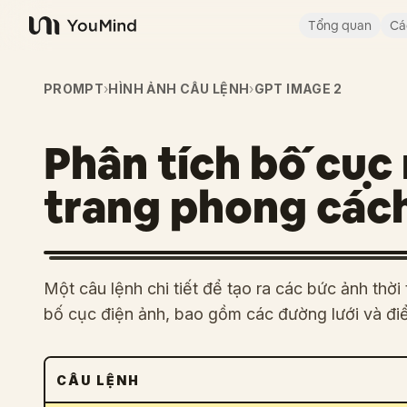
Tổng quan
Cá
YouMind
PROMPT
›
HÌNH ẢNH CÂU LỆNH
›
GPT IMAGE 2
Phân tích bố cục 
trang phong cách
Một câu lệnh chi tiết để tạo ra các bức ảnh thời
bố cục điện ảnh, bao gồm các đường lưới và đi
CÂU LỆNH