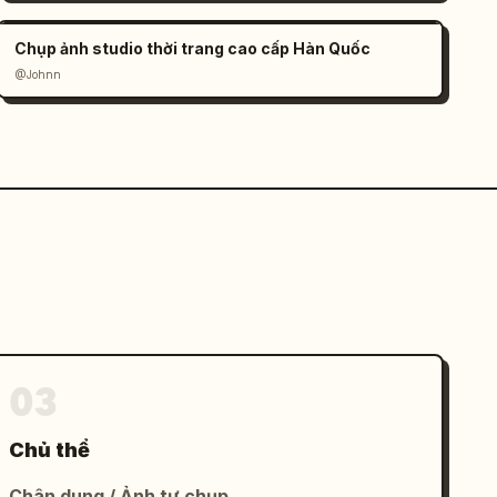
Chụp ảnh studio thời trang cao cấp Hàn Quốc
@Johnn
03
Chủ thể
Chân dung / Ảnh tự chụp