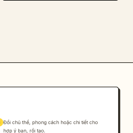
Đổi chủ thể, phong cách hoặc chi tiết cho
3
hợp ý bạn, rồi tạo.