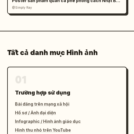
Poster sản phẩm quán cà phê phong cách Nhật Bản tối giản
@Simply Ray
Tất cả danh mục Hình ảnh
01
Trường hợp sử dụng
Bài đăng trên mạng xã hội
Hồ sơ / Ảnh đại diện
Infographic / Hình ảnh giáo dục
Hình thu nhỏ trên YouTube