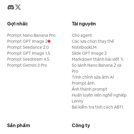
Gợi nhắc
Tài nguyên
Prompt Nano Banana Pro
Cho agent
Prompt GPT Image 2
Các lựa chọn thay thế
Prompt Seedance 2.0
NotebookLM
Prompt GPT Image 1.5
Slide GPT Image 2
Prompt Seedream 4.5
Markdown thành bài viết 𝕏
Prompt Gemini 3 Pro
So sánh Nano Banana 2 và
Pro
Trình chỉnh sửa ảnh AI
Prompt ảnh
Ảnh thành prompt
Huấn luyện viên nghề nghiệp
Lenny
Bài kiểm tra tính cách ABTI
Sản phẩm
Công ty