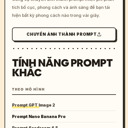
tích bố cục, phong cách và ánh sáng để bạn tái
hiện bất kỳ phong cách nào trong vài giây.
CHUYỂN ẢNH THÀNH PROMPT
TÍNH NĂNG PROMPT
KHÁC
THEO MÔ HÌNH
Prompt GPT Image 2
Prompt Nano Banana Pro
Prompt Seedream 4.5