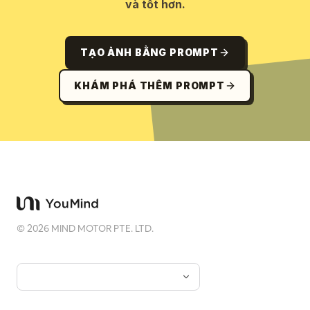
và tốt hơn.
TẠO ẢNH BẰNG PROMPT
KHÁM PHÁ THÊM PROMPT
©
2026
MIND MOTOR PTE. LTD.