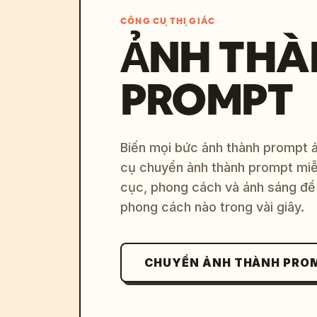
CÔNG CỤ THỊ GIÁC
ẢNH THÀ
PROMPT
Biến mọi bức ảnh thành prompt ản
cụ chuyển ảnh thành prompt miễn
cục, phong cách và ánh sáng để 
phong cách nào trong vài giây.
CHUYỂN ẢNH THÀNH PRO