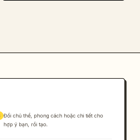
Đổi chủ thể, phong cách hoặc chi tiết cho
3
hợp ý bạn, rồi tạo.