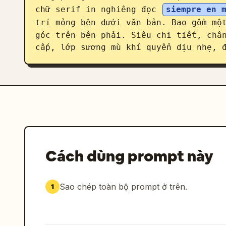
chữ serif in nghiêng đọc 
siempre en 
trí mỏng bên dưới văn bản. Bao gồm mộ
góc trên bên phải. Siêu chi tiết, chân
cấp, lớp sương mù khí quyển dịu nhẹ, 
Cách dùng prompt này
Sao chép toàn bộ prompt ở trên.
1