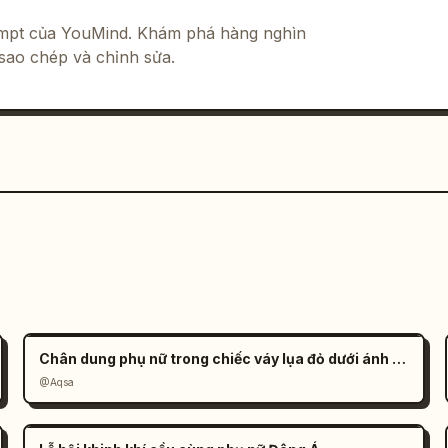
rompt của YouMind. Khám phá hàng nghìn
sao chép và chỉnh sửa.
Chân dung phụ nữ trong chiếc váy lụa đỏ dưới ánh nắng
@Aqsa