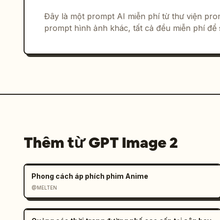
Đây là một prompt AI miễn phí từ thư viện p
prompt hình ảnh khác, tất cả đều miễn phí để 
Thêm từ GPT Image 2
Phong cách áp phích phim Anime
@MELTEN