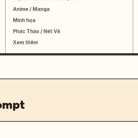
Anime / Manga
Minh họa
Phác Thảo / Nét Vẽ
Xem thêm
rompt