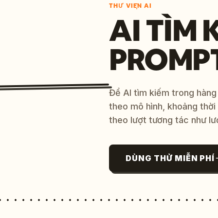
THƯ VIỆN AI
AI TÌM 
PROMP
Để AI tìm kiếm trong hàng
theo mô hình, khoảng thời
theo lượt tương tác như lư
DÙNG THỬ MIỄN PHÍ