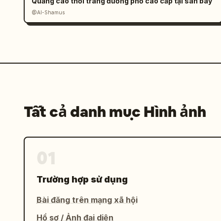
Quảng cáo thời trang đường phố cao cấp tại sân bay
@Al-Shamus
Tất cả danh mục Hình ảnh
01
Trường hợp sử dụng
Bài đăng trên mạng xã hội
Hồ sơ / Ảnh đại diện