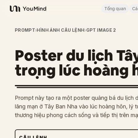
Tổng quan
Cá
YouMind
PROMPT
›
HÌNH ẢNH CÂU LỆNH
›
GPT IMAGE 2
Poster du lịch T
trọng lúc hoàng 
Prompt này tạo ra một poster quảng bá du lịch 
lãng mạn ở Tây Ban Nha vào lúc hoàng hôn, lý 
thương hiệu phong cách sống và tiếp thị trên mạ
CÂU LỆNH