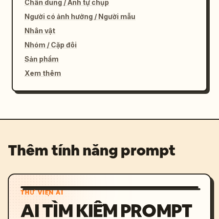
Chân dung / Ảnh tự chụp
Người có ảnh hưởng / Người mẫu
Nhân vật
Nhóm / Cặp đôi
Sản phẩm
Xem thêm
Thêm tính năng prompt
THƯ VIỆN AI
AI TÌM KIẾM PROMPT