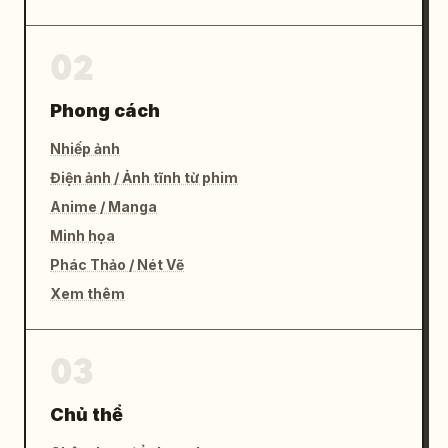
02
Phong cách
Nhiếp ảnh
Điện ảnh / Ảnh tĩnh từ phim
Anime / Manga
Minh họa
Phác Thảo / Nét Vẽ
Xem thêm
03
Chủ thể