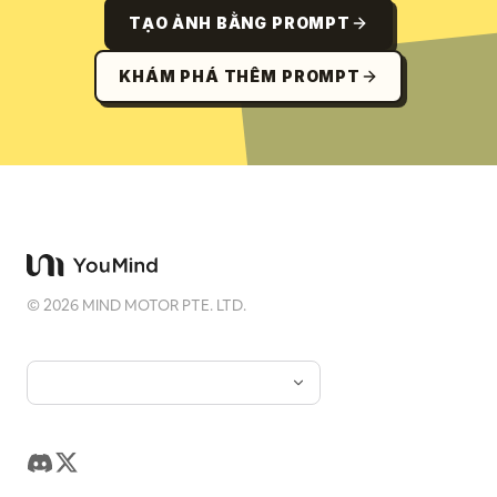
TẠO ẢNH BẰNG PROMPT
KHÁM PHÁ THÊM PROMPT
©
2026
MIND MOTOR PTE. LTD.