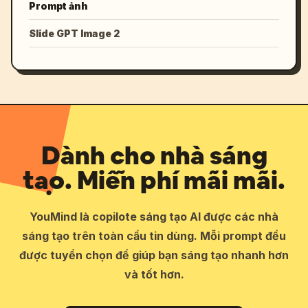
Prompt ảnh
Slide GPT Image 2
Dành cho nhà sáng
tạo. Miễn phí mãi mãi.
YouMind là copilote sáng tạo AI được các nhà
sáng tạo trên toàn cầu tin dùng. Mỗi prompt đều
được tuyển chọn để giúp bạn sáng tạo nhanh hơn
và tốt hơn.