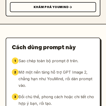
KHÁM PHÁ YOUMIND
Cách dùng prompt này
Sao chép toàn bộ prompt ở trên.
1
Mở một nền tảng hỗ trợ GPT Image 2,
2
chẳng hạn như YouMind, rồi dán prompt
vào.
Đổi chủ thể, phong cách hoặc chi tiết cho
3
hợp ý bạn, rồi tạo.