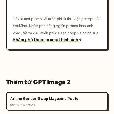
Đây là một prompt AI miễn phí từ thư viện prompt của
YouMind. Khám phá hàng nghìn prompt hình ảnh
khác, tất cả đều miễn phí để sao chép và chỉnh sửa.
Khám phá thêm prompt hình ảnh
Thêm từ GPT Image 2
Anime Gender-Swap Magazine Poster
@のぞむ＊AIイラスト