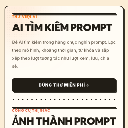
THƯ VIỆN AI
AI TÌM KIẾM PROMPT
Để AI tìm kiếm trong hàng chục nghìn prompt. Lọc
theo mô hình, khoảng thời gian, từ khóa và sắp
xếp theo lượt tương tác như lượt xem, lưu, chia
sẻ.
DÙNG THỬ MIỄN PHÍ
CÔNG CỤ THỊ GIÁC
ẢNH THÀNH PROMPT