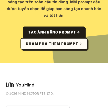
sáng tạo trên toàn cầu tin dùng. Mỗi prompt đều
được tuyển chọn để giúp bạn sáng tạo nhanh hơn
và tốt hơn.
TẠO ẢNH BẰNG PROMPT
KHÁM PHÁ THÊM PROMPT
©
2026
MIND MOTOR PTE. LTD.