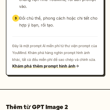
vào.
Đổi chủ thể, phong cách hoặc chi tiết cho
3
hợp ý bạn, rồi tạo.
Đây là một prompt AI miễn phí từ thư viện prompt của
YouMind. Khám phá hàng nghìn prompt hình ảnh
khác, tất cả đều miễn phí để sao chép và chỉnh sửa.
Khám phá thêm prompt hình ảnh
Thêm từ GPT Image 2