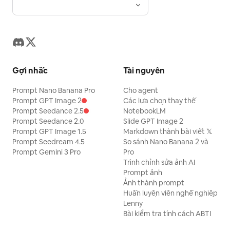
Gợi nhắc
Tài nguyên
Prompt Nano Banana Pro
Cho agent
Prompt GPT Image 2
Các lựa chọn thay thế
Prompt Seedance 2.5
NotebookLM
Prompt Seedance 2.0
Slide GPT Image 2
Prompt GPT Image 1.5
Markdown thành bài viết 𝕏
Prompt Seedream 4.5
So sánh Nano Banana 2 và
Prompt Gemini 3 Pro
Pro
Trình chỉnh sửa ảnh AI
Prompt ảnh
Ảnh thành prompt
Huấn luyện viên nghề nghiệp
Lenny
Bài kiểm tra tính cách ABTI