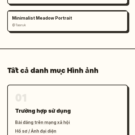
Minimalist Meadow Portrait
@Taaruk
Tất cả danh mục Hình ảnh
01
Trường hợp sử dụng
Bài đăng trên mạng xã hội
Hồ sơ / Ảnh đại diện