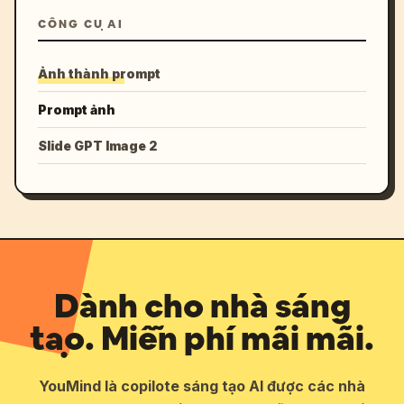
CÔNG CỤ AI
Ảnh thành prompt
Prompt ảnh
Slide GPT Image 2
Dành cho nhà sáng
tạo. Miễn phí mãi mãi.
YouMind là copilote sáng tạo AI được các nhà