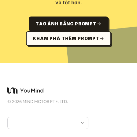
và tốt hơn.
TẠO ẢNH BẰNG PROMPT
KHÁM PHÁ THÊM PROMPT
©
2026
MIND MOTOR PTE. LTD.