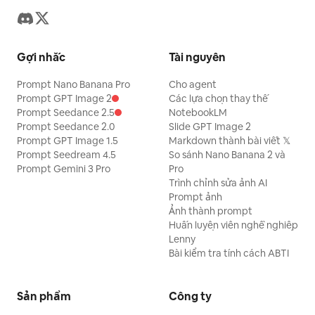
Gợi nhắc
Tài nguyên
Prompt Nano Banana Pro
Cho agent
Prompt GPT Image 2
Các lựa chọn thay thế
Prompt Seedance 2.5
NotebookLM
Prompt Seedance 2.0
Slide GPT Image 2
Prompt GPT Image 1.5
Markdown thành bài viết 𝕏
Prompt Seedream 4.5
So sánh Nano Banana 2 và
Prompt Gemini 3 Pro
Pro
Trình chỉnh sửa ảnh AI
Prompt ảnh
Ảnh thành prompt
Huấn luyện viên nghề nghiệp
Lenny
Bài kiểm tra tính cách ABTI
Sản phẩm
Công ty