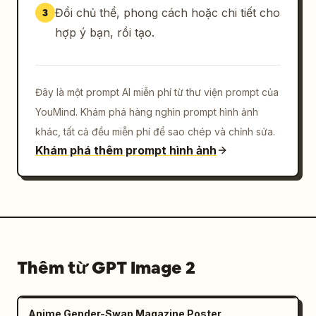
Đổi chủ thể, phong cách hoặc chi tiết cho
3
hợp ý bạn, rồi tạo.
Đây là một prompt AI miễn phí từ thư viện prompt của
YouMind. Khám phá hàng nghìn prompt hình ảnh
khác, tất cả đều miễn phí để sao chép và chỉnh sửa.
Khám phá thêm prompt hình ảnh
Thêm từ GPT Image 2
Anime Gender-Swap Magazine Poster