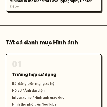
Minimal In the Mood for Love Typography Poster
@小小东
Tất cả danh mục Hình ảnh
01
Trường hợp sử dụng
Bài đăng trên mạng xã hội
Hồ sơ / Ảnh đại diện
Infographic / Hình ảnh giáo dục
Hình thu nhỏ trên YouTube