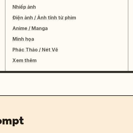
Nhiếp ảnh
Điện ảnh / Ảnh tĩnh từ phim
Anime / Manga
Minh họa
Phác Thảo / Nét Vẽ
Xem thêm
rompt