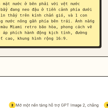
 mặt nước ở bên phải với vệt nước 
bẩy đang neo đậu ở tiền cảnh phía dưới 
ìn thấy trên kính chắn gió, và 1 con 
g nước nông gần phía bên trái. Ánh nắng 
màu Miami retro bão hòa, phong cách vẽ 
 áp phích hành động kịch tính, đường 
ết cao, khung hình rộng 16:9.
Mở một nền tảng hỗ trợ GPT Image 2, chẳng
2