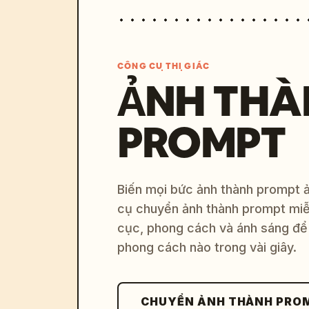
CÔNG CỤ THỊ GIÁC
ẢNH THÀ
PROMPT
Biến mọi bức ảnh thành prompt ản
cụ chuyển ảnh thành prompt miễn
cục, phong cách và ánh sáng để 
phong cách nào trong vài giây.
CHUYỂN ẢNH THÀNH PRO