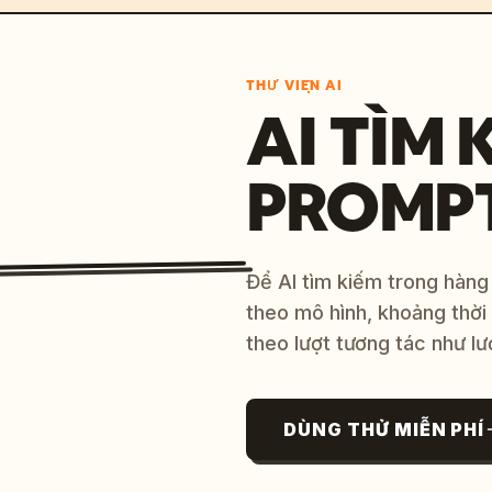
THƯ VIỆN AI
AI TÌM 
PROMP
Để AI tìm kiếm trong hàng
theo mô hình, khoảng thời
theo lượt tương tác như lư
DÙNG THỬ MIỄN PHÍ