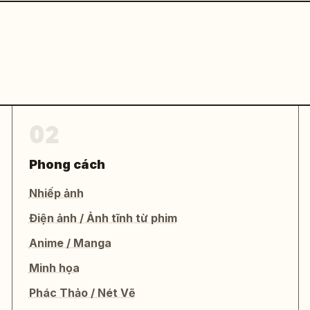
02
Phong cách
Nhiếp ảnh
Điện ảnh / Ảnh tĩnh từ phim
Anime / Manga
Minh họa
Phác Thảo / Nét Vẽ