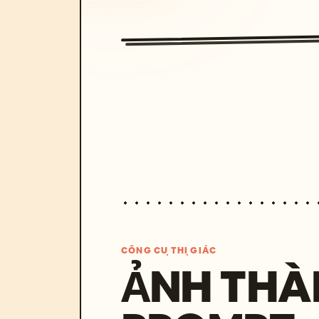
CÔNG CỤ THỊ GIÁC
ẢNH THÀ