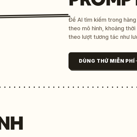
Để AI tìm kiếm trong hàng
theo mô hình, khoảng thời
theo lượt tương tác như lư
DÙNG THỬ MIỄN PHÍ
NH