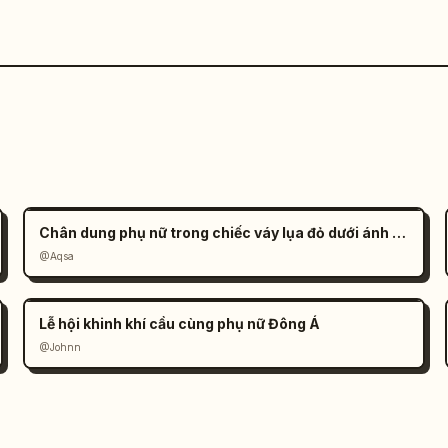
Chân dung phụ nữ trong chiếc váy lụa đỏ dưới ánh nắng
@Aqsa
Lễ hội khinh khí cầu cùng phụ nữ Đông Á
@Johnn