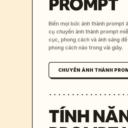
PROMPT
Biến mọi bức ảnh thành prompt ản
cụ chuyển ảnh thành prompt miễn
cục, phong cách và ánh sáng để 
phong cách nào trong vài giây.
CHUYỂN ẢNH THÀNH PRO
TÍNH NĂ