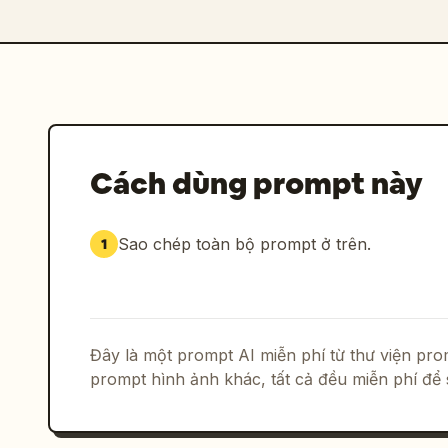
Cách dùng prompt này
Sao chép toàn bộ prompt ở trên.
1
Đây là một prompt AI miễn phí từ thư viện p
prompt hình ảnh khác, tất cả đều miễn phí để 