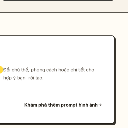
Đổi chủ thể, phong cách hoặc chi tiết cho
3
hợp ý bạn, rồi tạo.
Khám phá thêm prompt hình ảnh