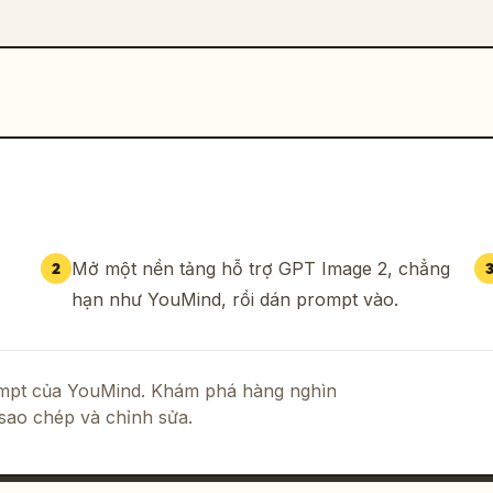
Mở một nền tảng hỗ trợ GPT Image 2, chẳng
2
hạn như YouMind, rồi dán prompt vào.
rompt của YouMind. Khám phá hàng nghìn
sao chép và chỉnh sửa.