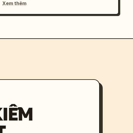
Xem thêm
KIẾM
T