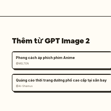
Thêm từ GPT Image 2
Phong cách áp phích phim Anime
@MELTEN
Quảng cáo thời trang đường phố cao cấp tại sân bay
@Al-Shamus