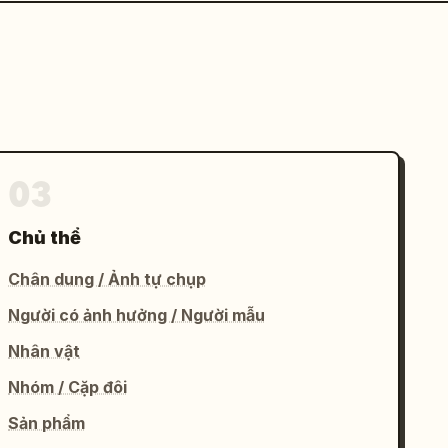
03
Chủ thể
Chân dung / Ảnh tự chụp
Người có ảnh hưởng / Người mẫu
Nhân vật
Nhóm / Cặp đôi
Sản phẩm