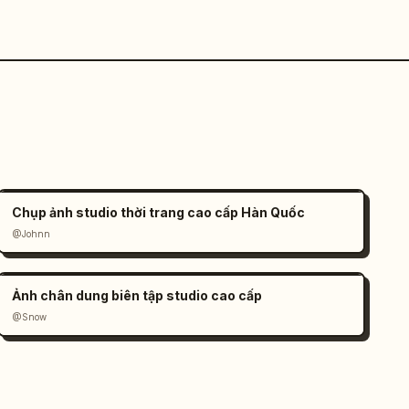
Chụp ảnh studio thời trang cao cấp Hàn Quốc
@Johnn
Ảnh chân dung biên tập studio cao cấp
@Snow