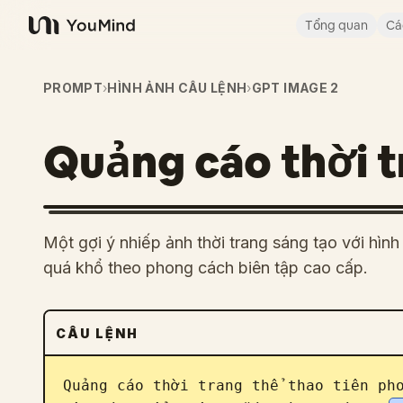
Tổng quan
Cá
YouMind
PROMPT
›
HÌNH ẢNH CÂU LỆNH
›
GPT IMAGE 2
Quảng cáo thời t
Một gợi ý nhiếp ảnh thời trang sáng tạo với hìn
quá khổ theo phong cách biên tập cao cấp.
CÂU LỆNH
Quảng cáo thời trang thể thao tiên ph