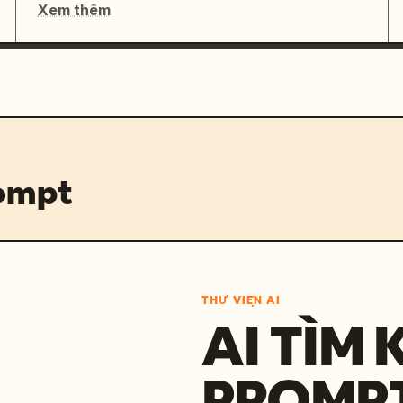
Xem thêm
rompt
THƯ VIỆN AI
AI TÌM 
PROMP