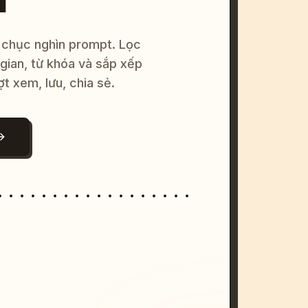
 chục nghìn prompt. Lọc
 gian, từ khóa và sắp xếp
ợt xem, lưu, chia sẻ.