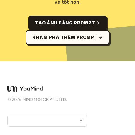
và tốt hơn.
TẠO ẢNH BẰNG PROMPT
KHÁM PHÁ THÊM PROMPT
©
2026
MIND MOTOR PTE. LTD.