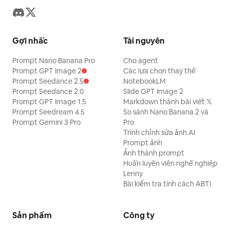
Gợi nhắc
Tài nguyên
Prompt Nano Banana Pro
Cho agent
Prompt GPT Image 2
Các lựa chọn thay thế
Prompt Seedance 2.5
NotebookLM
Prompt Seedance 2.0
Slide GPT Image 2
Prompt GPT Image 1.5
Markdown thành bài viết 𝕏
Prompt Seedream 4.5
So sánh Nano Banana 2 và
Prompt Gemini 3 Pro
Pro
Trình chỉnh sửa ảnh AI
Prompt ảnh
Ảnh thành prompt
Huấn luyện viên nghề nghiệp
Lenny
Bài kiểm tra tính cách ABTI
Sản phẩm
Công ty