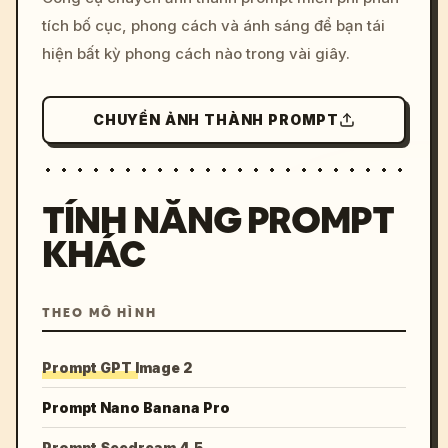
tích bố cục, phong cách và ánh sáng để bạn tái
hiện bất kỳ phong cách nào trong vài giây.
CHUYỂN ẢNH THÀNH PROMPT
TÍNH NĂNG PROMPT
KHÁC
THEO MÔ HÌNH
Prompt GPT Image 2
Prompt Nano Banana Pro
Prompt Seedream 4.5