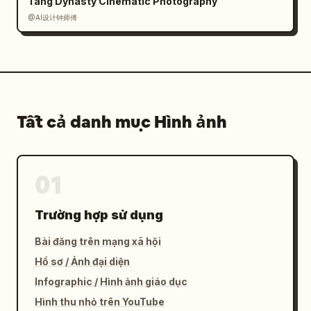
Tang Dynasty Cinematic Photography
@AI设计钟师傅
Tất cả danh mục Hình ảnh
01
Trường hợp sử dụng
Bài đăng trên mạng xã hội
Hồ sơ / Ảnh đại diện
Infographic / Hình ảnh giáo dục
Hình thu nhỏ trên YouTube