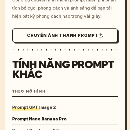
colors, 8k --v 6.0
tích bố cục, phong cách và ánh sáng để bạn tái
hiện bất kỳ phong cách nào trong vài giây.
CHUYỂN ẢNH THÀNH PROMPT
TÍNH NĂNG PROMPT
KHÁC
THEO MÔ HÌNH
Prompt GPT Image 2
Prompt Nano Banana Pro