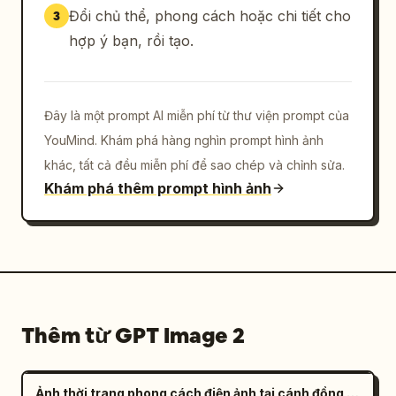
Đổi chủ thể, phong cách hoặc chi tiết cho
3
hợp ý bạn, rồi tạo.
Đây là một prompt AI miễn phí từ thư viện prompt của
YouMind. Khám phá hàng nghìn prompt hình ảnh
khác, tất cả đều miễn phí để sao chép và chỉnh sửa.
Khám phá thêm prompt hình ảnh
Thêm từ GPT Image 2
Ảnh thời trang phong cách điện ảnh tại cánh đồng muối đầy tâm trạng