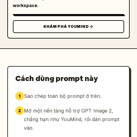
workspace.
KHÁM PHÁ YOUMIND
Cách dùng prompt này
Sao chép toàn bộ prompt ở trên.
1
Mở một nền tảng hỗ trợ GPT Image 2,
2
chẳng hạn như YouMind, rồi dán prompt
vào.