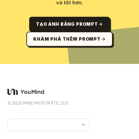
và tốt hơn.
TẠO ẢNH BẰNG PROMPT
KHÁM PHÁ THÊM PROMPT
©
2026
MIND MOTOR PTE. LTD.