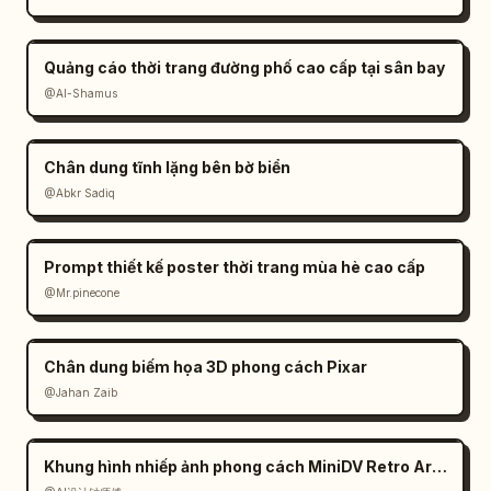
Quảng cáo thời trang đường phố cao cấp tại sân bay
@Al-Shamus
Chân dung tĩnh lặng bên bờ biển
@Abkr Sadiq
Prompt thiết kế poster thời trang mùa hè cao cấp
@Mr.pinecone
Chân dung biếm họa 3D phong cách Pixar
@Jahan Zaib
Khung hình nhiếp ảnh phong cách MiniDV Retro Arcade