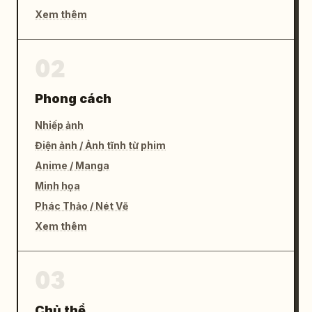
Xem thêm
02
Phong cách
Nhiếp ảnh
Điện ảnh / Ảnh tĩnh từ phim
Anime / Manga
Minh họa
Phác Thảo / Nét Vẽ
Xem thêm
03
Chủ thể