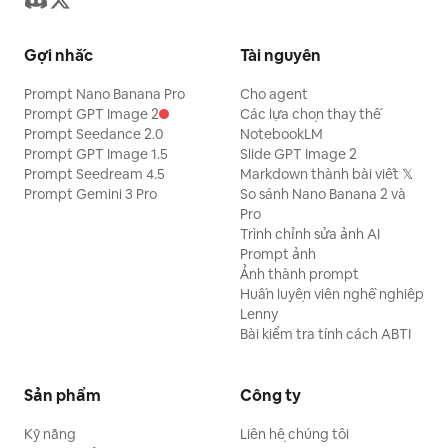
Gợi nhắc
Tài nguyên
Prompt Nano Banana Pro
Cho agent
Prompt GPT Image 2
Các lựa chọn thay thế
Prompt Seedance 2.0
NotebookLM
Prompt GPT Image 1.5
Slide GPT Image 2
Prompt Seedream 4.5
Markdown thành bài viết 𝕏
Prompt Gemini 3 Pro
So sánh Nano Banana 2 và
Pro
Trình chỉnh sửa ảnh AI
Prompt ảnh
Ảnh thành prompt
Huấn luyện viên nghề nghiệp
Lenny
Bài kiểm tra tính cách ABTI
Sản phẩm
Công ty
Kỹ năng
Liên hệ chúng tôi