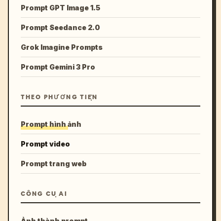
Prompt GPT Image 1.5
Prompt Seedance 2.0
Grok Imagine Prompts
Prompt Gemini 3 Pro
THEO PHƯƠNG TIỆN
Prompt hình ảnh
Prompt video
Prompt trang web
CÔNG CỤ AI
Ảnh thành prompt