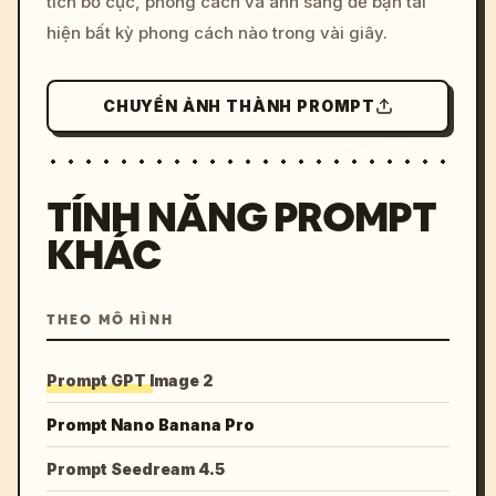
tích bố cục, phong cách và ánh sáng để bạn tái
hiện bất kỳ phong cách nào trong vài giây.
CHUYỂN ẢNH THÀNH PROMPT
TÍNH NĂNG PROMPT
KHÁC
THEO MÔ HÌNH
Prompt GPT Image 2
Prompt Nano Banana Pro
Prompt Seedream 4.5