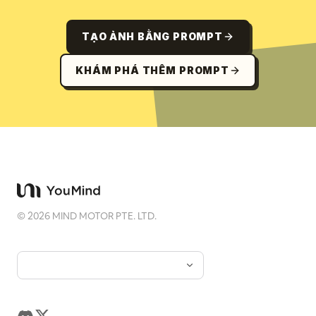
TẠO ẢNH BẰNG PROMPT
KHÁM PHÁ THÊM PROMPT
©
2026
MIND MOTOR PTE. LTD.