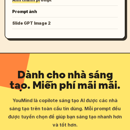
Prompt ảnh
Slide GPT Image 2
Dành cho nhà sáng
tạo. Miễn phí mãi mãi.
YouMind là copilote sáng tạo AI được các nhà
sáng tạo trên toàn cầu tin dùng. Mỗi prompt đều
được tuyển chọn để giúp bạn sáng tạo nhanh hơn
và tốt hơn.