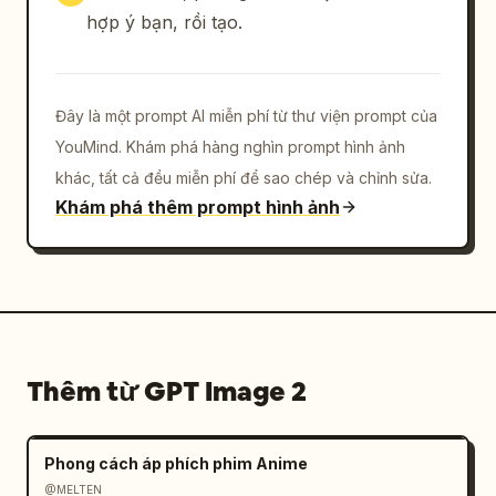
hợp ý bạn, rồi tạo.
Đây là một prompt AI miễn phí từ thư viện prompt của
YouMind. Khám phá hàng nghìn prompt hình ảnh
khác, tất cả đều miễn phí để sao chép và chỉnh sửa.
Khám phá thêm prompt hình ảnh
Thêm từ GPT Image 2
Phong cách áp phích phim Anime
@MELTEN