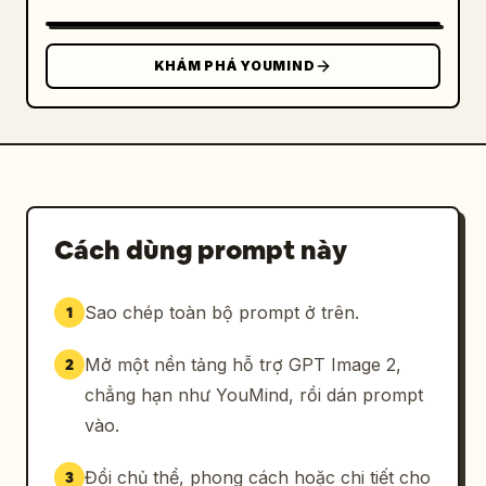
KHÁM PHÁ YOUMIND
Cách dùng prompt này
Sao chép toàn bộ prompt ở trên.
1
Mở một nền tảng hỗ trợ GPT Image 2,
2
chẳng hạn như YouMind, rồi dán prompt
vào.
Đổi chủ thể, phong cách hoặc chi tiết cho
3