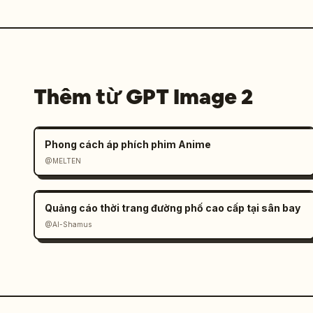
Thêm từ GPT Image 2
Phong cách áp phích phim Anime
@MELTEN
Quảng cáo thời trang đường phố cao cấp tại sân bay
@Al-Shamus