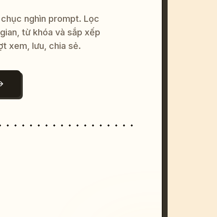
 chục nghìn prompt. Lọc
 gian, từ khóa và sắp xếp
ợt xem, lưu, chia sẻ.