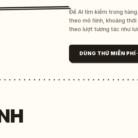
Để AI tìm kiếm trong hàng
theo mô hình, khoảng thời
theo lượt tương tác như lư
DÙNG THỬ MIỄN PHÍ
NH