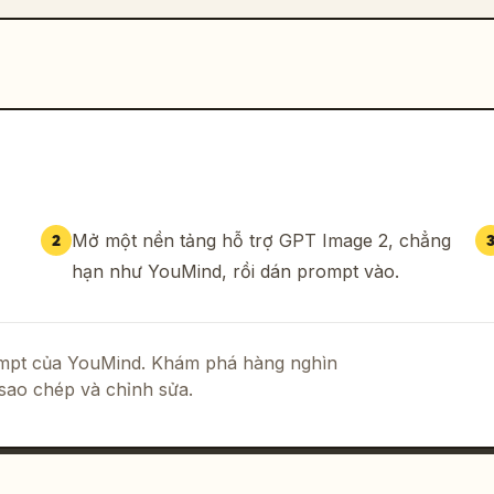
Mở một nền tảng hỗ trợ GPT Image 2, chẳng
2
hạn như YouMind, rồi dán prompt vào.
rompt của YouMind. Khám phá hàng nghìn
sao chép và chỉnh sửa.