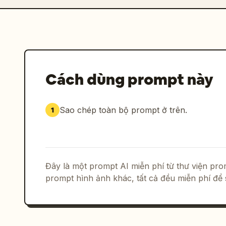
Cách dùng prompt này
Sao chép toàn bộ prompt ở trên.
1
Đây là một prompt AI miễn phí từ thư viện p
prompt hình ảnh khác, tất cả đều miễn phí để 