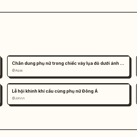
Chân dung phụ nữ trong chiếc váy lụa đỏ dưới ánh nắng
@Aqsa
Lễ hội khinh khí cầu cùng phụ nữ Đông Á
@Johnn