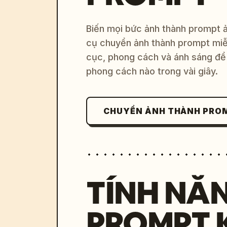
Biến mọi bức ảnh thành prompt ản
cụ chuyển ảnh thành prompt miễn
cục, phong cách và ánh sáng để 
phong cách nào trong vài giây.
CHUYỂN ẢNH THÀNH PRO
TÍNH NĂ
PROMPT 