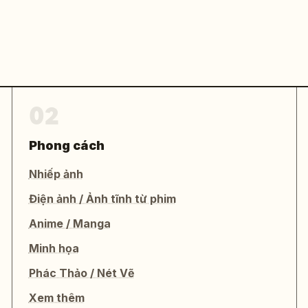
02
Phong cách
Nhiếp ảnh
Điện ảnh / Ảnh tĩnh từ phim
Anime / Manga
Minh họa
Phác Thảo / Nét Vẽ
Xem thêm