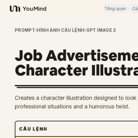
Tổng quan
Cá
YouMind
PROMPT
›
HÌNH ẢNH CÂU LỆNH
›
GPT IMAGE 2
Job Advertiseme
Character Illustr
Creates a character illustration designed to look 
professional situations and a humorous twist.
CÂU LỆNH