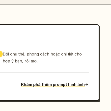
Đổi chủ thể, phong cách hoặc chi tiết cho
3
hợp ý bạn, rồi tạo.
Khám phá thêm prompt hình ảnh