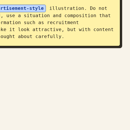
ertisement-style
 illustration. Do not 
, use a situation and composition that 
rmation such as recruitment 
ke it look attractive, but with content 
hought about carefully.