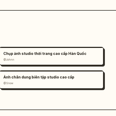
Chụp ảnh studio thời trang cao cấp Hàn Quốc
@Johnn
Ảnh chân dung biên tập studio cao cấp
@Snow