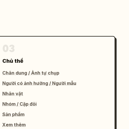
03
Chủ thể
Chân dung / Ảnh tự chụp
Người có ảnh hưởng / Người mẫu
Nhân vật
Nhóm / Cặp đôi
Sản phẩm
Xem thêm