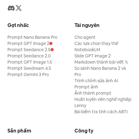
Gợi nhắc
Tài nguyên
Prompt Nano Banana Pro
Cho agent
Prompt GPT Image 2
Các lựa chọn thay thế
Prompt Seedance 2.5
NotebookLM
Prompt Seedance 2.0
Slide GPT Image 2
Prompt GPT Image 1.5
Markdown thành bài viết 𝕏
Prompt Seedream 4.5
So sánh Nano Banana 2 và
Prompt Gemini 3 Pro
Pro
Trình chỉnh sửa ảnh AI
Prompt ảnh
Ảnh thành prompt
Huấn luyện viên nghề nghiệp
Lenny
Bài kiểm tra tính cách ABTI
Sản phẩm
Công ty