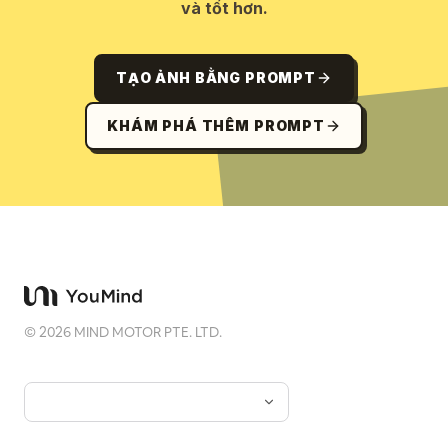
và tốt hơn.
TẠO ẢNH BẰNG PROMPT
KHÁM PHÁ THÊM PROMPT
©
2026
MIND MOTOR PTE. LTD.