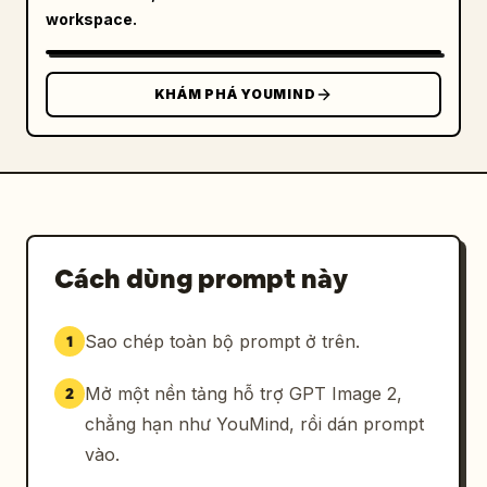
workspace.
KHÁM PHÁ YOUMIND
Cách dùng prompt này
Sao chép toàn bộ prompt ở trên.
1
Mở một nền tảng hỗ trợ GPT Image 2,
2
chẳng hạn như YouMind, rồi dán prompt
vào.