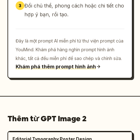
Đổi chủ thể, phong cách hoặc chi tiết cho
3
hợp ý bạn, rồi tạo.
Đây là một prompt AI miễn phí từ thư viện prompt của
YouMind. Khám phá hàng nghìn prompt hình ảnh
khác, tất cả đều miễn phí để sao chép và chỉnh sửa.
Khám phá thêm prompt hình ảnh
Thêm từ GPT Image 2
Editorial Typography Poster Design