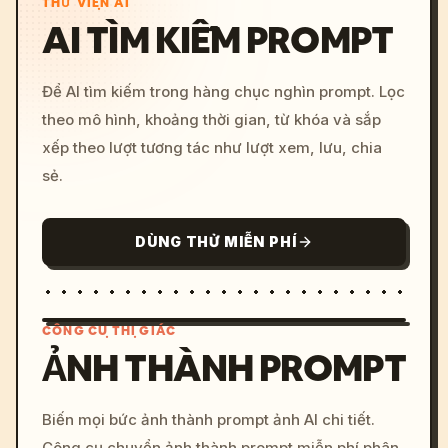
THƯ VIỆN AI
AI TÌM KIẾM PROMPT
Để AI tìm kiếm trong hàng chục nghìn prompt. Lọc
theo mô hình, khoảng thời gian, từ khóa và sắp
xếp theo lượt tương tác như lượt xem, lưu, chia
sẻ.
DÙNG THỬ MIỄN PHÍ
CÔNG CỤ THỊ GIÁC
ẢNH THÀNH PROMPT
/imagine prompt: cinemati
Biến mọi bức ảnh thành prompt ảnh AI chi tiết.
c, cyberpunk sunset, neon
Công cụ chuyển ảnh thành prompt miễn phí phân