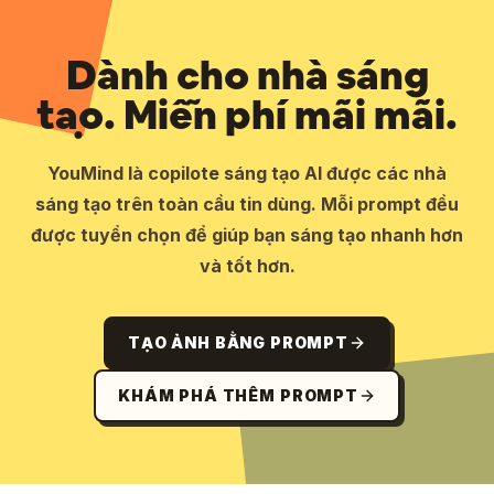
Dành cho nhà sáng
tạo. Miễn phí mãi mãi.
YouMind là copilote sáng tạo AI được các nhà
sáng tạo trên toàn cầu tin dùng. Mỗi prompt đều
được tuyển chọn để giúp bạn sáng tạo nhanh hơn
và tốt hơn.
TẠO ẢNH BẰNG PROMPT
KHÁM PHÁ THÊM PROMPT