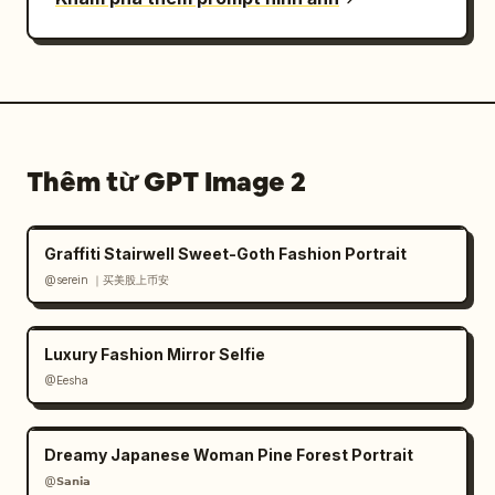
Thêm từ GPT Image 2
Graffiti Stairwell Sweet-Goth Fashion Portrait
@serein ｜买美股上币安
Luxury Fashion Mirror Selfie
@Eesha
Dreamy Japanese Woman Pine Forest Portrait
@𝗦𝗮𝗻𝗶𝗮