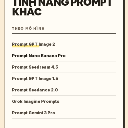
TÍNH NĂNG PROMPT
KHÁC
THEO MÔ HÌNH
Prompt GPT Image 2
Prompt Nano Banana Pro
Prompt Seedream 4.5
Prompt GPT Image 1.5
Prompt Seedance 2.0
Grok Imagine Prompts
Prompt Gemini 3 Pro