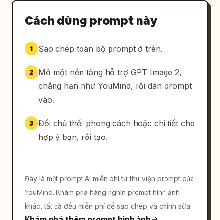
Cách dùng prompt này
Sao chép toàn bộ prompt ở trên.
1
Mở một nền tảng hỗ trợ GPT Image 2,
2
chẳng hạn như YouMind, rồi dán prompt
vào.
Đổi chủ thể, phong cách hoặc chi tiết cho
3
hợp ý bạn, rồi tạo.
Đây là một prompt AI miễn phí từ thư viện prompt của
YouMind. Khám phá hàng nghìn prompt hình ảnh
khác, tất cả đều miễn phí để sao chép và chỉnh sửa.
Khám phá thêm prompt hình ảnh