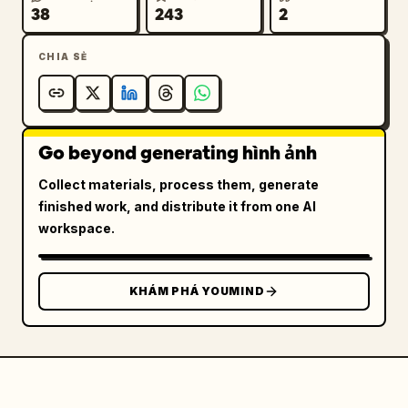
38
243
2
CHIA SẺ
Go beyond generating hình ảnh
Collect materials, process them, generate
finished work, and distribute it from one AI
workspace.
KHÁM PHÁ YOUMIND