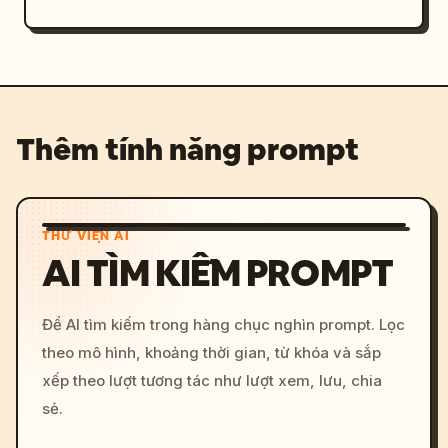
Thêm tính năng prompt
THƯ VIỆN AI
AI TÌM KIẾM PROMPT
Để AI tìm kiếm trong hàng chục nghìn prompt. Lọc
theo mô hình, khoảng thời gian, từ khóa và sắp
xếp theo lượt tương tác như lượt xem, lưu, chia
sẻ.