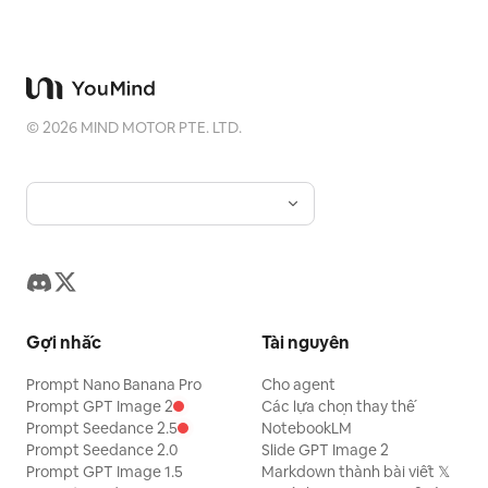
©
2026
MIND MOTOR PTE. LTD.
Gợi nhắc
Tài nguyên
Prompt Nano Banana Pro
Cho agent
Prompt GPT Image 2
Các lựa chọn thay thế
Prompt Seedance 2.5
NotebookLM
Prompt Seedance 2.0
Slide GPT Image 2
Prompt GPT Image 1.5
Markdown thành bài viết 𝕏