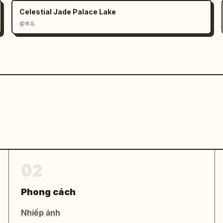
Celestial Jade Palace Lake
@李岳
02
Phong cách
Nhiếp ảnh