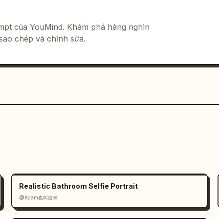
rompt của YouMind. Khám phá hàng nghìn
sao chép và chỉnh sửa.
Realistic Bathroom Selfie Portrait
@Adam也叫吉米