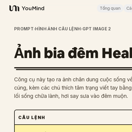
Tổng quan
Cá
YouMind
PROMPT
›
HÌNH ẢNH CÂU LỆNH
›
GPT IMAGE 2
Ảnh bia đêm Heal
Công cụ này tạo ra ảnh chân dung cuộc sống 
cúng, kèm các chú thích tâm trạng viết tay bằng
lối sống chữa lành, hơi say sưa vào đêm muộn.
CÂU LỆNH