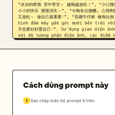
“冰凉的啤酒 苦中带甘～ 越喝越放松！”, “小口慢
小小的快乐 慢慢消失～”, “今晚有点微醺… 心情刚
又放松～ 做自己最重要♡”, “高腰牛仔裤 修饰比例 也很有
hình đám mây gần góc dưới bên trá
天也要好好爱自己♡”. Sử dụng giao diện ảnh c
với độ tương phản điện ảnh, các điểm n
chật chội, bầu không khí đường phố về 
sắc nét nhưng mềm mại. Giữ cho các ghi
ràng, được tích hợp tự nhiên trên ảnh
Cách dùng prompt này
Sao chép toàn bộ prompt ở trên.
1