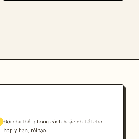
Đổi chủ thể, phong cách hoặc chi tiết cho
3
hợp ý bạn, rồi tạo.