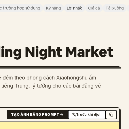
c trường hợp sử dụng
Kỹ năng
Lời nhắc
Giá cả
Tải xuống
ing Night Market
về đêm theo phong cách Xiaohongshu ấm
 tiếng Trung, lý tưởng cho các bài đăng về
TẠO ẢNH BẰNG PROMPT
Trước khi dịch