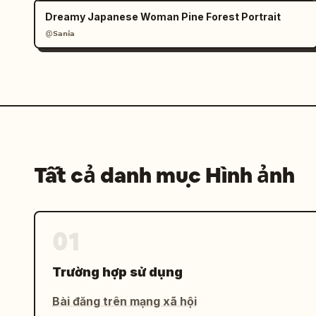
Dreamy Japanese Woman Pine Forest Portrait
@𝗦𝗮𝗻𝗶𝗮
Tất cả danh mục Hình ảnh
01
Trường hợp sử dụng
Bài đăng trên mạng xã hội