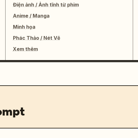
Điện ảnh / Ảnh tĩnh từ phim
Anime / Manga
Minh họa
Phác Thảo / Nét Vẽ
Xem thêm
rompt