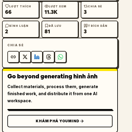
LƯỢT THÍCH
LƯỢT XEM
CHIA SẺ
66
11.3K
3
BÌNH LUẬN
ĐÃ LƯU
TRÍCH DẪN
2
81
3
CHIA SẺ
Go beyond generating hình ảnh
Collect materials, process them, generate
finished work, and distribute it from one AI
workspace.
KHÁM PHÁ YOUMIND