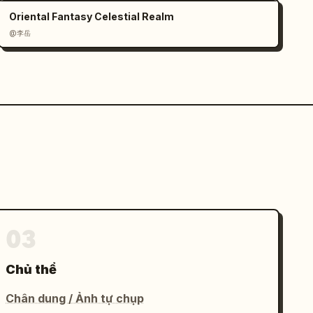
Oriental Fantasy Celestial Realm
@李岳
03
Chủ thể
Chân dung / Ảnh tự chụp