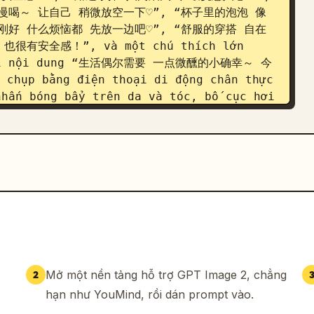
慢喝～ 让自己 稍微放空一下♡”, “杯子里的泡泡 像
刚好 什么烦恼都 先放一边吧♡”, “舒服的穿搭 自在
安全感！”, và một chú thích lớn 
i với nội dung “生活偶尔需要 一点微醺的小确幸～ 今
hụp bằng điện thoại di động chân thực 
hấn bóng bẩy trên da và tóc, bố cục hơi 
đêm gần gũi và lớp hoàn thiện biên tập 
 chú viết tay có màu trắng sáng và rõ 
.
Mở một nền tảng hỗ trợ GPT Image 2, chẳng
2
hạn như YouMind, rồi dán prompt vào.