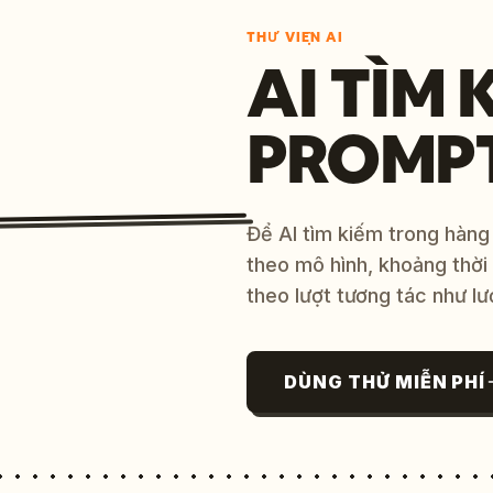
THƯ VIỆN AI
AI TÌM 
PROMP
Để AI tìm kiếm trong hàng
theo mô hình, khoảng thời
theo lượt tương tác như lư
DÙNG THỬ MIỄN PHÍ