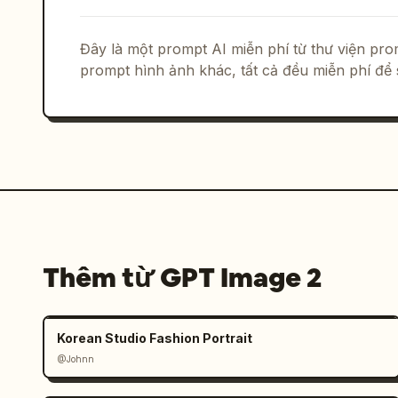
Đây là một prompt AI miễn phí từ thư viện p
prompt hình ảnh khác, tất cả đều miễn phí để 
Thêm từ GPT Image 2
Korean Studio Fashion Portrait
@Johnn