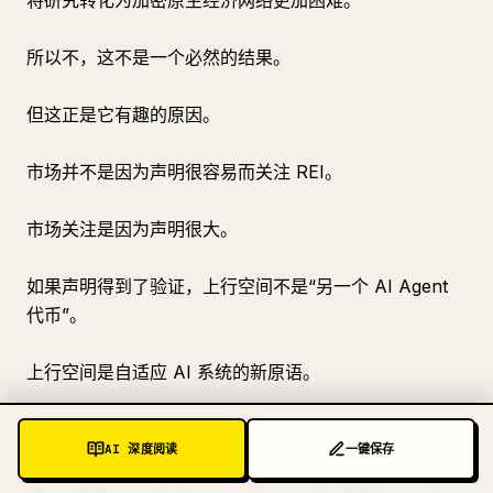
将研究转化为加密原生经济网络更加困难。
所以不，这不是一个必然的结果。
但这正是它有趣的原因。
市场并不是因为声明很容易而关注 REI。
市场关注是因为声明很大。
如果声明得到了验证，上行空间不是“另一个 AI Agent
代币”。
上行空间是自适应 AI 系统的新原语。
为什么加密在这里很重要
AI 深度阅读
一键保存