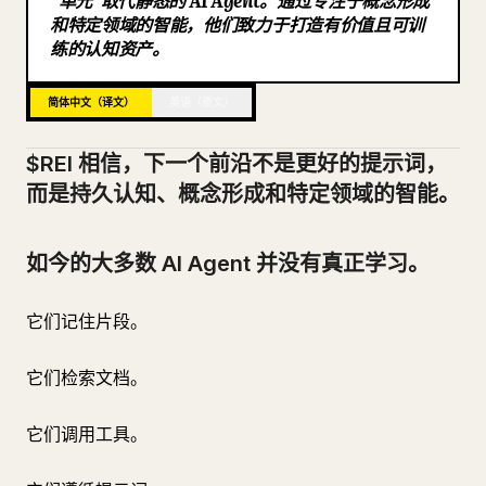
“单元”取代静态的 AI Agent。通过专注于概念形成
和特定领域的智能，他们致力于打造有价值且可训
博客
练的认知资产。
更新
简体中文（译文）
英语（原文）
$REI 相信，下一个前沿不是更好的提示词，
而是持久认知、概念形成和特定领域的智能。
如今的大多数 AI Agent 并没有真正学习。
它们记住片段。
它们检索文档。
它们调用工具。