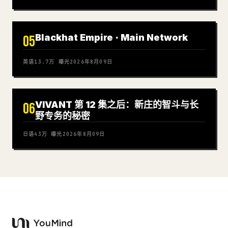
Blackhat Empire · Main Network
05
英语
13.7万
曝光
2026年8月09日
VIVANT 第 12 集之后：新庄的智斗与长
06
野专务的秘密
日语
43万
曝光
2026年8月09日