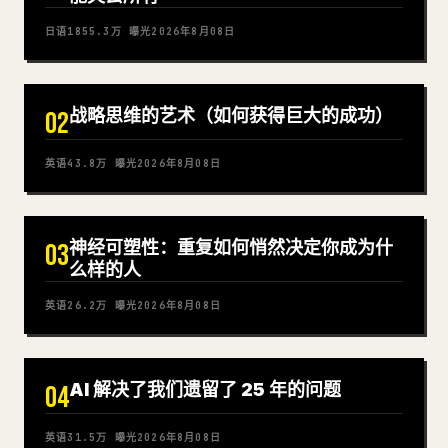
日语
1855.3万
曝光
2026年8月08日
战略思维的艺术（如何获得巨大的成功）
02
英语
43.8万
曝光
2026年8月08日
神经可塑性：重复如何悄然决定你成为什
03
么样的人
英语
26.2万
曝光
2026年8月08日
AI 解决了我们遗留了 25 年的问题
04
英语
31.5万
曝光
2026年8月08日