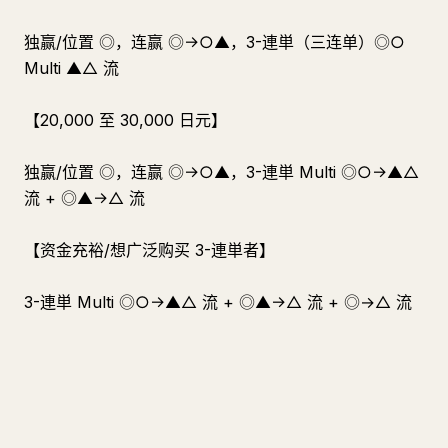
独赢/位置 ◎，连赢 ◎→○▲，3-連単（三连单）◎○
Multi ▲△ 流
【20,000 至 30,000 日元】
独赢/位置 ◎，连赢 ◎→○▲，3-連単 Multi ◎○→▲△
流 + ◎▲→△ 流
【资金充裕/想广泛购买 3-連単者】
3-連単 Multi ◎○→▲△ 流 + ◎▲→△ 流 + ◎→△ 流