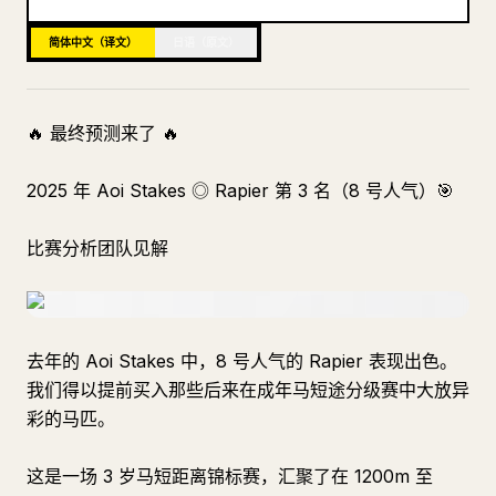
博客
简体中文（译文）
日语（原文）
更新
🔥 最终预测来了 🔥
2025 年 Aoi Stakes ◎ Rapier 第 3 名（8 号人气）🎯
比赛分析团队见解
去年的 Aoi Stakes 中，8 号人气的 Rapier 表现出色。
我们得以提前买入那些后来在成年马短途分级赛中大放异
彩的马匹。
这是一场 3 岁马短距离锦标赛，汇聚了在 1200m 至