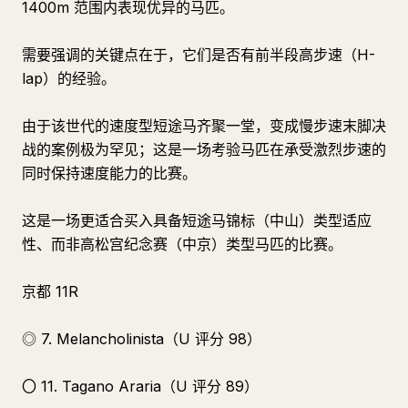
1400m 范围内表现优异的马匹。
需要强调的关键点在于，它们是否有前半段高步速（H-
lap）的经验。
由于该世代的速度型短途马齐聚一堂，变成慢步速末脚决
战的案例极为罕见；这是一场考验马匹在承受激烈步速的
同时保持速度能力的比赛。
这是一场更适合买入具备短途马锦标（中山）类型适应
性、而非高松宫纪念赛（中京）类型马匹的比赛。
京都 11R
◎ 7. Melancholinista（U 评分 98）
〇 11. Tagano Araria（U 评分 89）