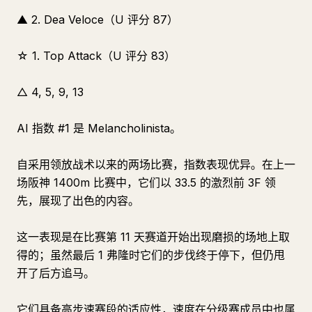
▲ 2. Dea Veloce（U 评分 87）
☆ 1. Top Attack（U 评分 83）
△ 4, 5, 9, 13
AI 指数 #1 是 Melancholinista。
自采用领放战术以来的两场比赛，指数表现优异。在上一
场阪神 1400m 比赛中，它们以 33.5 的激烈前 3F 领
先，展现了出色的内容。
这一表现是在比赛第 11 天赛道开始出现磨损的场地上取
得的；虽然最后 1 弗隆时它们的步伐终于停下，但仍甩
开了后方追马。
它们具备高步速赛段的适应性，速度在分级赛成员中也属