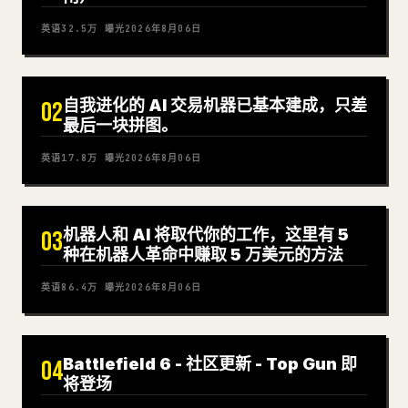
英语
32.5万
曝光
2026年8月06日
自我进化的 AI 交易机器已基本建成，只差
02
最后一块拼图。
英语
17.8万
曝光
2026年8月06日
机器人和 AI 将取代你的工作，这里有 5
03
种在机器人革命中赚取 5 万美元的方法
英语
86.4万
曝光
2026年8月06日
Battlefield 6 - 社区更新 - Top Gun 即
04
将登场