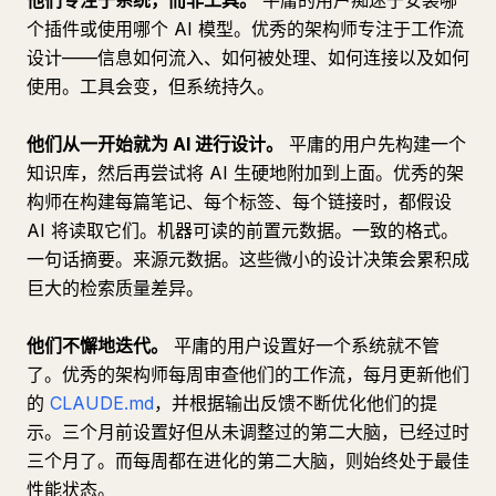
他们专注于系统，而非工具。
平庸的用户痴迷于安装哪
个插件或使用哪个 AI 模型。优秀的架构师专注于工作流
设计——信息如何流入、如何被处理、如何连接以及如何
使用。工具会变，但系统持久。
他们从一开始就为 AI 进行设计。
平庸的用户先构建一个
知识库，然后再尝试将 AI 生硬地附加到上面。优秀的架
构师在构建每篇笔记、每个标签、每个链接时，都假设
AI 将读取它们。机器可读的前置元数据。一致的格式。
一句话摘要。来源元数据。这些微小的设计决策会累积成
巨大的检索质量差异。
他们不懈地迭代。
平庸的用户设置好一个系统就不管
了。优秀的架构师每周审查他们的工作流，每月更新他们
的
CLAUDE.md
，并根据输出反馈不断优化他们的提
示。三个月前设置好但从未调整过的第二大脑，已经过时
三个月了。而每周都在进化的第二大脑，则始终处于最佳
性能状态。