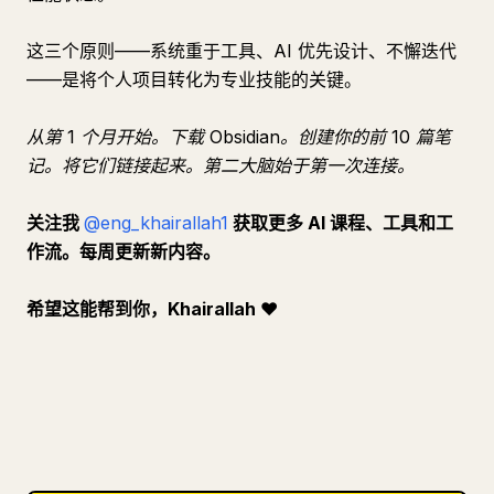
这三个原则——系统重于工具、AI 优先设计、不懈迭代
——是将个人项目转化为专业技能的关键。
从第 1 个月开始。下载 Obsidian。创建你的前 10 篇笔
记。将它们链接起来。第二大脑始于第一次连接。
关注我
@eng_khairallah1
获取更多 AI 课程、工具和工
作流。每周更新新内容。
希望这能帮到你，Khairallah
❤️